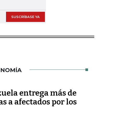
Next slide
SUSCRÍBASE YA
ONOMÍA
uela entrega más de
s a afectados por los