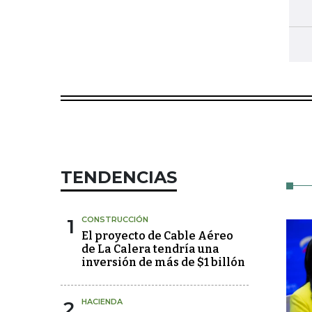
TENDENCIAS
1
CONSTRUCCIÓN
El proyecto de Cable Aéreo
de La Calera tendría una
inversión de más de $1 billón
2
HACIENDA