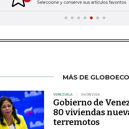
Previous slide
Seleccione y conserve sus artículos favoritos
MÁS DE GLOBOEC
VENEZUELA
04/08/2026
Gobierno de Venez
80 viviendas nueva
terremotos