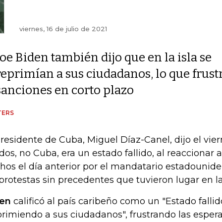
viernes, 16 de julio de 2021
Joe Biden también dijo que en la isla se
reprimían a sus ciudadanos, lo que frust
sanciones en corto plazo
TERS
presidente de Cuba, Miguel Díaz-Canel, dijo el vie
dos, no Cuba, era un estado fallido, al reaccionar
hos el día anterior por el mandatario estadouniden
 protestas sin precedentes que tuvieron lugar en la 
en
calificó al país caribeño como un "Estado falli
primiendo a sus ciudadanos", frustrando las esper