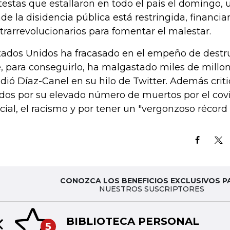
testas que estallaron en todo el país el domingo,
de la disidencia pública está restringida, financi
trarrevolucionarios para fomentar el malestar.
tados Unidos ha fracasado en el empeño de destr
, para conseguirlo, ha malgastado miles de millon
dió Díaz-Canel en su hilo de Twitter. Además crit
dos por su elevado número de muertos por el covid
icial, el racismo y por tener un "vergonzoso récord
CONOZCA LOS BENEFICIOS EXCLUSIVOS P
NUESTROS SUSCRIPTORES
BIBLIOTECA PERSONAL
5