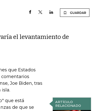
GUARDAR
raría el levantamiento de
rnes que Estados
 a comentarios
se, Joe Biden, tras
isla.
do" que está
ARTÍCULO
RELACIONADO
anzas de que se