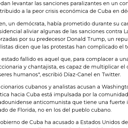
dan levantar las sanciones paralizantes en un cor
tribuido a la peor crisis económica de Cuba en dé
en, un demócrata, había prometido durante su 
sidencial aliviar algunas de las sanciones contra
orzadas por su predecesor Donald Trump, un repu
listas dicen que las protestas han complicado el 
 estado fallido es aquel que, para complacer a un
ccionaria y chantajista, es capaz de multiplicar el 
seres humanos", escribió Díaz-Canel en Twitter.
cionarios cubanos y analistas acusan a Washingt
ítica hacia Cuba está impulsada por la comunida
adounidense anticomunista que tiene una fuerte i
ado de Florida, no en los del pueblo cubano.
gobierno de Cuba ha acusado a Estados Unidos de 