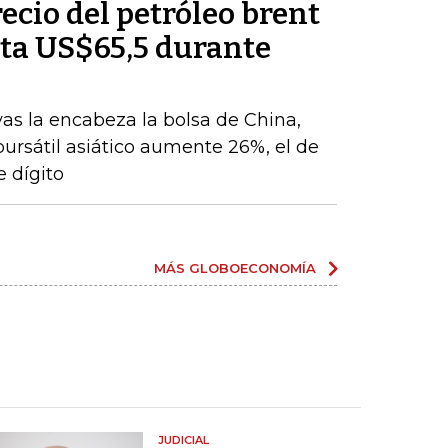
recio del petróleo brent
ta US$65,5 durante
vas la encabeza la bolsa de China,
 bursátil asiático aumente 26%, el de
 dígito
MÁS GLOBOECONOMÍA
JUDICIAL