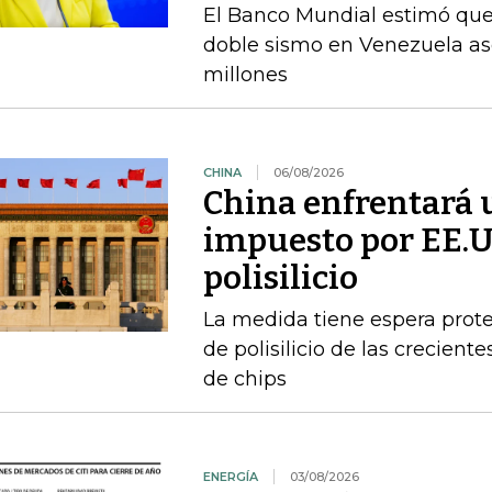
El Banco Mundial estimó que 
doble sismo en Venezuela as
millones
CHINA
06/08/2026
China enfrentará 
impuesto por EE.U
polisilicio
La medida tiene espera prote
de polisilicio de las crecien
de chips
ENERGÍA
03/08/2026