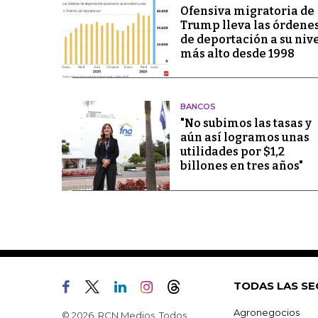
Ofensiva migratoria de
Trump lleva las órdene
de deportación a su niv
más alto desde 1998
BANCOS
"No subimos las tasas y
aún así logramos unas
utilidades por $1,2
billones en tres años"
TODAS LAS SE
Agronegocios
© 2026, RCN Medios. Todos