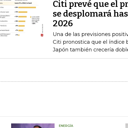
Citi prevé que el p
se desplomará has
2026
Una de las previsiones positi
Citi pronostica que el índice
Japón también crecería doble
ENERGÍA