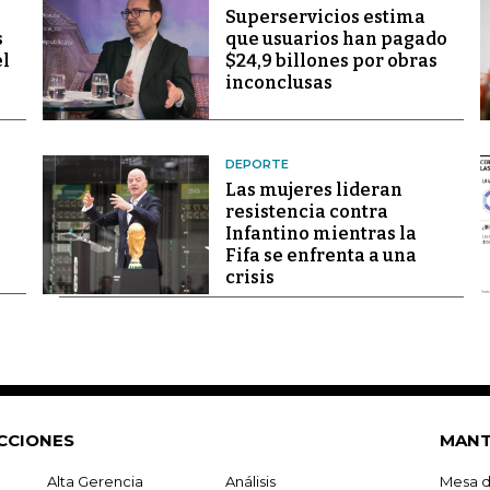
Superservicios estima
s
que usuarios han pagado
el
$24,9 billones por obras
inconclusas
DEPORTE
Las mujeres lideran
resistencia contra
Infantino mientras la
Fifa se enfrenta a una
crisis
CCIONES
MANT
Alta Gerencia
Análisis
Mesa d