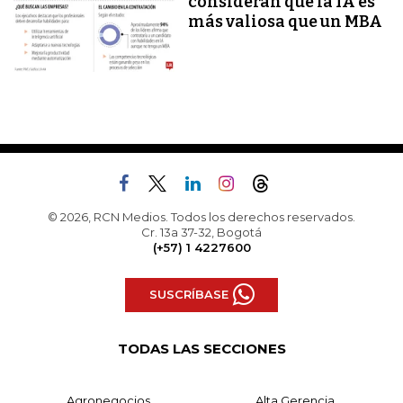
consideran que la IA es
más valiosa que un MBA
© 2026, RCN Medios. Todos los derechos reservados.
Cr. 13a 37-32, Bogotá
(+57) 1 4227600
SUSCRÍBASE
TODAS LAS SECCIONES
Agronegocios
Alta Gerencia