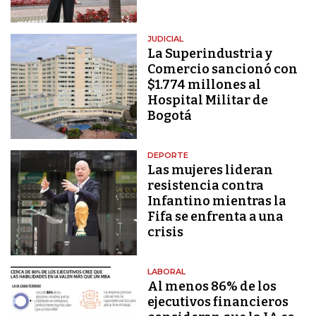
JUDICIAL
La Superindustria y
Comercio sancionó con
$1.774 millones al
Hospital Militar de
Bogotá
DEPORTE
Las mujeres lideran
resistencia contra
Infantino mientras la
Fifa se enfrenta a una
crisis
LABORAL
Al menos 86% de los
ejecutivos financieros