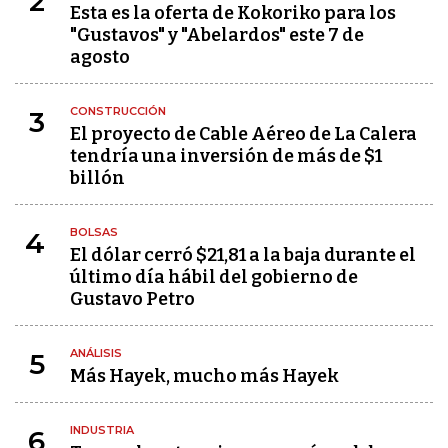
2
Esta es la oferta de Kokoriko para los
"Gustavos" y "Abelardos" este 7 de
agosto
CONSTRUCCIÓN
3
El proyecto de Cable Aéreo de La Calera
tendría una inversión de más de $1
billón
BOLSAS
4
El dólar cerró $21,81 a la baja durante el
último día hábil del gobierno de
Gustavo Petro
ANÁLISIS
5
Más Hayek, mucho más Hayek
INDUSTRIA
6