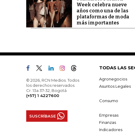
Week celebra nueve
años como una de las
plataformas de moda
más importantes
TODAS LAS SE
Agronegocios
© 2026, RCN Medios. Todos
los derechos reservados.
Asuntos Legales
Cr. 13a 37-32, Bogotá
(+57) 1 4227600
Consumo
Empresas
SUSCRÍBASE
Finanzas
Indicadores