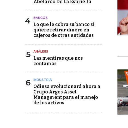
Abelardo De La Espriella
4
BANCOS
Lo que le cobra su banco si
quiere retirar dinero en
cajeros de otras entidades
5
ANÁLISIS
Las mentiras que nos
contamos
6
INDUSTRIA
Odinsa evolucionará ahora a
Grupo Argos Asset
Managment para el manejo
de los activos