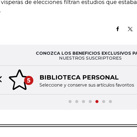
 vísperas de elecciones filtran estudios que estab
.
CONOZCA LOS BENEFICIOS EXCLUSIVOS P
NUESTROS SUSCRIPTORES
BIBLIOTECA PERSONAL
5
Previous slide
Seleccione y conserve sus artículos favoritos