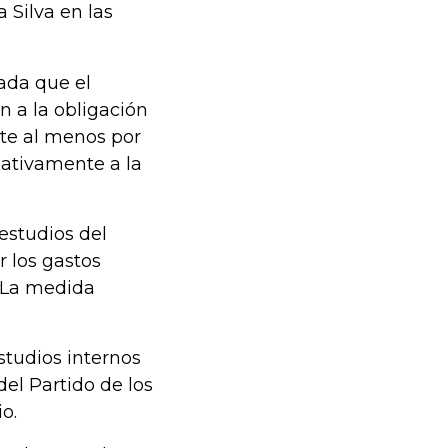
 Silva en las
ada que el
n a la obligación
nte al menos por
gativamente a la
 estudios del
r los gastos
. La medida
studios internos
del Partido de los
o.