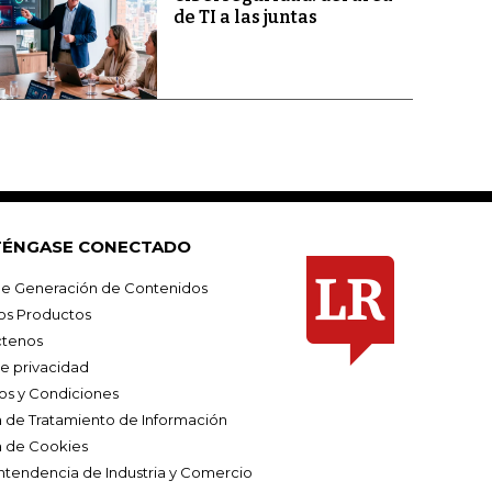
de TI a las juntas
ÉNGASE CONECTADO
e Generación de Contenidos
os Productos
tenos
de privacidad
os y Condiciones
ca de Tratamiento de Información
a de Cookies
ntendencia de Industria y Comercio