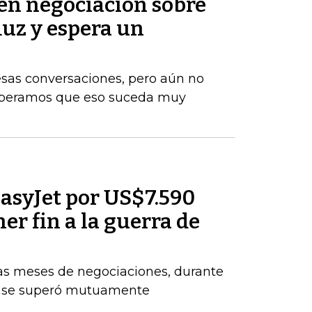
 en negociación sobre
muz y espera un
esas conversaciones, pero aún no
Esperamos que eso suceda muy
asyJet por US$7.590
er fin a la guerra de
ras meses de negociaciones, durante
e se superó mutuamente