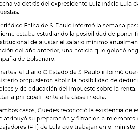
echa va detrás del expresidente Luiz Inácio Lula da
uestas.
periódico Folha de S. Paulo informó la semana pas
ierno estaba estudiando la posibilidad de poner fi
stitucional de ajustar el salario mínimo anualme
lación del año anterior, una noticia que golpeó ne
paña de Bolsonaro.
martes, el diario O Estado de S. Paulo informó que
isterio propusieron abolir la posibilidad de deduci
icos y de educación del impuesto sobre la renta
ctaría principalmente a la clase media.
ambos casos, Guedes reconoció la existencia de e
o atribuyó su preparación y filtración a miembros 
bajadores (PT) de Lula que trabajan en el ministeri