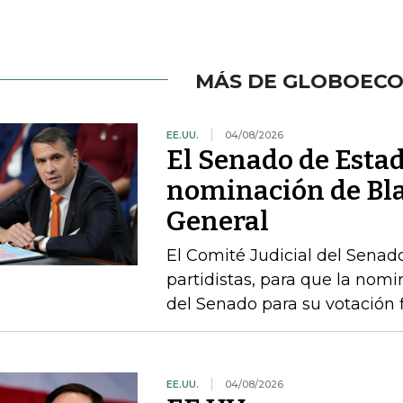
MÁS DE GLOBOEC
EE.UU.
04/08/2026
El Senado de Esta
nominación de Bla
General
El Comité Judicial del Senado
partidistas, para que la nom
del Senado para su votación f
EE.UU.
04/08/2026