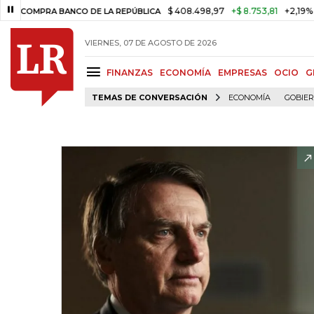
$ 408.498,97
+$ 8.753,81
+2,19%
MPRA BANCO DE LA REPÚBLICA
TA
VIERNES, 07 DE AGOSTO DE 2026
FINANZAS
ECONOMÍA
EMPRESAS
OCIO
G
TEMAS DE CONVERSACIÓN
ECONOMÍA
GOBIE