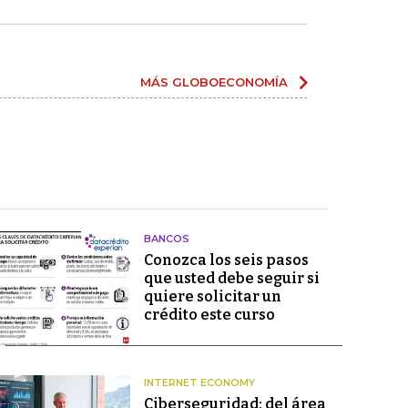
MÁS GLOBOECONOMÍA
BANCOS
Conozca los seis pasos
que usted debe seguir si
quiere solicitar un
crédito este curso
INTERNET ECONOMY
Ciberseguridad: del área