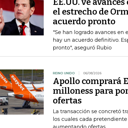
EE.UU. ve avances
el estrecho de Or
acuerdo pronto
"Se han logrado avances en 
hay un acuerdo definitivo. 
pronto", aseguró Rubio
REINO UNIDO
06/08/2026
Apollo comprará E
milloness para pon
ofertas
La transacción se concretó t
los cuales cada pretendient
aumentando ofertas