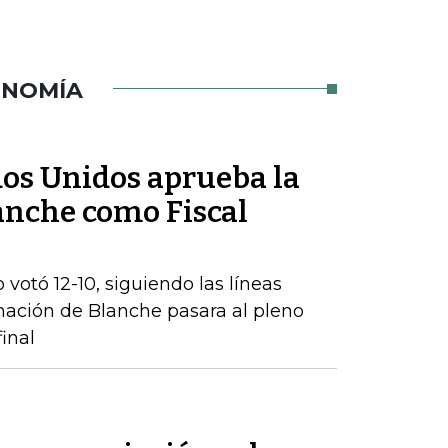
ONOMÍA
dos Unidos aprueba la
nche como Fiscal
 votó 12-10, siguiendo las líneas
inación de Blanche pasara al pleno
inal