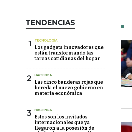
TENDENCIAS
1
TECNOLOGÍA
Los gadgets innovadores que
están transformando las
tareas cotidianas del hogar
2
HACIENDA
Las cinco banderas rojas que
hereda el nuevo gobierno en
materia económica
3
HACIENDA
Estos son los invitados
internacionales que ya
llegaron a la posesión de