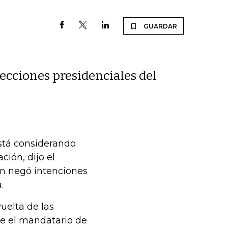
GUARDAR
lecciones presidenciales del
está considerando
ción, dijo el
en negó intenciones
.
uelta de las
ue el mandatario de