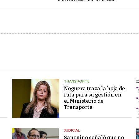
TRANSPORTE
Noguera traza la hoja de
ruta para su gestión en
el Ministerio de
Transporte
JUDICIAL
Sanguino señaló que no