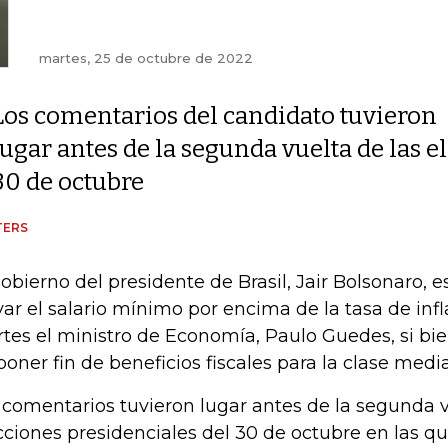
martes, 25 de octubre de 2022
Los comentarios del candidato tuvieron
lugar antes de la segunda vuelta de las e
30 de octubre
TERS
gobierno del presidente de Brasil, Jair Bolsonaro, 
var el salario mínimo por encima de la tasa de infla
tes el ministro de Economía, Paulo Guedes, si bi
poner fin de beneficios fiscales para la clase media
 comentarios tuvieron lugar antes de la segunda v
cciones presidenciales del 30 de octubre en las q