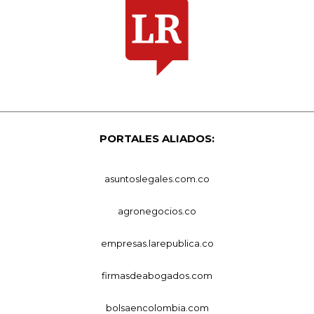
PORTALES ALIADOS:
asuntoslegales.com.co
agronegocios.co
empresas.larepublica.co
firmasdeabogados.com
bolsaencolombia.com