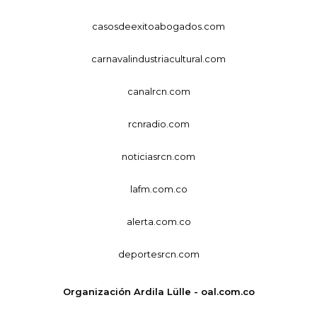
casosdeexitoabogados.com
carnavalindustriacultural.com
canalrcn.com
rcnradio.com
noticiasrcn.com
lafm.com.co
alerta.com.co
deportesrcn.com
Organización Ardila Lülle - oal.com.co