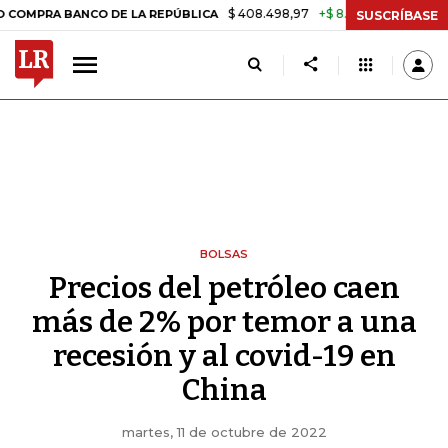
$ 408.498,97
+$ 8.753,81
+2,19%
A BANCO DE LA REPÚBLICA
TASA
SUSCRÍBASE
BOLSAS
Precios del petróleo caen
más de 2% por temor a una
recesión y al covid-19 en
China
martes, 11 de octubre de 2022