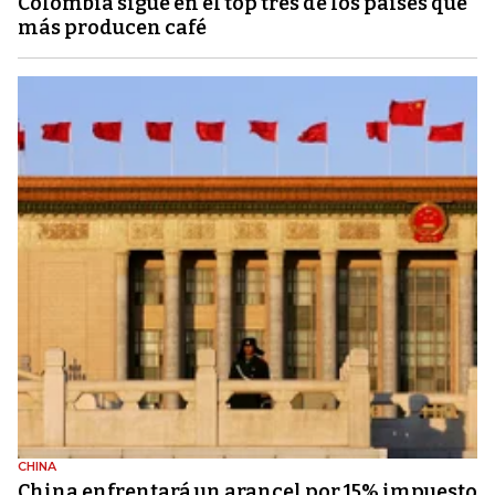
Colombia sigue en el top tres de los países que
más producen café
CHINA
China enfrentará un arancel por 15% impuesto