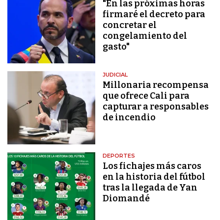
"En las próximas horas
firmaré el decreto para
concretar el
congelamiento del
gasto"
JUDICIAL
Millonaria recompensa
que ofrece Cali para
capturar a responsables
de incendio
DEPORTES
Los fichajes más caros
en la historia del fútbol
tras la llegada de Yan
Diomandé