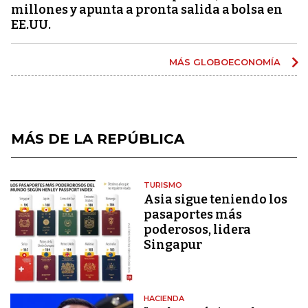
millones y apunta a pronta salida a bolsa en
EE.UU.
MÁS GLOBOECONOMÍA
MÁS DE LA REPÚBLICA
TURISMO
Asia sigue teniendo los
pasaportes más
poderosos, lidera
Singapur
HACIENDA