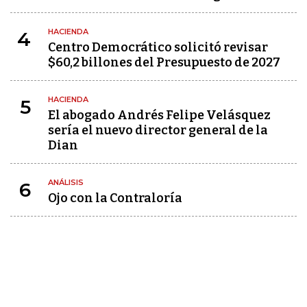
HACIENDA
4
Centro Democrático solicitó revisar
$60,2 billones del Presupuesto de 2027
HACIENDA
5
El abogado Andrés Felipe Velásquez
sería el nuevo director general de la
Dian
ANÁLISIS
6
Ojo con la Contraloría