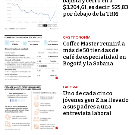
bajista y cerró en a
$3.204,61, es decir, $25,83
por debajo de la TRM
GASTRONOMÍA
Coffee Master reunirá a
más de 50 tiendas de
café de especialidad en
Bogotá y la Sabana
LABORAL
Uno de cada cinco
jóvenes gen Z ha llevado
a sus padres a una
entrevista laboral