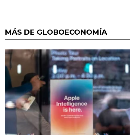
MÁS DE GLOBOECONOMÍA