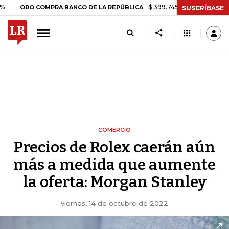
$ 399.745,16
+$ 2.295,71
+0,58%
 COMPRA BANCO DE LA REPÚBLICA
SUSCRÍBASE
COMERCIO
Precios de Rolex caerán aún
más a medida que aumente
la oferta: Morgan Stanley
viernes, 14 de octubre de 2022