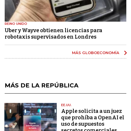
REINO UNIDO
Uber y Wayve obtienen licencias para
robotaxis supervisados ​​en Londres
MÁS GLOBOECONOMÍA
MÁS DE LA REPÚBLICA
EE.UU.
Apple solicita a un juez
que prohíba a OpenAI el
uso de supuestos
secretos comerciales