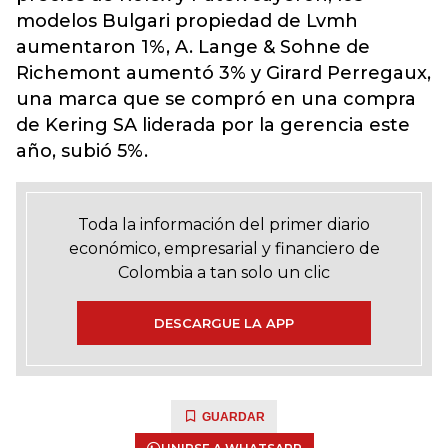
modelos Bulgari propiedad de Lvmh
aumentaron 1%, A. Lange & Sohne de
Richemont aumentó 3% y Girard Perregaux,
una marca que se compró en una compra
de Kering SA liderada por la gerencia este
año, subió 5%.
Toda la información del primer diario
económico, empresarial y financiero de
Colombia a tan solo un clic
DESCARGUE LA APP
GUARDAR