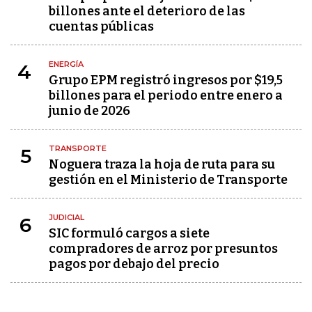
billones ante el deterioro de las
cuentas públicas
ENERGÍA
4
Grupo EPM registró ingresos por $19,5
billones para el periodo entre enero a
junio de 2026
TRANSPORTE
5
Noguera traza la hoja de ruta para su
gestión en el Ministerio de Transporte
JUDICIAL
6
SIC formuló cargos a siete
compradores de arroz por presuntos
pagos por debajo del precio