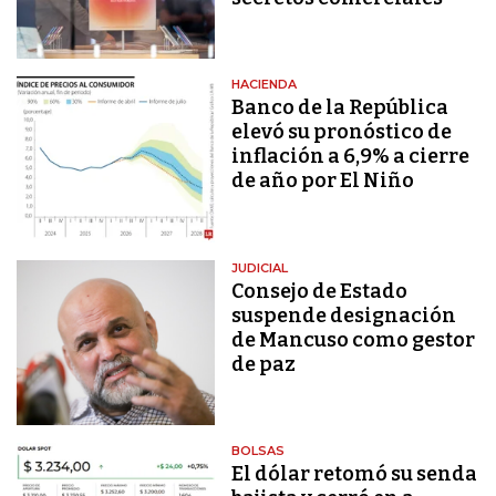
HACIENDA
Banco de la República
elevó su pronóstico de
inflación a 6,9% a cierre
de año por El Niño
JUDICIAL
Consejo de Estado
suspende designación
de Mancuso como gestor
de paz
BOLSAS
El dólar retomó su senda