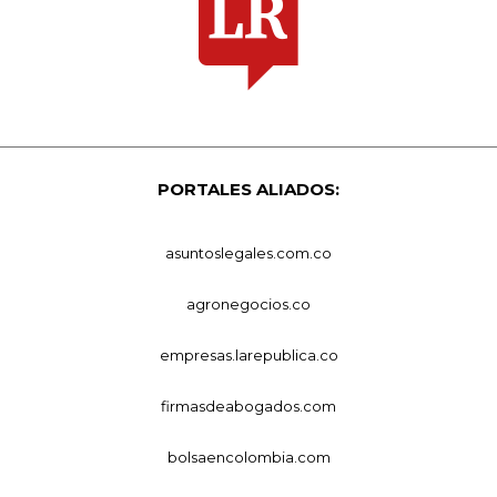
PORTALES ALIADOS:
asuntoslegales.com.co
agronegocios.co
empresas.larepublica.co
firmasdeabogados.com
bolsaencolombia.com