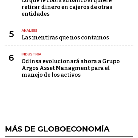
Lo que le cobra su banco si quiere
retirar dinero en cajeros de otras
entidades
ANÁLISIS
5
Las mentiras que nos contamos
INDUSTRIA
6
Odinsa evolucionará ahora a Grupo
Argos Asset Managment para el
manejo de los activos
MÁS DE GLOBOECONOMÍA