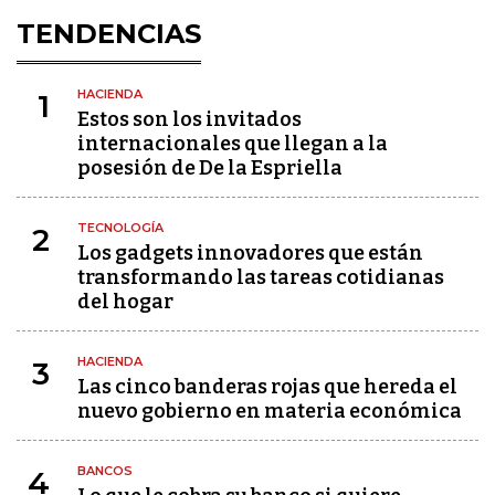
TENDENCIAS
HACIENDA
1
Estos son los invitados
internacionales que llegan a la
posesión de De la Espriella
TECNOLOGÍA
2
Los gadgets innovadores que están
transformando las tareas cotidianas
del hogar
HACIENDA
3
Las cinco banderas rojas que hereda el
nuevo gobierno en materia económica
BANCOS
4