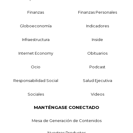
Finanzas
Finanzas Personales
Globoeconomía
Indicadores
Infraestructura
Inside
Internet Economy
Obituarios
Ocio
Podcast
Responsabilidad Social
Salud Ejecutiva
Sociales
Videos
MANTÉNGASE CONECTADO
Mesa de Generación de Contenidos
Nuestros Productos