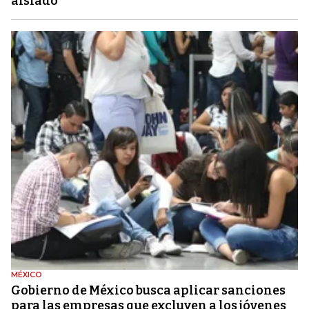
aislado
MÉXICO
Gobierno de México busca aplicar sanciones
para las empresas que excluyen a los jóvenes