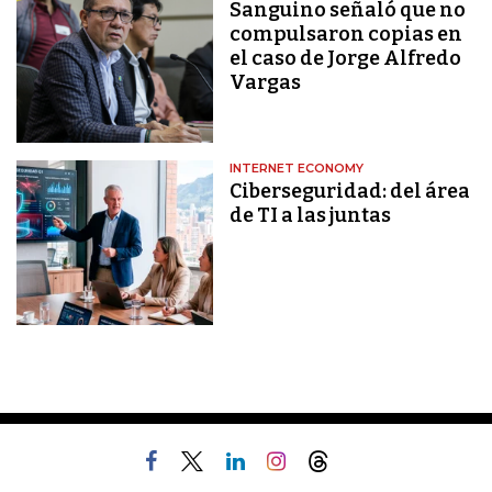
Sanguino señaló que no
compulsaron copias en
el caso de Jorge Alfredo
Vargas
INTERNET ECONOMY
Ciberseguridad: del área
de TI a las juntas