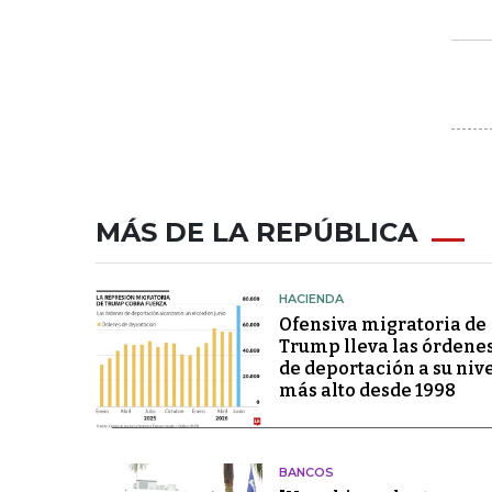
MÁS DE LA REPÚBLICA
HACIENDA
Ofensiva migratoria de
Trump lleva las órdene
de deportación a su niv
más alto desde 1998
BANCOS