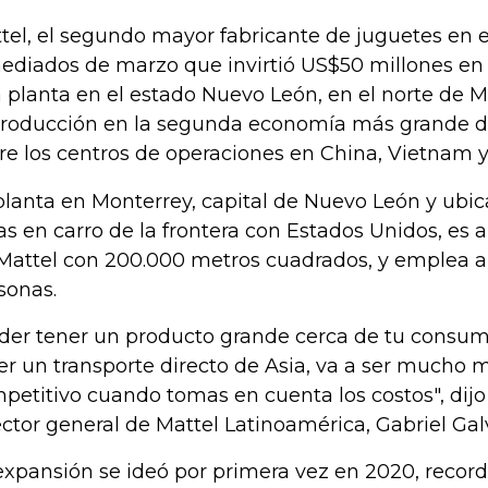
tel, el segundo mayor fabricante de juguetes en 
ediados de marzo que invirtió US$50 millones en
 planta en el estado Nuevo León, en el norte de M
producción en la segunda economía más grande d
re los centros de operaciones en China, Vietnam y
planta en Monterrey, capital de Nuevo León y ubi
as en carro de la frontera con Estados Unidos, es
Mattel con 200.000 metros cuadrados, y emplea a
sonas.
der tener un producto grande cerca de tu consum
er un transporte directo de Asia, va a ser mucho 
petitivo cuando tomas en cuenta los costos", dijo
ector general de Mattel Latinoamérica, Gabriel Gal
expansión se ideó por primera vez en 2020, record