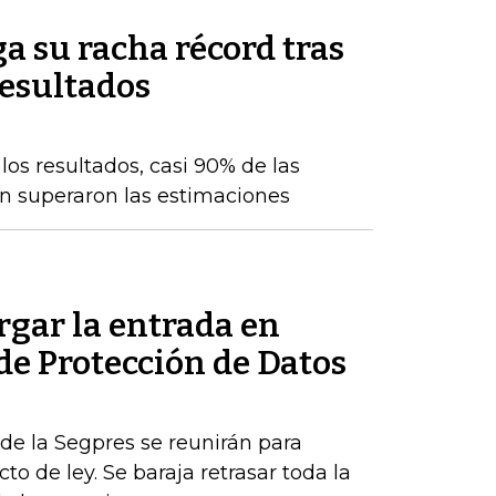
a su racha récord tras
resultados
os resultados, casi 90% de las
n superaron las estimaciones
rgar la entrada en
 de Protección de Datos
de la Segpres se reunirán para
to de ley. Se baraja retrasar toda la