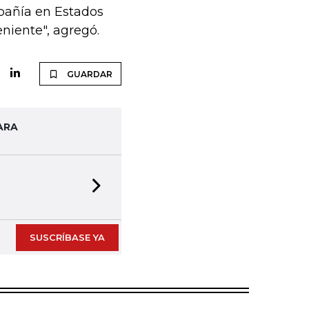
pañía en Estados
niente", agregó.
GUARDAR
ARA
Next slide
SUSCRÍBASE YA