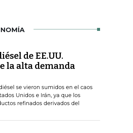
ONOMÍA
iésel de EE.UU.
e la alta demanda
iésel se vieron sumidos en el caos
stados Unidos e Irán, ya que los
uctos refinados derivados del