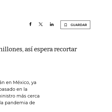
GUARDAR
llones, así espera recortar
rán en México, ya
pasado en la
inistro más cerca
 la pandemia de