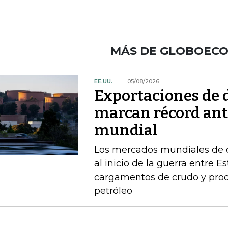
MÁS DE GLOBOEC
EE.UU.
05/08/2026
Exportaciones de d
marcan récord ant
mundial
Los mercados mundiales de d
al inicio de la guerra entre E
cargamentos de crudo y prod
petróleo