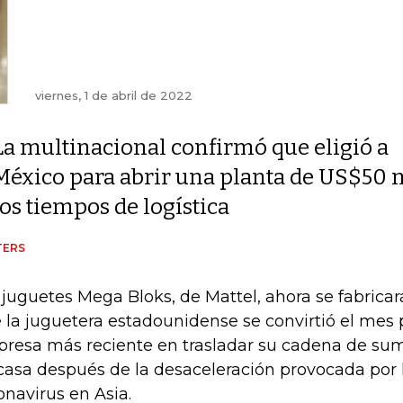
viernes, 1 de abril de 2022
La multinacional confirmó que eligió a
México para abrir una planta de US$50 mi
los tiempos de logística
TERS
 juguetes Mega Bloks, de Mattel, ahora se fabrica
 la juguetera estadounidense se convirtió el mes 
resa más reciente en trasladar su cadena de sum
casa después de la desaceleración provocada por
onavirus en Asia.