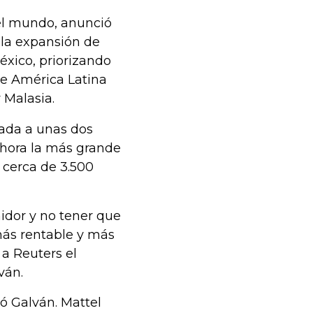
el mundo, anunció
 la expansión de
éxico, priorizando
e América Latina
 Malasia.
cada a unas dos
 ahora la más grande
 cerca de 3.500
idor y no tener que
más rentable y más
 a Reuters el
ván.
ó Galván. Mattel