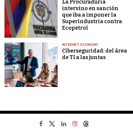
La Procuraduría
intervino en sanción
que iba a imponer la
Superindustria contra
Ecopetrol
INTERNET ECONOMY
Ciberseguridad: del área
de TI a las juntas