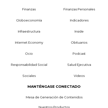
Finanzas
Finanzas Personales
Globoeconomía
Indicadores
Infraestructura
Inside
Internet Economy
Obituarios
Ocio
Podcast
Responsabilidad Social
Salud Ejecutiva
Sociales
Videos
MANTÉNGASE CONECTADO
Mesa de Generación de Contenidos
Nuestros Productos