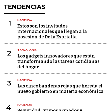
TENDENCIAS
HACIENDA
1
Estos son los invitados
internacionales que llegan a la
posesión de De la Espriella
TECNOLOGÍA
2
Los gadgets innovadores que están
transformando las tareas cotidianas
del hogar
HACIENDA
3
Las cinco banderas rojas que hereda el
nuevo gobierno en materia económica
HACIENDA
4
Seguridad, grupos armados y