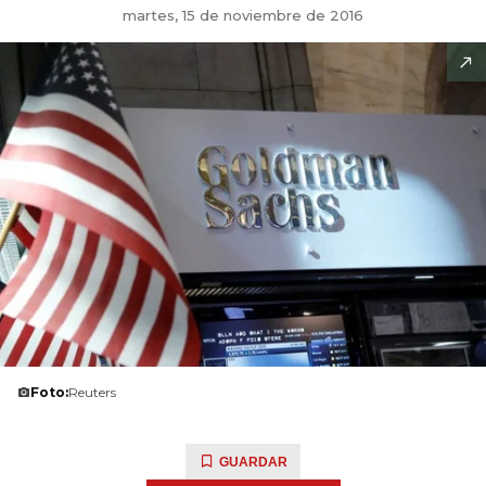
martes, 15 de noviembre de 2016
Foto:
Reuters
GUARDAR