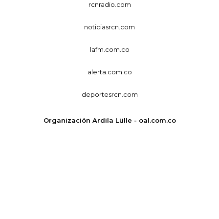
rcnradio.com
noticiasrcn.com
lafm.com.co
alerta.com.co
deportesrcn.com
Organización Ardila Lülle - oal.com.co