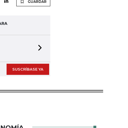
GUARDAR
ARA
Next slide
SUSCRÍBASE YA
ONOMÍA