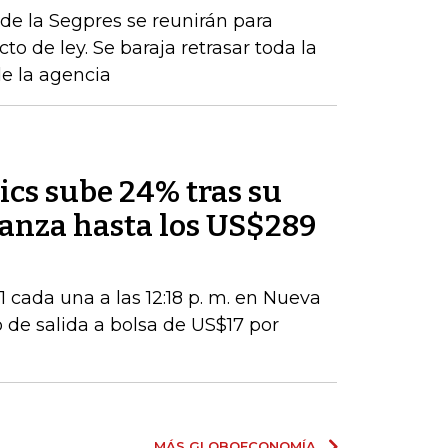
de la Segpres se reunirán para
to de ley. Se baraja retrasar toda la
de la agencia
ics sube 24% tras su
lcanza hasta los US$289
 cada una a las 12:18 p. m. en Nueva
 de salida a bolsa de US$17 por
MÁS GLOBOECONOMÍA