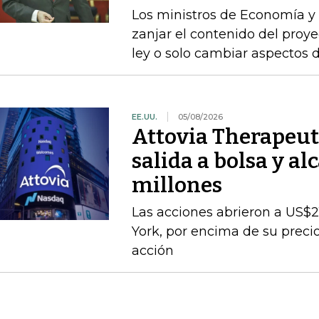
Los ministros de Economía y 
zanjar el contenido del proyec
ley o solo cambiar aspectos 
EE.UU.
05/08/2026
Attovia Therapeut
salida a bolsa y a
millones
Las acciones abrieron a US$21
York, por encima de su precio
acción