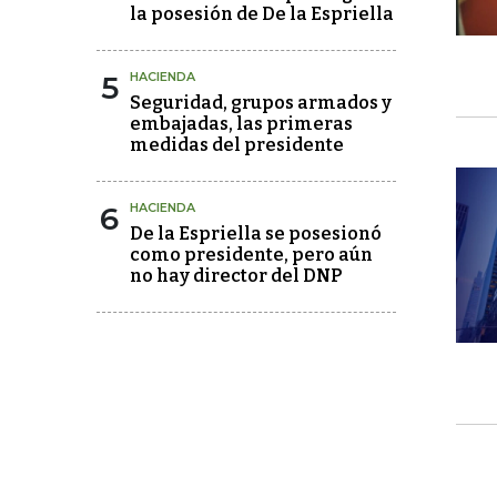
la posesión de De la Espriella
5
HACIENDA
Seguridad, grupos armados y
embajadas, las primeras
medidas del presidente
6
HACIENDA
De la Espriella se posesionó
como presidente, pero aún
no hay director del DNP