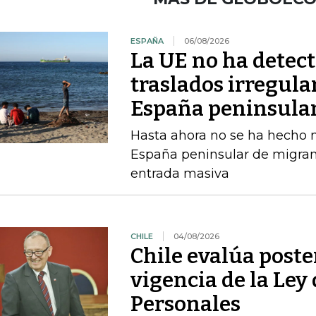
ESPAÑA
06/08/2026
La UE no ha detec
traslados irregula
España peninsula
Hasta ahora no se ha hecho ni
España peninsular de migran
entrada masiva
CHILE
04/08/2026
Chile evalúa poste
vigencia de la Ley
Personales