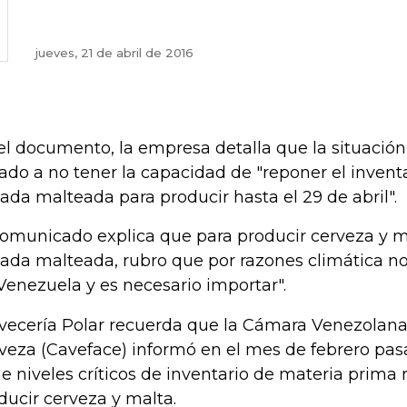
jueves, 21 de abril de 2016
el documento, la empresa detalla que la situación 
vado a no tener la capacidad de "reponer el invent
ada malteada para producir hasta el 29 de abril".
comunicado explica que para producir cerveza y m
ada malteada, rubro que por razones climática no
Venezuela y es necesario importar".
vecería Polar recuerda que la Cámara Venezolana
veza (Caveface) informó en el mes de febrero pasa
ne niveles críticos de inventario de materia prima
ducir cerveza y malta.