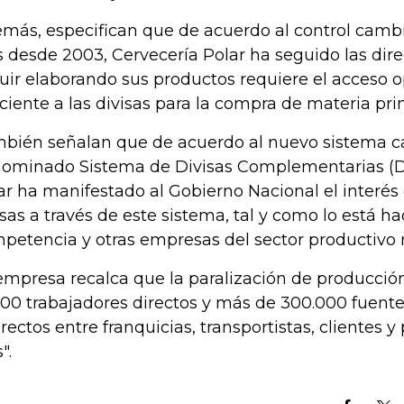
más, especifican que de acuerdo al control cambi
s desde 2003, Cervecería Polar ha seguido las dire
uir elaborando sus productos requiere el acceso 
iciente a las divisas para la compra de materia pri
bién señalan que de acuerdo al nuevo sistema c
ominado Sistema de Divisas Complementarias (D
ar ha manifestado al Gobierno Nacional el interés 
isas a través de este sistema, tal y como lo está h
petencia y otras empresas del sector productivo n
empresa recalca que la paralización de producció
000 trabajadores directos y más de 300.000 fuent
irectos entre franquicias, transportistas, clientes 
s".