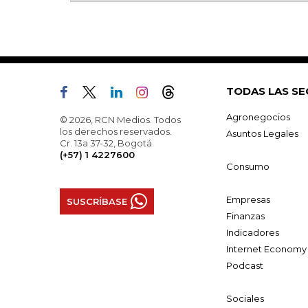
TODAS LAS SE
Agronegocios
© 2026, RCN Medios. Todos
los derechos reservados.
Asuntos Legales
Cr. 13a 37-32, Bogotá
(+57) 1 4227600
Consumo
Empresas
SUSCRÍBASE
Finanzas
Indicadores
Internet Economy
Podcast
Sociales