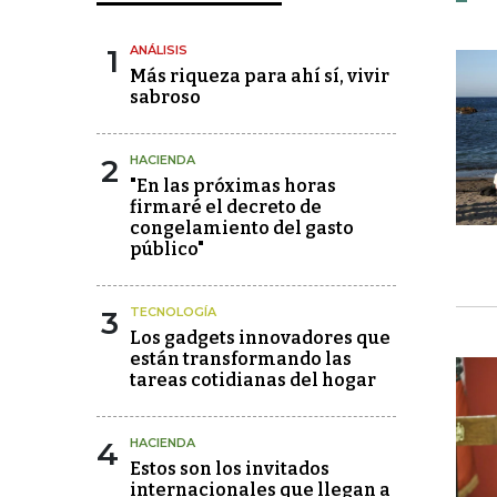
1
ANÁLISIS
Más riqueza para ahí sí, vivir
sabroso
2
HACIENDA
"En las próximas horas
firmaré el decreto de
congelamiento del gasto
público"
3
TECNOLOGÍA
Los gadgets innovadores que
están transformando las
tareas cotidianas del hogar
4
HACIENDA
Estos son los invitados
internacionales que llegan a