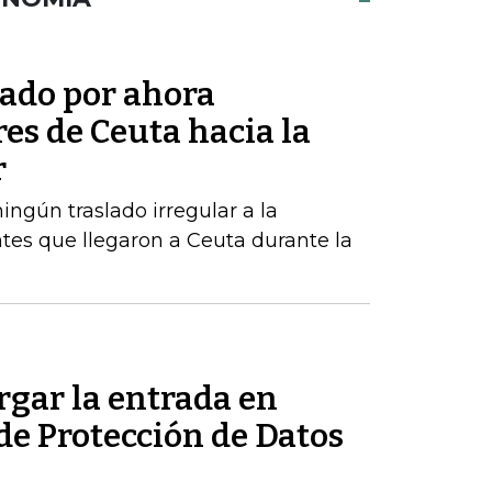
tado por ahora
res de Ceuta hacia la
r
ngún traslado irregular a la
tes que llegaron a Ceuta durante la
rgar la entrada en
 de Protección de Datos