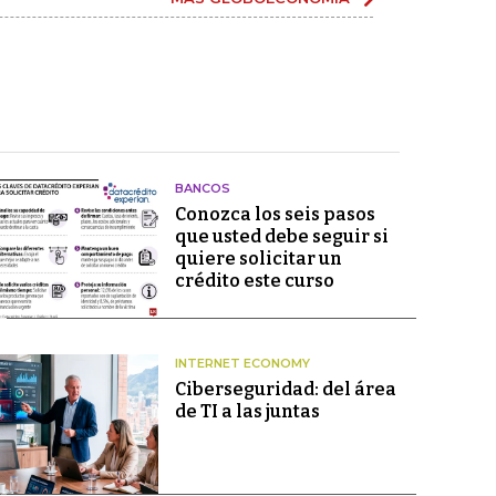
BANCOS
Conozca los seis pasos
que usted debe seguir si
quiere solicitar un
crédito este curso
INTERNET ECONOMY
Ciberseguridad: del área
de TI a las juntas