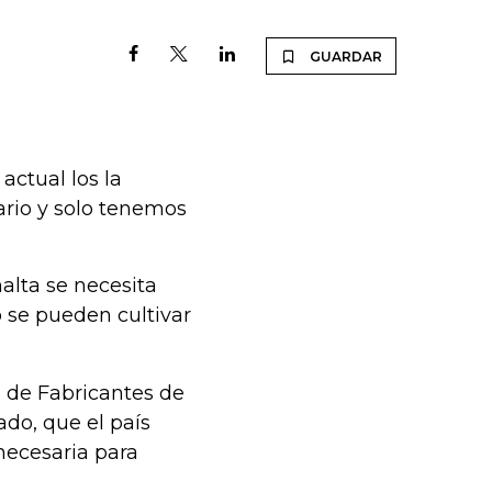
GUARDAR
actual los la
ario y solo tenemos
alta se necesita
 se pueden cultivar
 de Fabricantes de
do, que el país
 necesaria para