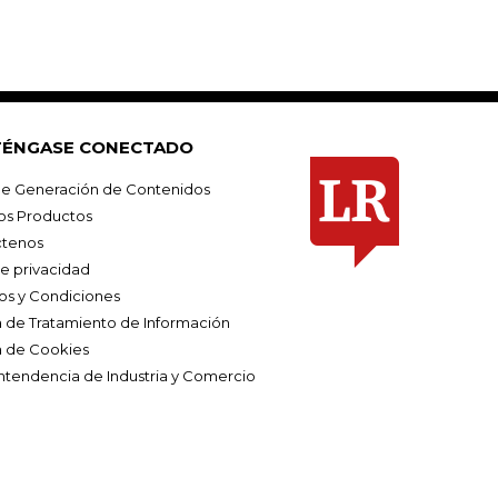
ÉNGASE CONECTADO
e Generación de Contenidos
os Productos
tenos
de privacidad
os y Condiciones
ca de Tratamiento de Información
a de Cookies
ntendencia de Industria y Comercio