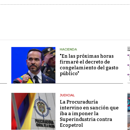
HACIENDA
"En las próximas horas
firmaré el decreto de
congelamiento del gasto
público"
JUDICIAL
La Procuraduría
intervino en sanción que
iba a imponer la
Superindustria contra
Ecopetrol