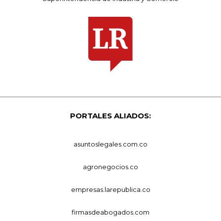
PORTALES ALIADOS:
asuntoslegales.com.co
agronegocios.co
empresas.larepublica.co
firmasdeabogados.com