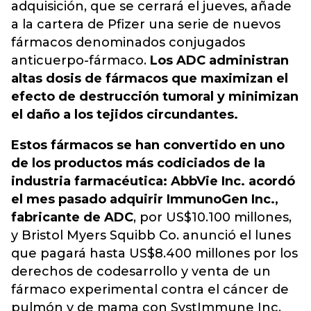
adquisición, que se cerrará el jueves, añade
a la cartera de Pfizer una serie de nuevos
fármacos denominados conjugados
anticuerpo-fármaco.
Los ADC administran
altas dosis de fármacos que maximizan el
efecto de destrucción tumoral y minimizan
el daño a los tejidos circundantes.
Estos fármacos se han convertido en uno
de los productos más codiciados de la
industria farmacéutica: AbbVie Inc. acordó
el mes pasado adquirir ImmunoGen Inc.,
fabricante de ADC
, por US$10.100 millones,
y Bristol Myers Squibb Co. anunció el lunes
que pagará hasta US$8.400 millones por los
derechos de codesarrollo y venta de un
fármaco experimental contra el cáncer de
pulmón y de mama con SystImmune Inc.