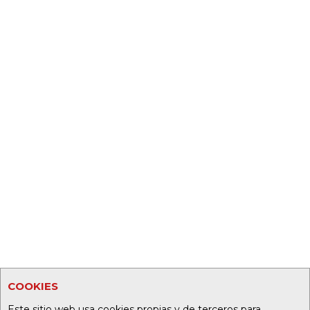
COOKIES
Este sitio web usa cookies propias y de terceros para