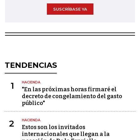
SUSCRÍBASE YA
TENDENCIAS
HACIENDA
1
"En las próximas horas firmaré el
decreto de congelamiento del gasto
público"
HACIENDA
2
Estos son los invitados
internacionales que llegan a la