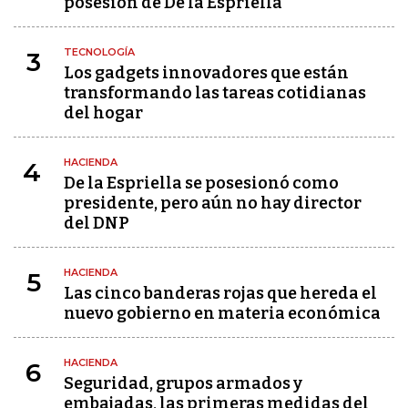
posesión de De la Espriella
TECNOLOGÍA
3
Los gadgets innovadores que están
transformando las tareas cotidianas
del hogar
HACIENDA
4
De la Espriella se posesionó como
presidente, pero aún no hay director
del DNP
HACIENDA
5
Las cinco banderas rojas que hereda el
nuevo gobierno en materia económica
HACIENDA
6
Seguridad, grupos armados y
embajadas, las primeras medidas del