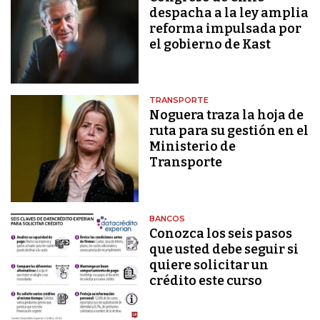
despacha a la ley amplia
reforma impulsada por
el gobierno de Kast
TRANSPORTE
Noguera traza la hoja de
ruta para su gestión en el
Ministerio de
Transporte
BANCOS
Conozca los seis pasos
que usted debe seguir si
quiere solicitar un
crédito este curso