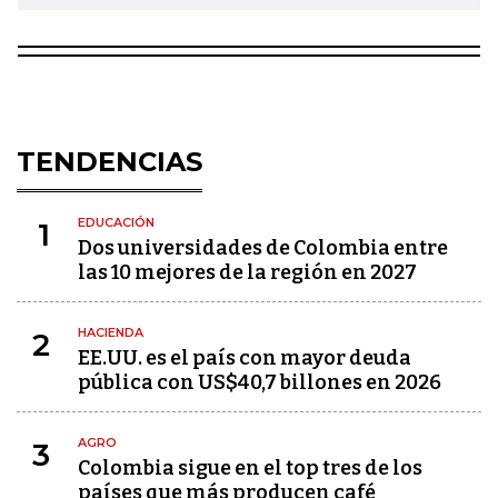
TENDENCIAS
EDUCACIÓN
1
Dos universidades de Colombia entre
las 10 mejores de la región en 2027
HACIENDA
2
EE.UU. es el país con mayor deuda
pública con US$40,7 billones en 2026
AGRO
3
Colombia sigue en el top tres de los
países que más producen café