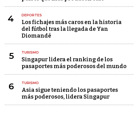
DEPORTES
4
Los fichajes más caros en la historia
del fútbol tras la llegada de Yan
Diomandé
TURISMO
5
Singapur lidera el ranking de los
pasaportes más poderosos del mundo
TURISMO
6
Asia sigue teniendo los pasaportes
más poderosos, lidera Singapur