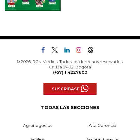
© 2026, RCN Medios. Todos los derechos reservados.
Cr. 13a 37-32, Bogotá
(+57) 1 4227600
SUSCRÍBASE
TODAS LAS SECCIONES
Agronegocios
Alta Gerencia
Análisis
Asuntos Legales