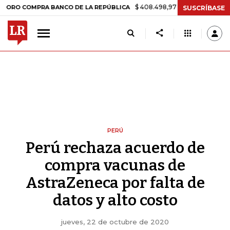
$ 408.498,97
+$ 8.753,81
+2,19%
OMPRA BANCO DE LA REPÚBLICA
SUSCRÍBASE
PERÚ
Perú rechaza acuerdo de
compra vacunas de
AstraZeneca por falta de
datos y alto costo
jueves, 22 de octubre de 2020