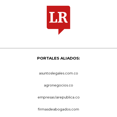
PORTALES ALIADOS:
asuntoslegales.com.co
agronegocios.co
empresas.larepublica.co
firmasdeabogados.com