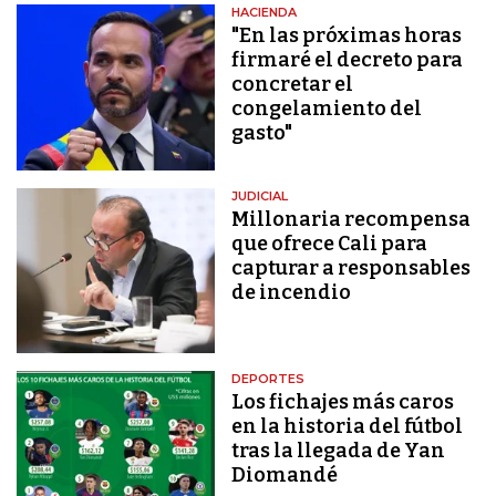
HACIENDA
"En las próximas horas
firmaré el decreto para
concretar el
congelamiento del
gasto"
JUDICIAL
Millonaria recompensa
que ofrece Cali para
capturar a responsables
de incendio
DEPORTES
Los fichajes más caros
en la historia del fútbol
tras la llegada de Yan
Diomandé