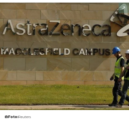
Foto:
Reuters