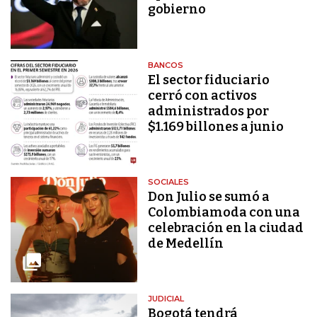
gobierno
BANCOS
El sector fiduciario
cerró con activos
administrados por
$1.169 billones a junio
SOCIALES
Don Julio se sumó a
Colombiamoda con una
celebración en la ciudad
de Medellín
JUDICIAL
Bogotá tendrá