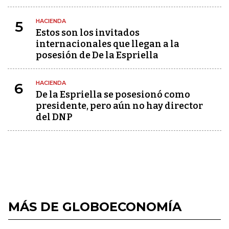
HACIENDA
5
Estos son los invitados
internacionales que llegan a la
posesión de De la Espriella
HACIENDA
6
De la Espriella se posesionó como
presidente, pero aún no hay director
del DNP
MÁS DE GLOBOECONOMÍA