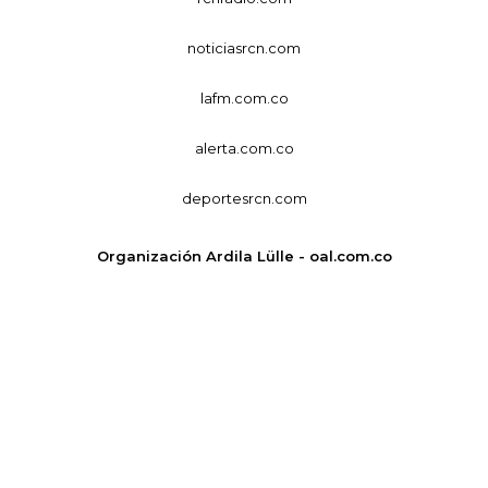
noticiasrcn.com
lafm.com.co
alerta.com.co
deportesrcn.com
Organización Ardila Lülle - oal.com.co