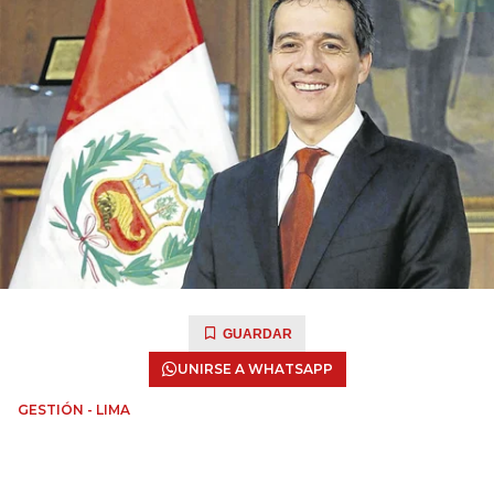
GUARDAR
UNIRSE A WHATSAPP
GESTIÓN - LIMA