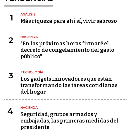
ANÁLISIS
1
Más riqueza para ahí sí, vivir sabroso
HACIENDA
2
"En las próximas horas firmaré el
decreto de congelamiento del gasto
público"
TECNOLOGÍA
3
Los gadgets innovadores que están
transformando las tareas cotidianas
del hogar
HACIENDA
4
Seguridad, grupos armados y
embajadas, las primeras medidas del
presidente