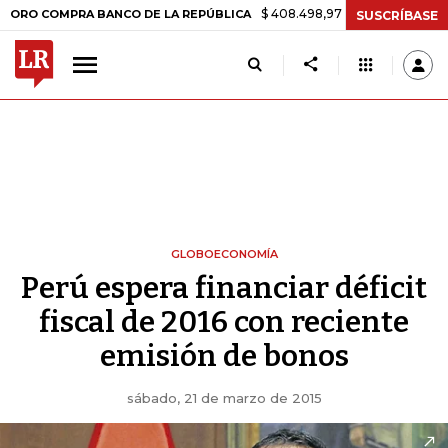
$ 408.498,97
+$ 8.753,81
+2,19%
OMPRA BANCO DE LA REPÚBLICA
SUSCRÍBASE
GLOBOECONOMÍA
Perú espera financiar déficit
fiscal de 2016 con reciente
emisión de bonos
sábado, 21 de marzo de 2015