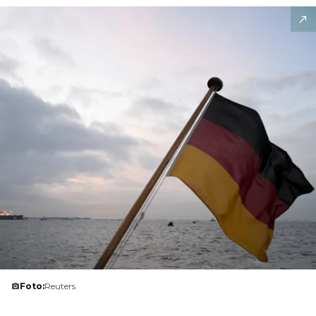
Foto:
Reuters