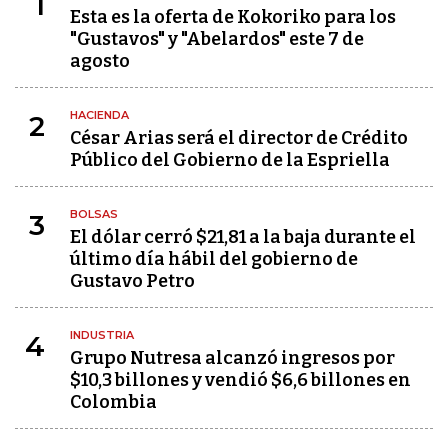
1
Esta es la oferta de Kokoriko para los
"Gustavos" y "Abelardos" este 7 de
agosto
HACIENDA
2
César Arias será el director de Crédito
Público del Gobierno de la Espriella
BOLSAS
3
El dólar cerró $21,81 a la baja durante el
último día hábil del gobierno de
Gustavo Petro
INDUSTRIA
4
Grupo Nutresa alcanzó ingresos por
$10,3 billones y vendió $6,6 billones en
Colombia