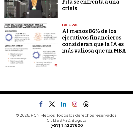
Fifa se enfrenta a una
crisis
LABORAL
Al menos 86% de los
ejecutivos financieros
consideran que la IA es
más valiosa que un MBA
© 2026, RCN Medios. Todos los derechos reservados.
Cr. 13a 37-32, Bogotá
(+57) 1 4227600