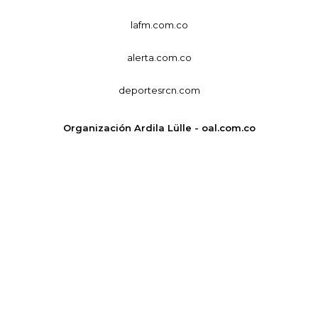
lafm.com.co
alerta.com.co
deportesrcn.com
Organización Ardila Lülle - oal.com.co