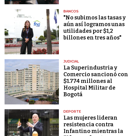
BANCOS
"No subimos las tasas y
aún así logramos unas
utilidades por $1,2
billones en tres años"
JUDICIAL
La Superindustria y
Comercio sancionó con
$1.774 millones al
Hospital Militar de
Bogotá
DEPORTE
Las mujeres lideran
resistencia contra
Infantino mientras la