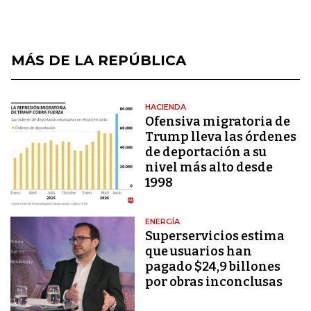
MÁS DE LA REPÚBLICA
HACIENDA
Ofensiva migratoria de
Trump lleva las órdenes
de deportación a su
nivel más alto desde
1998
ENERGÍA
Superservicios estima
que usuarios han
pagado $24,9 billones
por obras inconclusas