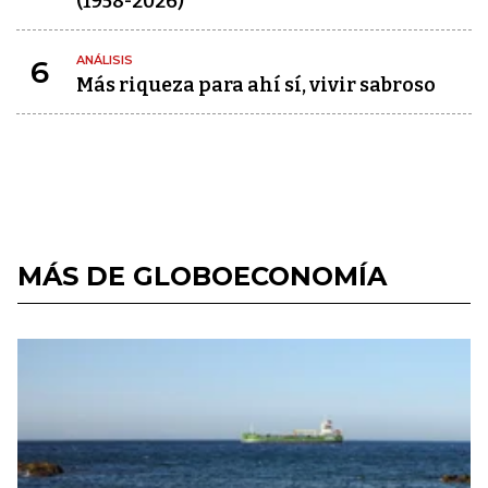
(1958-2026)
ANÁLISIS
6
Más riqueza para ahí sí, vivir sabroso
MÁS DE GLOBOECONOMÍA