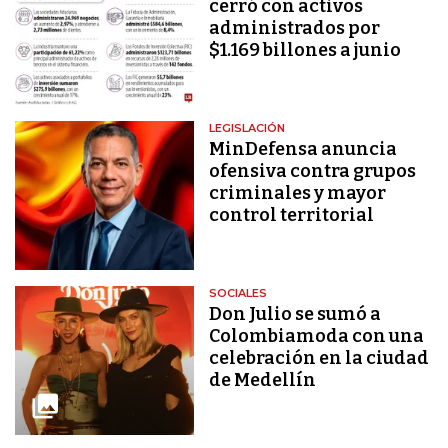
cerró con activos
administrados por
$1.169 billones a junio
LEGISLACIÓN
MinDefensa anuncia
ofensiva contra grupos
criminales y mayor
control territorial
SOCIALES
Don Julio se sumó a
Colombiamoda con una
celebración en la ciudad
de Medellín