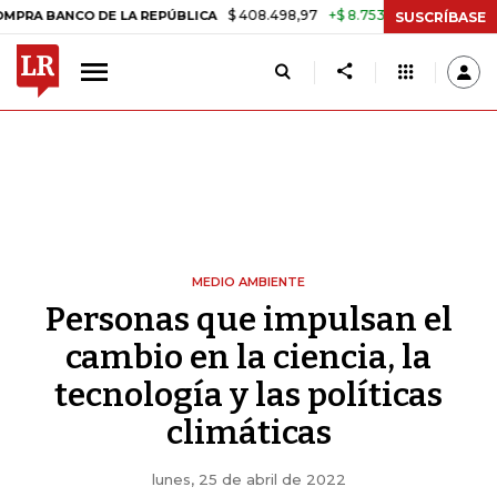
$ 408.498,97
+$ 8.753,81
+2,19%
 DE LA REPÚBLICA
TASA DE US
SUSCRÍBASE
MEDIO AMBIENTE
Personas que impulsan el
cambio en la ciencia, la
tecnología y las políticas
climáticas
lunes, 25 de abril de 2022