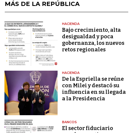
MÁS DE LA REPÚBLICA
HACIENDA
Bajo crecimiento, alta
desigualdad y poca
gobernanza, los nuevos
retos regionales
HACIENDA
De la Espriella se reúne
con Milei y destacó su
influencia en su llegada
a la Presidencia
BANCOS
El sector fiduciario