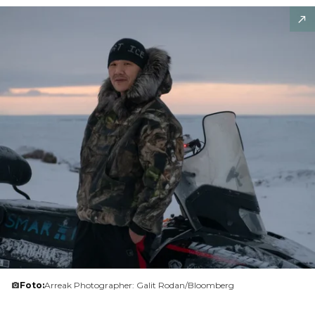
Foto:
Arreak Photographer: Galit Rodan/Bloomberg