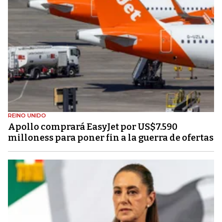
REINO UNIDO
Apollo comprará EasyJet por US$7.590
milloness para poner fin a la guerra de ofertas