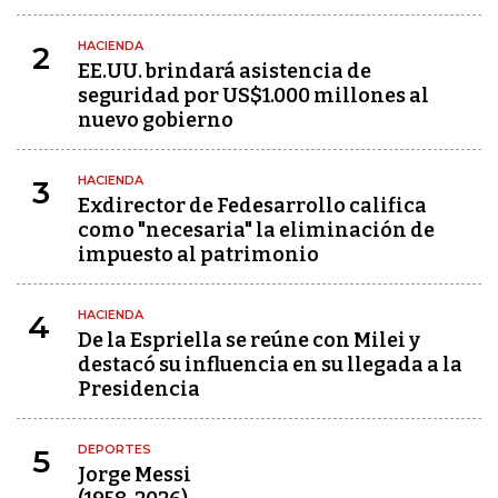
HACIENDA
2
EE.UU. brindará asistencia de
seguridad por US$1.000 millones al
nuevo gobierno
HACIENDA
3
Exdirector de Fedesarrollo califica
como "necesaria" la eliminación de
impuesto al patrimonio
HACIENDA
4
De la Espriella se reúne con Milei y
destacó su influencia en su llegada a la
Presidencia
DEPORTES
5
Jorge Messi