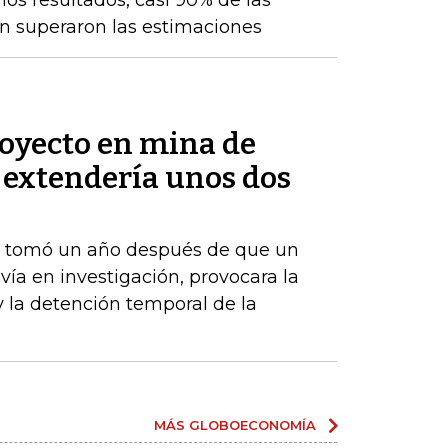
os resultados, casi 90% de las
n superaron las estimaciones
royecto en mina de
 extendería unos dos
e tomó un año después de que un
vía en investigación, provocara la
y la detención temporal de la
MÁS GLOBOECONOMÍA