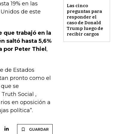
sta 19% en las
Las cinco
 Unidos de este
preguntas para
responder el
caso de Donald
Trump luego de
 que trabajó en la
recibir cargos
 saltó hasta 5,6%
 por Peter Thiel
,
te de Estados
 tan pronto como el
 que se
Truth Social ,
rios en oposición a
as política”.
GUARDAR