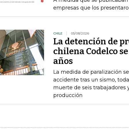
A medida que se publicaban l
empresas que los presentaro
CHILE
05/08/2026
La detención de p
chilena Codelco se
años
La medida de paralización s
accidente tras un sismo, toda
muerte de seis trabajadores 
producción