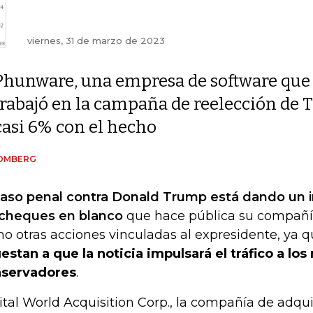
viernes, 31 de marzo de 2023
Phunware, una empresa de software que
trabajó en la campaña de reelección de 
casi 6% con el hecho
OMBERG
caso penal contra Donald Trump está dando un i
cheques en blanco
que hace pública su compañía
o otras acciones vinculadas al expresidente, ya 
estan a que la noticia impulsará el tráfico a lo
servadores
.
ital World Acquisition Corp., la compañía de adqui