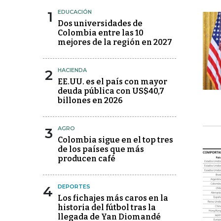
1
EDUCACIÓN
Dos universidades de
Colombia entre las 10
mejores de la región en 2027
2
HACIENDA
EE.UU. es el país con mayor
deuda pública con US$40,7
billones en 2026
3
AGRO
Colombia sigue en el top tres
de los países que más
producen café
4
DEPORTES
Los fichajes más caros en la
historia del fútbol tras la
llegada de Yan Diomandé