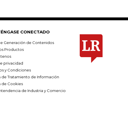
ÉNGASE CONECTADO
e Generación de Contenidos
os Productos
tenos
de privacidad
os y Condiciones
ca de Tratamiento de Información
a de Cookies
ntendencia de Industria y Comercio