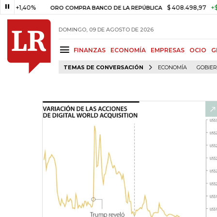
1,40%
$ 408.498,97
+$ 8.753,
ORO COMPRA BANCO DE LA REPÚBLICA
DOMINGO, 09 DE AGOSTO DE 2026
FINANZAS
ECONOMÍA
EMPRESAS
OCIO
G
TEMAS DE CONVERSACIÓN
ECONOMÍA
GOBIE