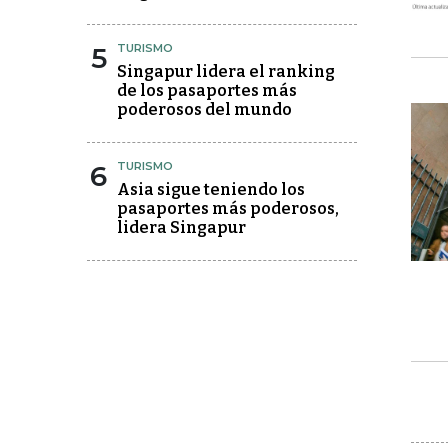
5
TURISMO
Singapur lidera el ranking
de los pasaportes más
poderosos del mundo
6
TURISMO
Asia sigue teniendo los
pasaportes más poderosos,
lidera Singapur