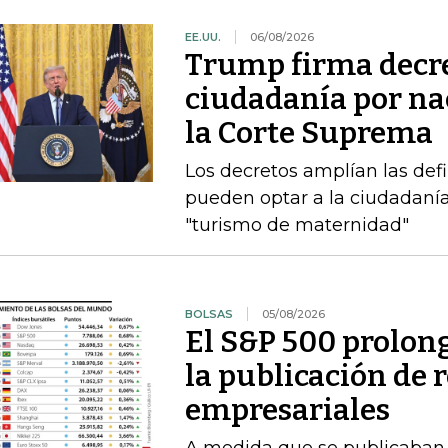
EE.UU.
06/08/2026
Trump firma decre
ciudadanía por nac
la Corte Suprema
Los decretos amplían las def
pueden optar a la ciudadanía
"turismo de maternidad"
BOLSAS
05/08/2026
El S&P 500 prolong
la publicación de 
empresariales