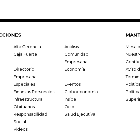
CCIONES
MANT
Alta Gerencia
Análisis
Mesa d
Caja Fuerte
Comunidad
Nuestr
Empresarial
Contác
Directorio
Economía
Aviso 
Empresarial
Términ
Especiales
Eventos
Políti
Finanzas Personales
Globoeconomía
Polític
Infraestructura
Inside
Superi
Obituarios
Ocio
Responsabilidad
Salud Ejecutiva
Social
Videos