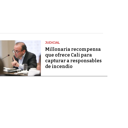
JUDICIAL
Millonaria recompensa
que ofrece Cali para
capturar a responsables
de incendio