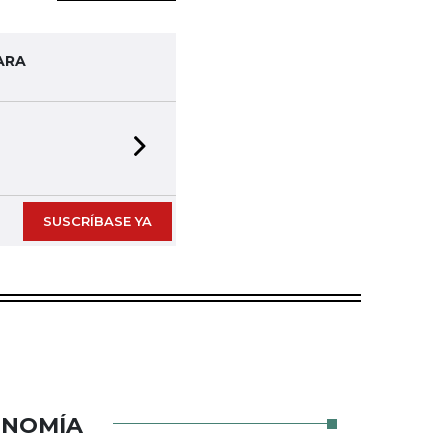
ARA
Next slide
SUSCRÍBASE YA
ONOMÍA