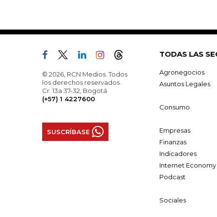
TODAS LAS SE
Agronegocios
© 2026, RCN Medios. Todos
los derechos reservados.
Asuntos Legales
Cr. 13a 37-32, Bogotá
(+57) 1 4227600
Consumo
Empresas
SUSCRÍBASE
Finanzas
Indicadores
Internet Economy
Podcast
Sociales