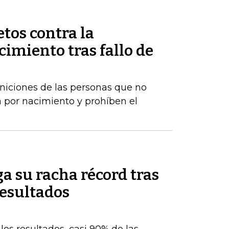
tos contra la
imiento tras fallo de
iniciones de las personas que no
 por nacimiento y prohíben el
a su racha récord tras
resultados