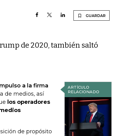
GUARDAR
Trump de 2020, también saltó
mpulso a la firma
ARTÍCULO
RELACIONADO
 de medios, así
que
los operadores
s medios
sición de propósito