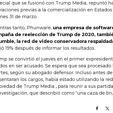
ecial que se fusionó con Trump Media, repuntó ha
raciones previas a la comercialización en Estados
rnes 31 de marzo.
ntras tanto, Phunware,
una empresa de software
paña de reelección de Trump de 2020, también
umble, la red de video conservadora respaldada
ió 19% después de informar los resultados.
mp se convirtió el jueves en el primer expresiden
dos en ser acusado. Se espera que sea procesado
tes, según su abogado defensor. Incluso antes de
sentaran los cargos, había estado utilizando la red 
piedad de Trump Media , para reunir a sus partida
investigación, que describió como “una caza de bruj