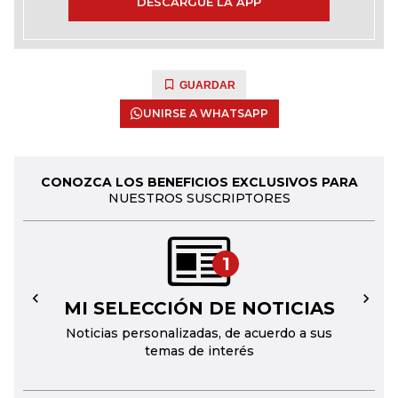
DESCARGUE LA APP
GUARDAR
UNIRSE A WHATSAPP
CONOZCA LOS BENEFICIOS EXCLUSIVOS PARA
NUESTROS SUSCRIPTORES
1
MI SELECCIÓN DE NOTICIAS
←
→
Noticias personalizadas, de acuerdo a sus
temas de interés