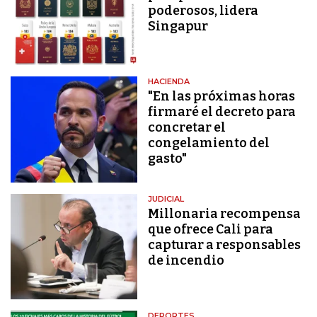
poderosos, lidera
Singapur
HACIENDA
"En las próximas horas
firmaré el decreto para
concretar el
congelamiento del
gasto"
JUDICIAL
Millonaria recompensa
que ofrece Cali para
capturar a responsables
de incendio
DEPORTES