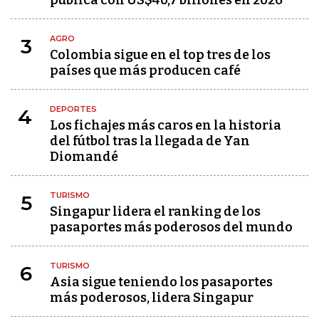
pública con US$40,7 billones en 2026
AGRO
3
Colombia sigue en el top tres de los
países que más producen café
DEPORTES
4
Los fichajes más caros en la historia
del fútbol tras la llegada de Yan
Diomandé
TURISMO
5
Singapur lidera el ranking de los
pasaportes más poderosos del mundo
TURISMO
6
Asia sigue teniendo los pasaportes
más poderosos, lidera Singapur