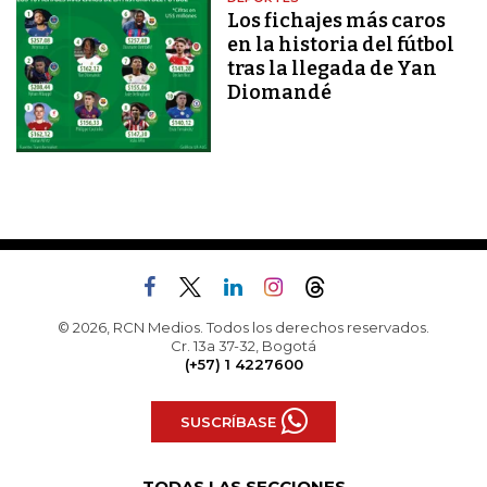
Los fichajes más caros
en la historia del fútbol
tras la llegada de Yan
Diomandé
© 2026, RCN Medios. Todos los derechos reservados.
Cr. 13a 37-32, Bogotá
(+57) 1 4227600
SUSCRÍBASE
TODAS LAS SECCIONES