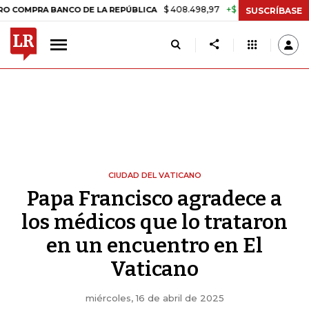
$ 408.498,97
+$ 8.753,81
+2,19%
 BANCO DE LA REPÚBLICA
TASA
SUSCRÍBASE
CIUDAD DEL VATICANO
Papa Francisco agradece a
los médicos que lo trataron
en un encuentro en El
Vaticano
miércoles, 16 de abril de 2025