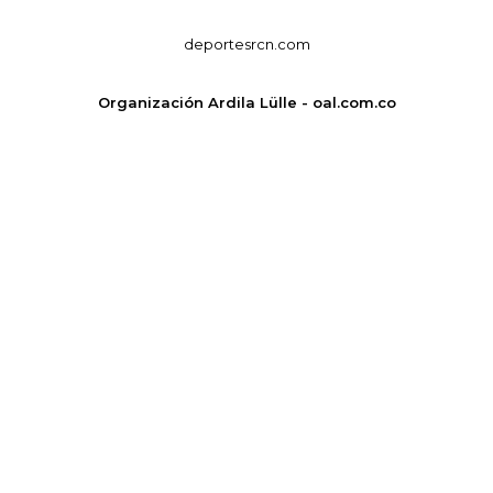
deportesrcn.com
Organización Ardila Lülle - oal.com.co