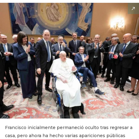
Francisco inicialmente permaneció oculto tras regresar a
casa, pero ahora ha hecho varias apariciones públicas