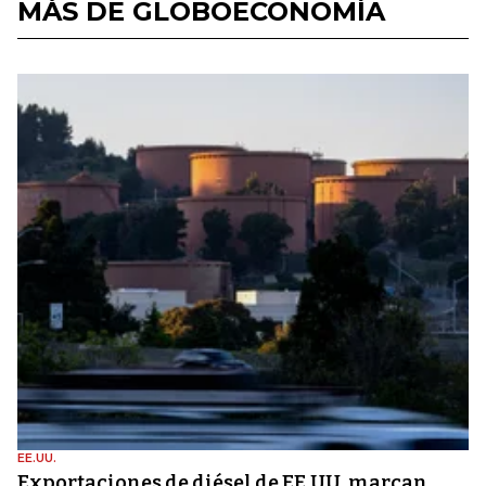
MÁS DE GLOBOECONOMÍA
EE.UU.
Exportaciones de diésel de EE.UU. marcan