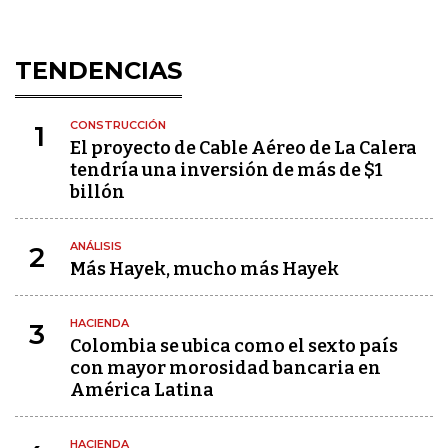
TENDENCIAS
CONSTRUCCIÓN
1
El proyecto de Cable Aéreo de La Calera
tendría una inversión de más de $1
billón
ANÁLISIS
2
Más Hayek, mucho más Hayek
HACIENDA
3
Colombia se ubica como el sexto país
con mayor morosidad bancaria en
América Latina
HACIENDA