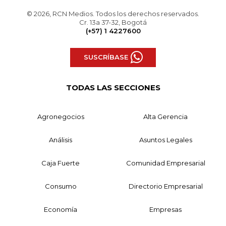
© 2026, RCN Medios. Todos los derechos reservados.
Cr. 13a 37-32, Bogotá
(+57) 1 4227600
SUSCRÍBASE
TODAS LAS SECCIONES
Agronegocios
Alta Gerencia
Análisis
Asuntos Legales
Caja Fuerte
Comunidad Empresarial
Consumo
Directorio Empresarial
Economía
Empresas