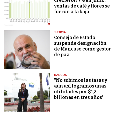
crecieron 7% en junio,
ventas de café y flores se
fueron a la baja
JUDICIAL
Consejo de Estado
suspende designación
de Mancuso como gestor
de paz
BANCOS
"No subimos las tasas y
aún así logramos unas
utilidades por $1,2
billones en tres años"