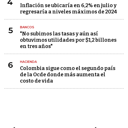
4
Inflación se ubicaría en 6,2% en julio y
regresaría a niveles máximos de 2024
BANCOS
5
"No subimos las tasas y aún así
obtuvimos utilidades por $1,2 billones
en tres años"
HACIENDA
6
Colombia sigue como el segundo país
de la Ocde donde más aumenta el
costo de vida