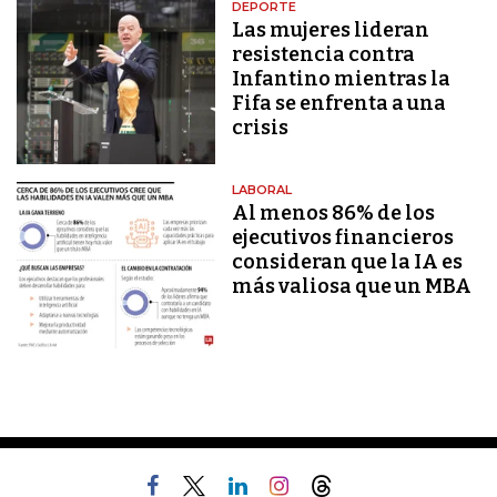
DEPORTE
Las mujeres lideran
resistencia contra
Infantino mientras la
Fifa se enfrenta a una
crisis
LABORAL
Al menos 86% de los
ejecutivos financieros
consideran que la IA es
más valiosa que un MBA