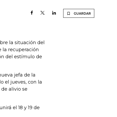
GUARDAR
bre la situación del
 la recuperación
ón del estímulo de
ueva jefa de la
o el jueves, con la
de alivio se
nirá el 18 y 19 de