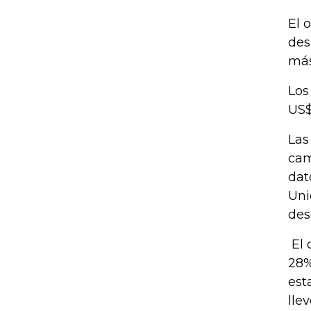
El 
des
más
Los
US$
Las
cam
dat
Uni
des
El 
28%
est
lle