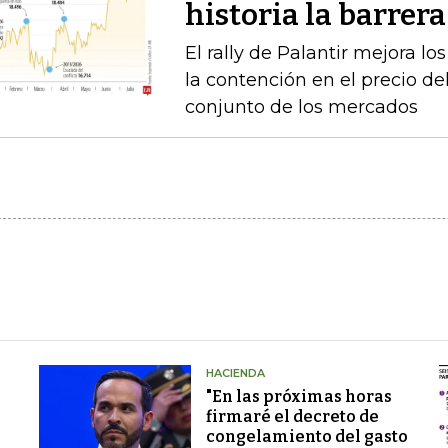
historia la barrer
El rally de Palantir mejora lo
la contención en el precio del
conjunto de los mercados
HACIENDA
"En las próximas horas
firmaré el decreto de
congelamiento del gasto