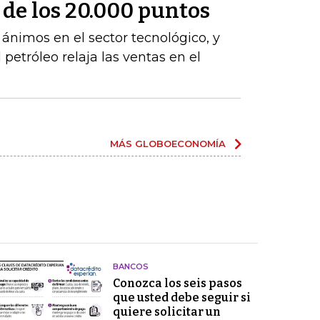
a de los 20.000 puntos
s ánimos en el sector tecnológico, y
 petróleo relaja las ventas en el
MÁS GLOBOECONOMÍA
BANCOS
Conozca los seis pasos
que usted debe seguir si
quiere solicitar un