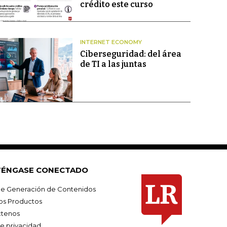
crédito este curso
INTERNET ECONOMY
Ciberseguridad: del área
de TI a las juntas
ÉNGASE CONECTADO
e Generación de Contenidos
os Productos
tenos
de privacidad