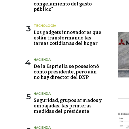
congelamiento del gasto
público"
3
TECNOLOGÍA
Los gadgets innovadores que
están transformando las
tareas cotidianas del hogar
4
HACIENDA
De la Espriella se posesionó
como presidente, pero aún
no hay director del DNP
5
HACIENDA
Seguridad, grupos armados y
embajadas, las primeras
medidas del presidente
HACIENDA