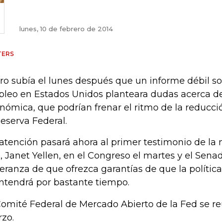
lunes, 10 de febrero de 2014
TERS
oro subía el lunes después que un informe débil so
leo en Estados Unidos planteara dudas acerca de
nómica, que podrían frenar el ritmo de la reducci
Reserva Federal.
atención pasará ahora al primer testimonio de la n
, Janet Yellen, en el Congreso el martes y el Senad
eranza de que ofrezca garantías de que la política 
tendrá por bastante tiempo.
Comité Federal de Mercado Abierto de la Fed se reu
zo.