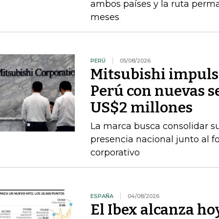
ambos países y la ruta perma
meses
PERÚ
05/08/2026
Mitsubishi impuls
Perú con nuevas se
US$2 millones
La marca busca consolidar s
presencia nacional junto al f
corporativo
ESPAÑA
04/08/2026
El Ibex alcanza ho