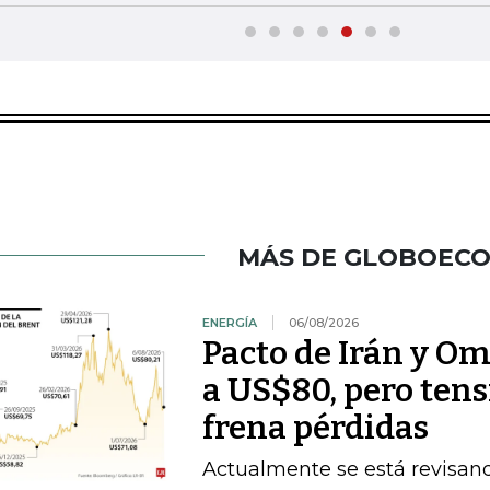
MÁS DE GLOBOEC
ENERGÍA
06/08/2026
Pacto de Irán y O
a US$80, pero ten
frena pérdidas
Actualmente se está revisan