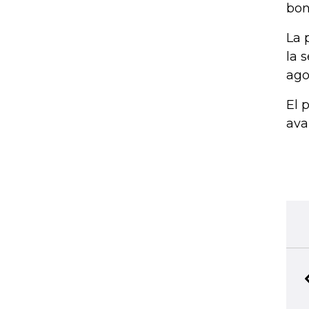
bon
La 
la 
ago
El 
ava