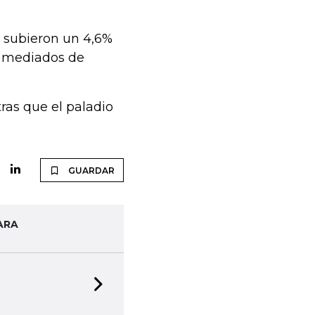
s subieron un 4,6%
 mediados de
tras que el paladio
GUARDAR
ARA
Next slide