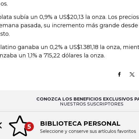
os.
plata subía un 0,9% a US$20,13 la onza. Los precio
semana pasada, su incremento más grande desde
sto.
platino ganaba un 0,2% a US$1.381,18 la onza, mien
nzaba un 1,1% a 715,22 dólares la onza.
CONOZCA LOS BENEFICIOS EXCLUSIVOS P
NUESTROS SUSCRIPTORES
BIBLIOTECA PERSONAL
5
Previous slide
Seleccione y conserve sus artículos favoritos