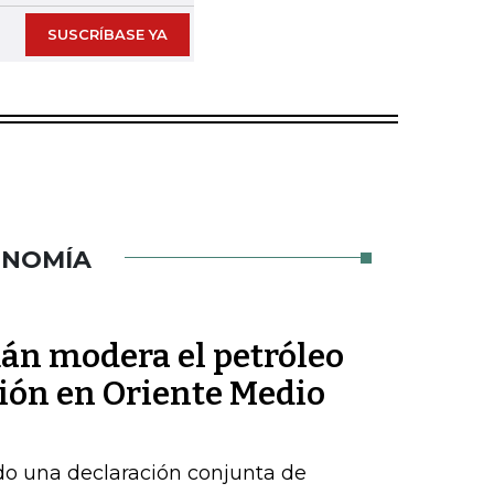
SUSCRÍBASE YA
ONOMÍA
mán modera el petróleo
sión en Oriente Medio
do una declaración conjunta de