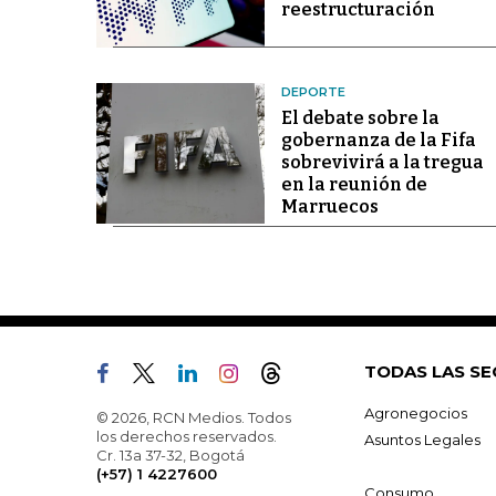
reestructuración
DEPORTE
El debate sobre la
gobernanza de la Fifa
sobrevivirá a la tregua
en la reunión de
Marruecos
TODAS LAS SE
Agronegocios
© 2026, RCN Medios. Todos
los derechos reservados.
Asuntos Legales
Cr. 13a 37-32, Bogotá
(+57) 1 4227600
Consumo