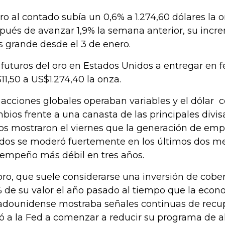
oro al contado subía un 0,6% a 1.274,60 dólares la 
pués de avanzar 1,9% la semana anterior, su inc
 grande desde el 3 de enero.
 futuros del oro en Estados Unidos a entregar en 
11,50 a US$1.274,40 la onza.
 acciones globales operaban variables y el dólar 
bios frente a una canasta de las principales divis
os mostraron el viernes que la generación de emp
dos se moderó fuertemente en los últimos dos me
empeño más débil en tres años.
oro, que suele considerarse una inversión de cober
 de su valor el año pasado al tiempo que la econ
adounidense mostraba señales continuas de recup
vó a la Fed a comenzar a reducir su programa de a