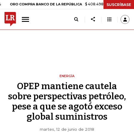
$ 408.498,97
+$ 8.753,81
+2,19%
RO COMPRA BANCO DE LA REPÚBLICA
SUSCRÍBASE
ENERGÍA
OPEP mantiene cautela
sobre perspectivas petróleo,
pese a que se agotó exceso
global suministros
martes, 12 de junio de 2018