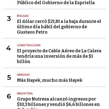
Público del Gobierno de la Espriella
BOLSAS
3
El dólar cerró $21,81 a la baja durante el
último día hábil del gobierno de
Gustavo Petro
CONSTRUCCIÓN
4
El proyecto de Cable Aéreo de La Calera
tendría una inversión de más de $1
billón
ANÁLISIS
5
Más Hayek, mucho más Hayek
INDUSTRIA
6
Grupo Nutresa alcanzó ingresos por
$10,3 billones y vendió $6,6 billones en