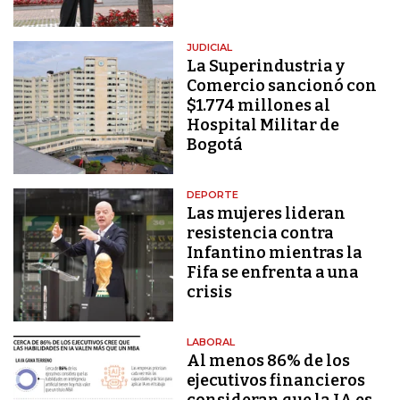
JUDICIAL
La Superindustria y
Comercio sancionó con
$1.774 millones al
Hospital Militar de
Bogotá
DEPORTE
Las mujeres lideran
resistencia contra
Infantino mientras la
Fifa se enfrenta a una
crisis
LABORAL
Al menos 86% de los
ejecutivos financieros