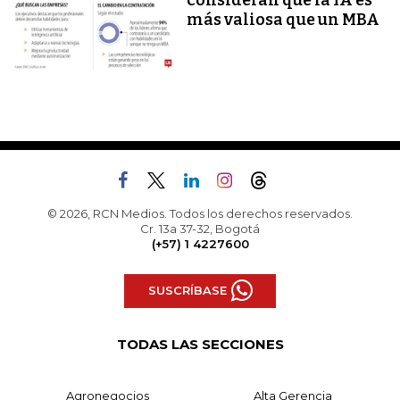
consideran que la IA es
más valiosa que un MBA
© 2026, RCN Medios. Todos los derechos reservados.
Cr. 13a 37-32, Bogotá
(+57) 1 4227600
SUSCRÍBASE
TODAS LAS SECCIONES
Agronegocios
Alta Gerencia