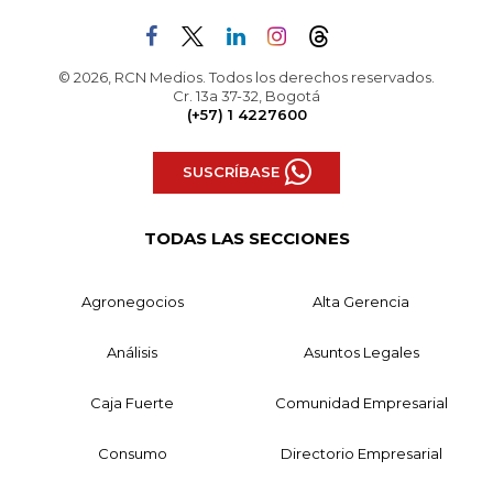
© 2026, RCN Medios. Todos los derechos reservados.
Cr. 13a 37-32, Bogotá
(+57) 1 4227600
SUSCRÍBASE
TODAS LAS SECCIONES
Agronegocios
Alta Gerencia
Análisis
Asuntos Legales
Caja Fuerte
Comunidad Empresarial
Consumo
Directorio Empresarial