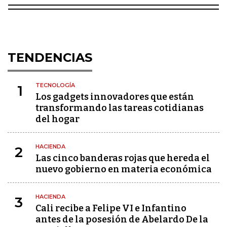
TENDENCIAS
TECNOLOGÍA
1
Los gadgets innovadores que están
transformando las tareas cotidianas
del hogar
HACIENDA
2
Las cinco banderas rojas que hereda el
nuevo gobierno en materia económica
HACIENDA
3
Cali recibe a Felipe VI e Infantino
antes de la posesión de Abelardo De la