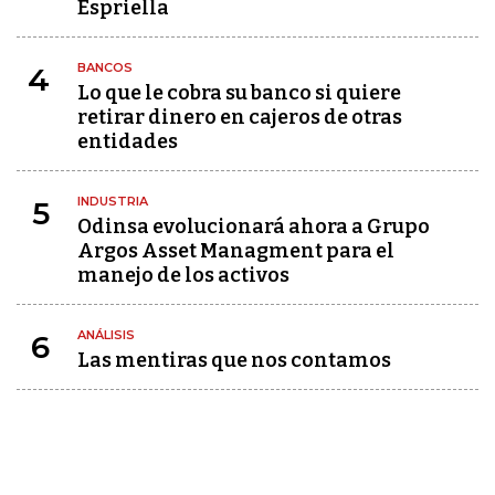
Espriella
BANCOS
4
Lo que le cobra su banco si quiere
retirar dinero en cajeros de otras
entidades
INDUSTRIA
5
Odinsa evolucionará ahora a Grupo
Argos Asset Managment para el
manejo de los activos
ANÁLISIS
6
Las mentiras que nos contamos