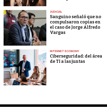
JUDICIAL
Sanguino señaló que no
compulsaron copias en
el caso de Jorge Alfredo
Vargas
INTERNET ECONOMY
Ciberseguridad: del área
de TI a las juntas