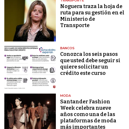
TRANSPORTE
Noguera traza la hoja de
ruta para su gestión en el
Ministerio de
Transporte
BANCOS
Conozca los seis pasos
que usted debe seguir si
quiere solicitar un
crédito este curso
MODA
Santander Fashion
Week celebra nueve
años como una de las
plataformas de moda
más importantes