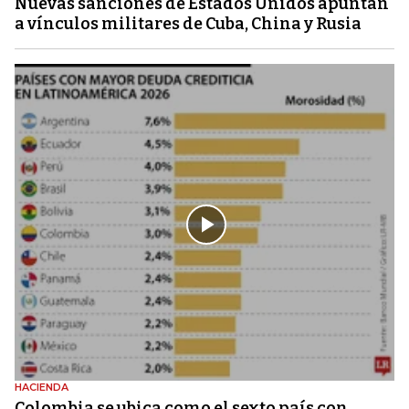
Nuevas sanciones de Estados Unidos apuntan
a vínculos militares de Cuba, China y Rusia
HACIENDA
Colombia se ubica como el sexto país con