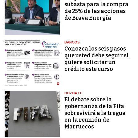
subasta para la compra
de 25% de las acciones
de Brava Energía
BANCOS
Conozca los seis pasos
que usted debe seguir si
quiere solicitar un
crédito este curso
DEPORTE
El debate sobre la
gobernanza de la Fifa
sobrevivirá a la tregua
en la reunión de
Marruecos