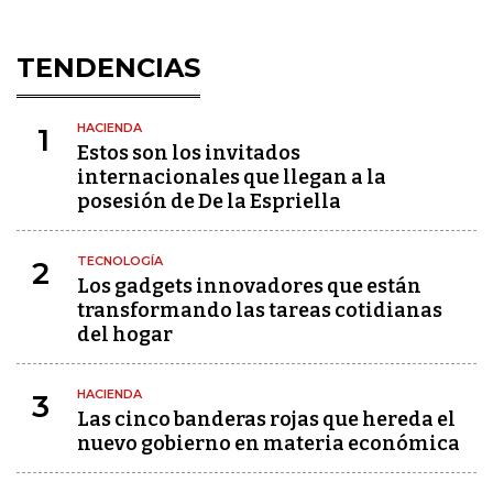
TENDENCIAS
HACIENDA
1
Estos son los invitados
internacionales que llegan a la
posesión de De la Espriella
TECNOLOGÍA
2
Los gadgets innovadores que están
transformando las tareas cotidianas
del hogar
HACIENDA
3
Las cinco banderas rojas que hereda el
nuevo gobierno en materia económica