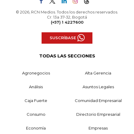
© 2026, RCN Medios. Todos los derechos reservados.
Cr. 13a 37-32, Bogotá
(+57) 1 4227600
SUSCRÍBASE
TODAS LAS SECCIONES
Agronegocios
Alta Gerencia
Análisis
Asuntos Legales
Caja Fuerte
Comunidad Empresarial
Consumo
Directorio Empresarial
Economía
Empresas