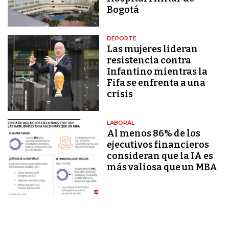
Bogotá
DEPORTE
Las mujeres lideran
resistencia contra
Infantino mientras la
Fifa se enfrenta a una
crisis
LABORAL
Al menos 86% de los
ejecutivos financieros
consideran que la IA es
más valiosa que un MBA