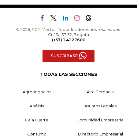
© 2026, RCN Medios. Todos los derechos reservados.
Cr. 13a 37-32, Bogotá
(+57) 1 4227600
SUSCRÍBASE
TODAS LAS SECCIONES
Agronegocios
Alta Gerencia
Análisis
Asuntos Legales
Caja Fuerte
Comunidad Empresarial
Consumo
Directorio Empresarial