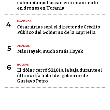
colombianos buscan entrenamiento
en drones en Ucrania
HACIENDA
4
César Arias será el director de Crédito
Público del Gobierno de la Espriella
ANÁLISIS
5
Más Hayek, mucho más Hayek
BOLSAS
6
El dólar cerró $21,81 a la baja durante el
último día hábil del gobierno de
Gustavo Petro