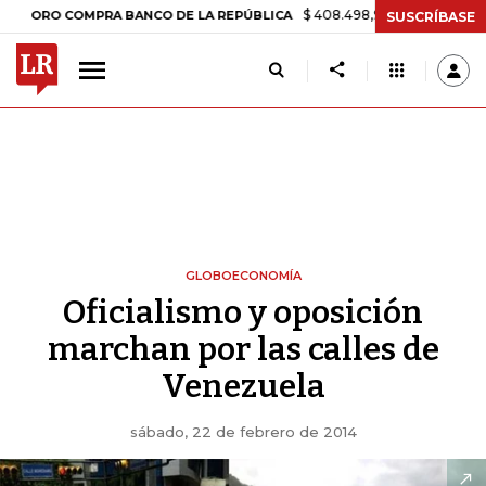
$ 408.498,97
+$ 8.753,81
+2,19%
COMPRA BANCO DE LA REPÚBLICA
SUSCRÍBASE
GLOBOECONOMÍA
Oficialismo y oposición
marchan por las calles de
Venezuela
sábado, 22 de febrero de 2014