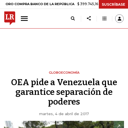
$ 399.745,16
+$ 2.295,71
+0,58%
 COMPRA BANCO DE LA REPÚBLICA
SUSCRÍBASE
GLOBOECONOMÍA
OEA pide a Venezuela que
garantice separación de
poderes
martes, 4 de abril de 2017