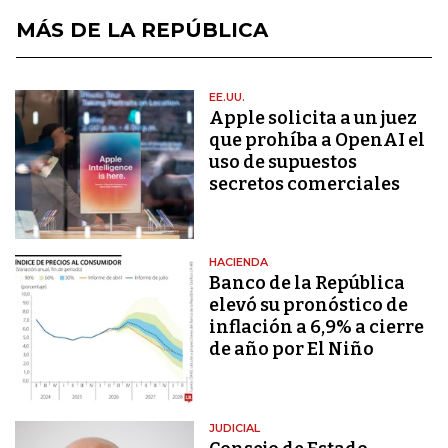
MÁS DE LA REPÚBLICA
EE.UU.
Apple solicita a un juez
que prohíba a OpenAI el
uso de supuestos
secretos comerciales
HACIENDA
Banco de la República
elevó su pronóstico de
inflación a 6,9% a cierre
de año por El Niño
JUDICIAL