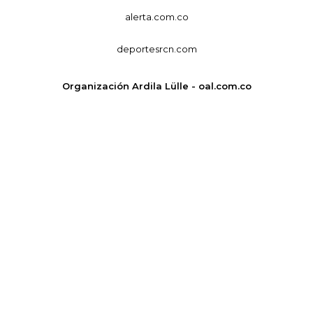
alerta.com.co
deportesrcn.com
Organización Ardila Lülle - oal.com.co