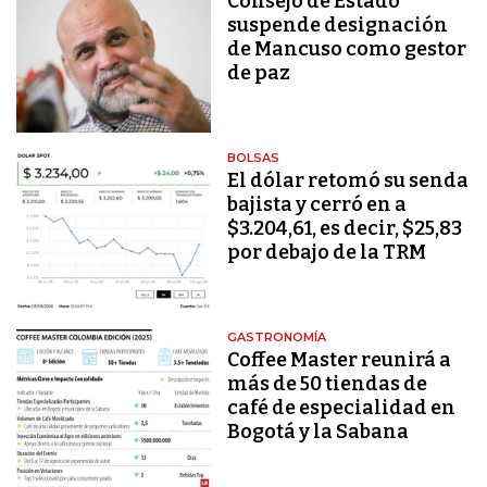
Consejo de Estado
suspende designación
de Mancuso como gestor
de paz
BOLSAS
El dólar retomó su senda
bajista y cerró en a
$3.204,61, es decir, $25,83
por debajo de la TRM
GASTRONOMÍA
Coffee Master reunirá a
más de 50 tiendas de
café de especialidad en
Bogotá y la Sabana