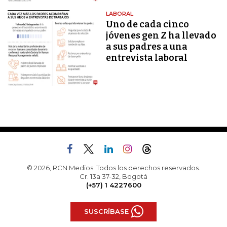
LABORAL
Uno de cada cinco
jóvenes gen Z ha llevado
a sus padres a una
entrevista laboral
© 2026, RCN Medios. Todos los derechos reservados.
Cr. 13a 37-32, Bogotá
(+57) 1 4227600
SUSCRÍBASE