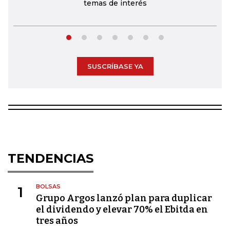
temas de interés
SUSCRÍBASE YA
TENDENCIAS
BOLSAS
1
Grupo Argos lanzó plan para duplicar
el dividendo y elevar 70% el Ebitda en
tres años