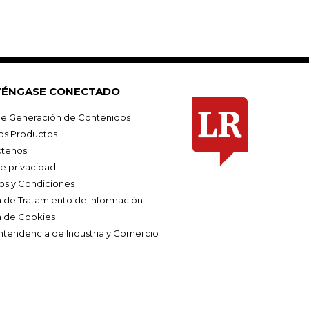
ÉNGASE CONECTADO
e Generación de Contenidos
os Productos
tenos
de privacidad
os y Condiciones
ca de Tratamiento de Información
a de Cookies
ntendencia de Industria y Comercio