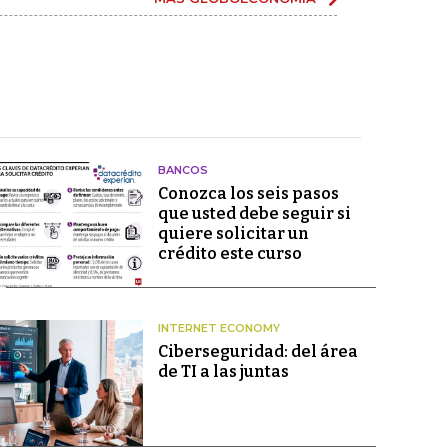
BANCOS
Conozca los seis pasos
que usted debe seguir si
quiere solicitar un
crédito este curso
INTERNET ECONOMY
Ciberseguridad: del área
de TI a las juntas