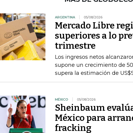
ARGENTINA
05/08/2026
Mercado Libre regi
superiores a lo pr
trimestre
Los ingresos netos alcanzaron
supone un crecimiento de 50
supera la estimación de US$
MÉXICO
05/08/2026
Sheinbaum evalúa 
México para arran
fracking