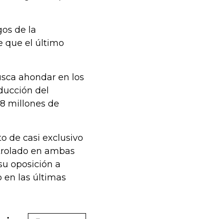
gos de la
 que el último
usca ahondar en los
ducción del
18 millones de
o de casi exclusivo
ontrolado en ambas
su oposición a
 en las últimas