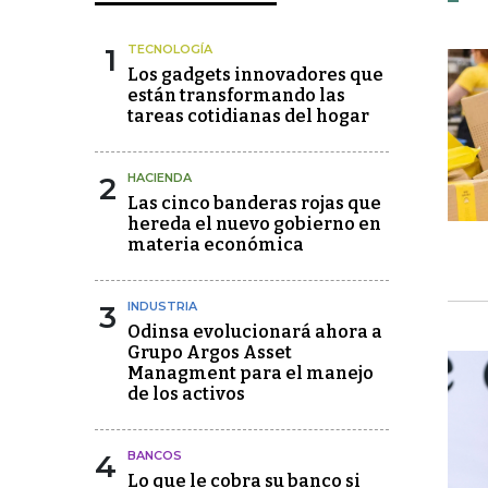
1
TECNOLOGÍA
Los gadgets innovadores que
están transformando las
tareas cotidianas del hogar
2
HACIENDA
Las cinco banderas rojas que
hereda el nuevo gobierno en
materia económica
3
INDUSTRIA
Odinsa evolucionará ahora a
Grupo Argos Asset
Managment para el manejo
de los activos
4
BANCOS
Lo que le cobra su banco si