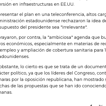
ersión en infraestructuras en EE.UU.
presentar el plan en una teleconferencia, altos car
inistración estadounidense rechazaron la idea de
supuesto del presidente sea "irrelevante".
rayaron, por contra, la "ambiciosa" agenda que b
ros económicos, especialmente en materias de re
empleo y ampliación de cobertura sanitaria para 
adounidenses.
obstante, lo cierto es que se trata de un document
ácter político, ya que los líderes del Congreso, c
aras por la oposición republicana, han mostrado 
has de las propuestas que se han ido conociendo
anas.