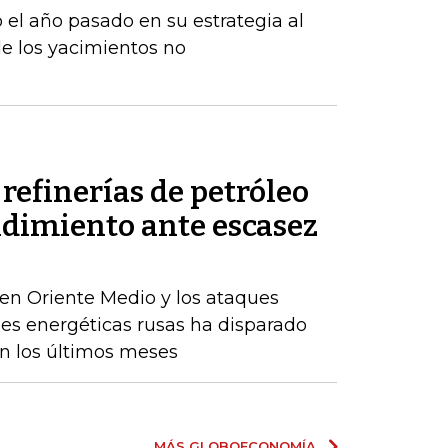
 el año pasado en su estrategia al
e los yacimientos no
refinerías de petróleo
ndimiento ante escasez
en Oriente Medio y los ataques
nes energéticas rusas ha disparado
en los últimos meses
MÁS GLOBOECONOMÍA