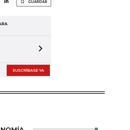
GUARDAR
ARA
Next slide
SUSCRÍBASE YA
ONOMÍA