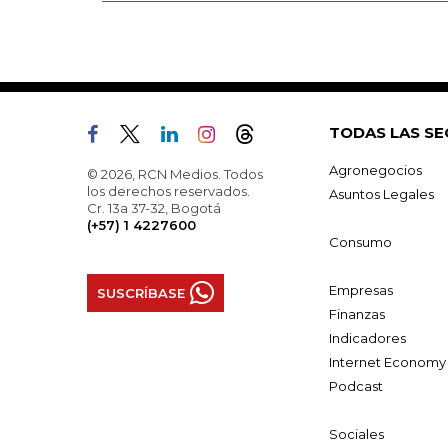
TODAS LAS SE
Agronegocios
© 2026, RCN Medios. Todos
los derechos reservados.
Asuntos Legales
Cr. 13a 37-32, Bogotá
(+57) 1 4227600
Consumo
Empresas
SUSCRÍBASE
Finanzas
Indicadores
Internet Economy
Podcast
Sociales