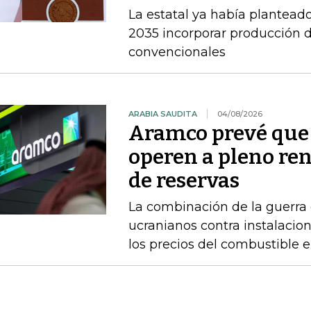
La estatal ya había planteado
2035 incorporar producción d
convencionales
ARABIA SAUDITA
04/08/2026
Aramco prevé que 
operen a pleno re
de reservas
La combinación de la guerra 
ucranianos contra instalacio
los precios del combustible 