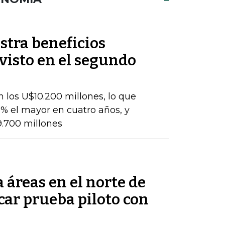
stra beneficios
evisto en el segundo
 los U$10.200 millones, lo que
% el mayor en cuatro años, y
9.700 millones
áreas en el norte de
car prueba piloto con