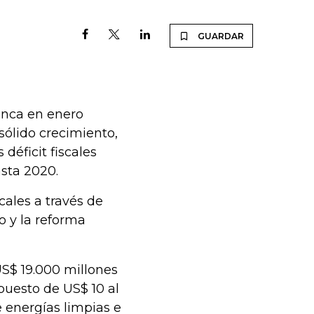
GUARDAR
anca en enero
ólido crecimiento,
 déficit fiscales
sta 2020.
scales a través de
o y la reforma
US$ 19.000 millones
puesto de US$ 10 al
e energías limpias e