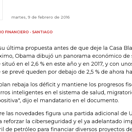
martes, 9 de febrero de 2016
IO FINANCIERO - SANTIAGO
su última propuesta antes de que deje la Casa Bl
ximo, Obama dibujó un panorama económico de s
 situó en el 2,6 % en este año y en 2017, y con unos
 se prevé queden por debajo de 2,5 % de ahora ha
plan rebaja los déficit y mantiene los progresos fi
rros inteligentes en el sistema de salud, migratori
ositiva", dijo el mandatario en el documento.
re las novedades figura una partida adicional de 
a reforzar la ciberseguridad y el ya adelantado im
ril de petróleo para financiar diversos proyectos d