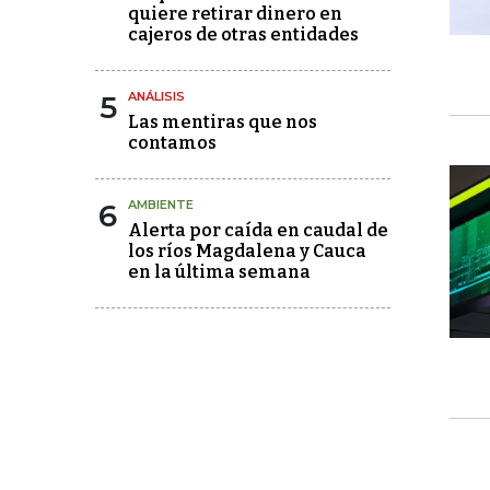
quiere retirar dinero en
cajeros de otras entidades
5
ANÁLISIS
Las mentiras que nos
contamos
6
AMBIENTE
Alerta por caída en caudal de
los ríos Magdalena y Cauca
en la última semana