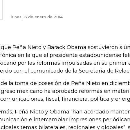
lunes, 13 de enero de 2014
ique Peña Nieto y Barack Obama sostuvieron s u
efónica en la que el presidente estadounidense fe
icano por las reformas impulsadas en su primer 
erdo con el comunicado de la Secretaría de Relaci
de la toma de posesión de Peña Nieto en diciembr
greso mexicano ha aprobado reformas en materia
ecomunicaciones, fiscal, financiera, política y energ
más, Peña Nieto y Obama “han acordado manten
unicación e intercambiar impresiones periódica
ncipales temas bilaterales, regionales y globales”, s