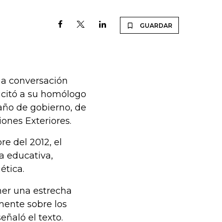
GUARDAR
na conversación
licitó a su homólogo
año de gobierno, de
ones Exteriores.
e del 2012, el
 educativa,
ética.
er una estrecha
mente sobre los
eñaló el texto.