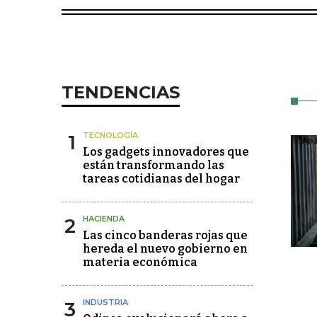
TENDENCIAS
1
TECNOLOGÍA
Los gadgets innovadores que
están transformando las
tareas cotidianas del hogar
2
HACIENDA
Las cinco banderas rojas que
hereda el nuevo gobierno en
materia económica
3
INDUSTRIA