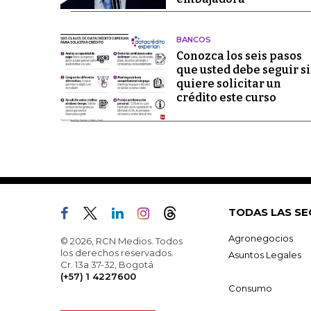
BANCOS
Conozca los seis pasos
que usted debe seguir si
quiere solicitar un
crédito este curso
TODAS LAS SE
Agronegocios
© 2026, RCN Medios. Todos
los derechos reservados.
Asuntos Legales
Cr. 13a 37-32, Bogotá
(+57) 1 4227600
Consumo