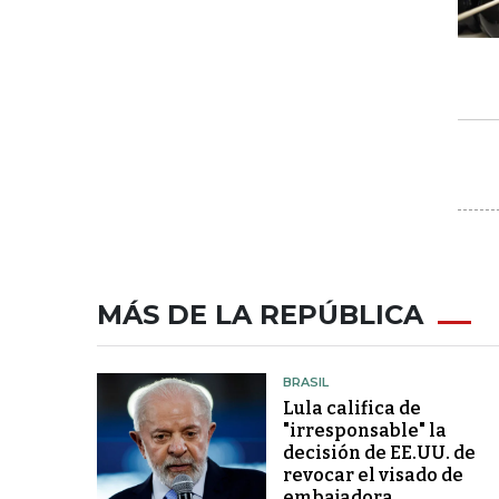
MÁS DE LA REPÚBLICA
BRASIL
Lula califica de
"irresponsable" la
decisión de EE.UU. de
revocar el visado de
embajadora