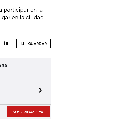
 participar en la
ugar en la ciudad
GUARDAR
ARA
Next slide
SUSCRÍBASE YA