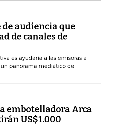
e de audiencia que
ad de canales de
tiva es ayudaría a las emisoras a
 un panorama mediático de
la embotelladora Arca
tirán US$1.000