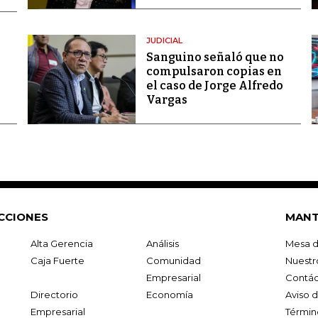
JUDICIAL
Sanguino señaló que no
compulsaron copias en
el caso de Jorge Alfredo
Vargas
CCIONES
MANT
Alta Gerencia
Análisis
Mesa d
Caja Fuerte
Comunidad
Nuestr
Empresarial
Contác
Directorio
Economía
Aviso 
Empresarial
Términ