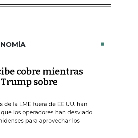
ONOMÍA
cibe cobre mientras
e Trump sobre
s de la LME fuera de EE.UU. han
a que los operadores han desviado
nidenses para aprovechar los