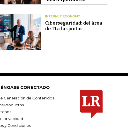
INTERNET ECONOMY
Ciberseguridad: del área
de TI a las juntas
ÉNGASE CONECTADO
e Generación de Contenidos
os Productos
tenos
de privacidad
os y Condiciones