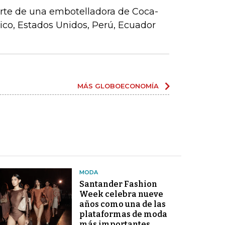
parte de una embotelladora de Coca-
co, Estados Unidos, Perú, Ecuador
MÁS GLOBOECONOMÍA
MODA
Santander Fashion
Week celebra nueve
años como una de las
plataformas de moda
más importantes