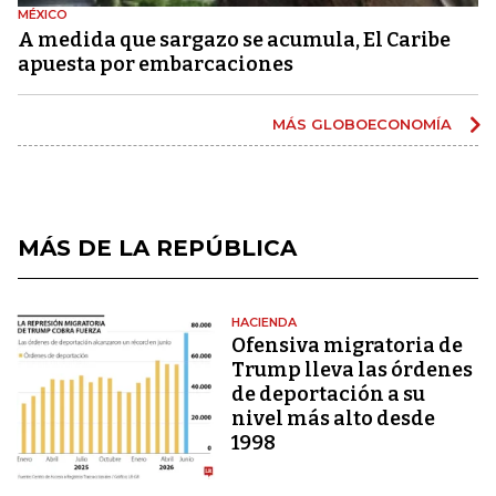
MÉXICO
A medida que sargazo se acumula, El Caribe
apuesta por embarcaciones
MÁS GLOBOECONOMÍA
MÁS DE LA REPÚBLICA
HACIENDA
Ofensiva migratoria de
Trump lleva las órdenes
de deportación a su
nivel más alto desde
1998