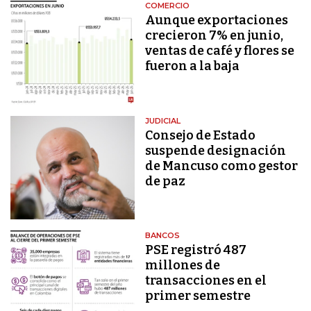
COMERCIO
Aunque exportaciones
crecieron 7% en junio,
ventas de café y flores se
fueron a la baja
JUDICIAL
Consejo de Estado
suspende designación
de Mancuso como gestor
de paz
BANCOS
PSE registró 487
millones de
transacciones en el
primer semestre