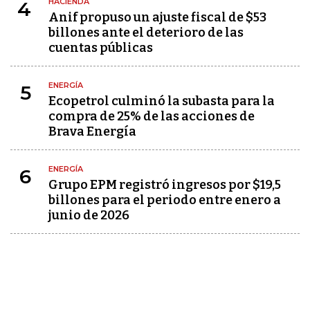
HACIENDA
4
Anif propuso un ajuste fiscal de $53
billones ante el deterioro de las
cuentas públicas
ENERGÍA
5
Ecopetrol culminó la subasta para la
compra de 25% de las acciones de
Brava Energía
ENERGÍA
6
Grupo EPM registró ingresos por $19,5
billones para el periodo entre enero a
junio de 2026