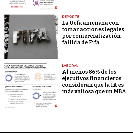
DEPORTE
La Uefa amenaza con
tomar acciones legales
por comercialización
fallida de Fifa
LABORAL
Al menos 86% de los
ejecutivos financieros
consideran que la IA es
más valiosa que un MBA