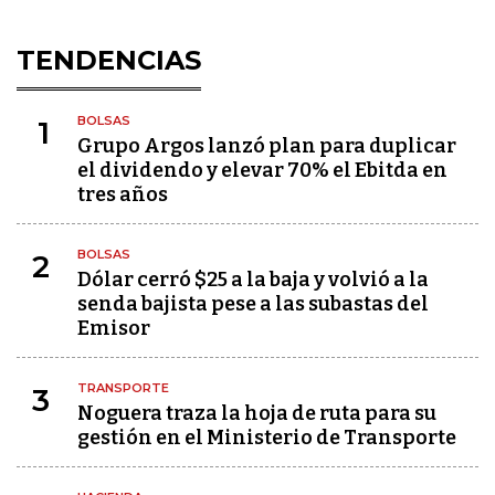
TENDENCIAS
BOLSAS
1
Grupo Argos lanzó plan para duplicar
el dividendo y elevar 70% el Ebitda en
tres años
BOLSAS
2
Dólar cerró $25 a la baja y volvió a la
senda bajista pese a las subastas del
Emisor
TRANSPORTE
3
Noguera traza la hoja de ruta para su
gestión en el Ministerio de Transporte