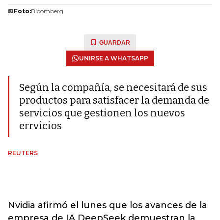
Foto:
Bloomberg
GUARDAR
UNIRSE A WHATSAPP
Según la compañía, se necesitará de sus
productos para satisfacer la demanda de
servicios que gestionen los nuevos
errvicios
REUTERS
Nvidia afirmó el lunes que los avances de la
empresa de IA DeepSeek demuestran la