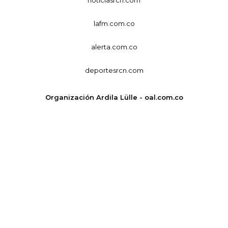
lafm.com.co
alerta.com.co
deportesrcn.com
Organización Ardila Lülle - oal.com.co