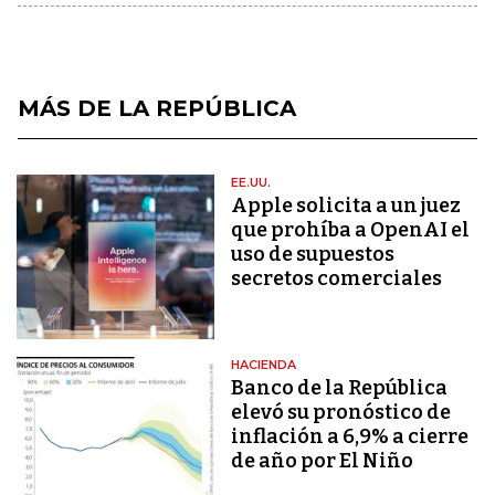
MÁS DE LA REPÚBLICA
EE.UU.
Apple solicita a un juez
que prohíba a OpenAI el
uso de supuestos
secretos comerciales
HACIENDA
Banco de la República
elevó su pronóstico de
inflación a 6,9% a cierre
de año por El Niño