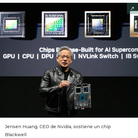
Jensen Huang, CEO de Nvidia, sostiene un chip
Blackwell