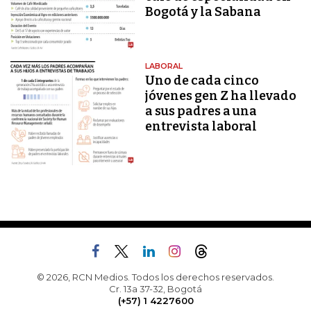
Bogotá y la Sabana
LABORAL
Uno de cada cinco
jóvenes gen Z ha llevado
a sus padres a una
entrevista laboral
© 2026, RCN Medios. Todos los derechos reservados.
Cr. 13a 37-32, Bogotá
(+57) 1 4227600