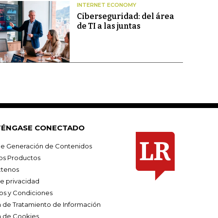
INTERNET ECONOMY
Ciberseguridad: del área
de TI a las juntas
ÉNGASE CONECTADO
e Generación de Contenidos
os Productos
tenos
de privacidad
os y Condiciones
ca de Tratamiento de Información
a de Cookies