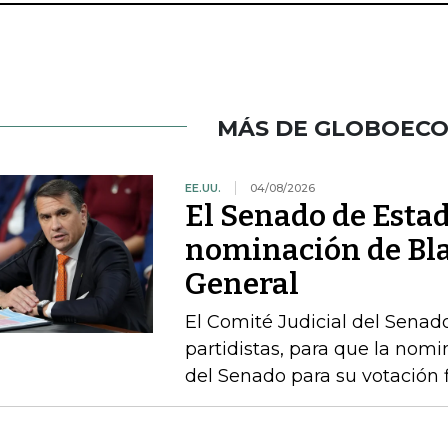
MÁS DE GLOBOEC
EE.UU.
04/08/2026
El Senado de Esta
nominación de Bla
General
El Comité Judicial del Senado
partidistas, para que la nom
del Senado para su votación f