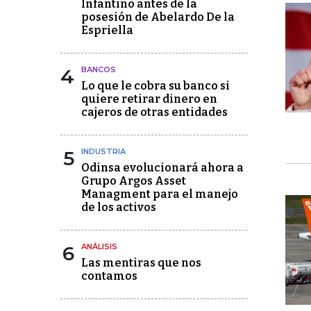
Infantino antes de la
posesión de Abelardo De la
Espriella
4
BANCOS
Lo que le cobra su banco si
quiere retirar dinero en
cajeros de otras entidades
5
INDUSTRIA
Odinsa evolucionará ahora a
Grupo Argos Asset
Managment para el manejo
de los activos
6
ANÁLISIS
Las mentiras que nos
contamos