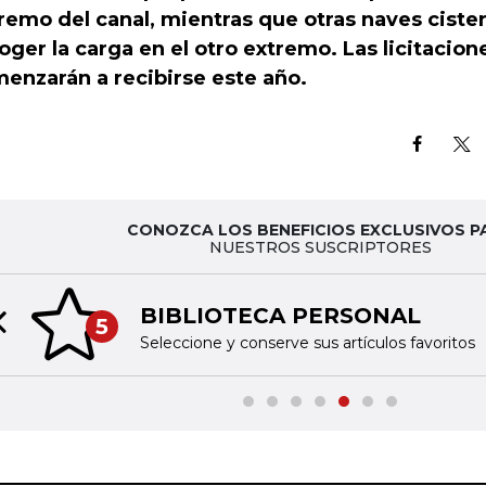
remo del canal, mientras que otras naves ciste
oger la carga en el otro extremo. Las licitacion
enzarán a recibirse este año.
CONOZCA LOS BENEFICIOS EXCLUSIVOS P
NUESTROS SUSCRIPTORES
BIBLIOTECA PERSONAL
5
Previous slide
Seleccione y conserve sus artículos favoritos