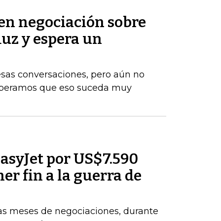
 en negociación sobre
muz y espera un
esas conversaciones, pero aún no
Esperamos que eso suceda muy
asyJet por US$7.590
er fin a la guerra de
ras meses de negociaciones, durante