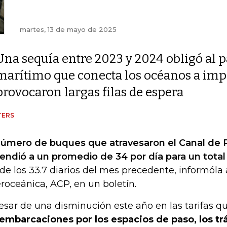
martes, 13 de mayo de 2025
Una sequía entre 2023 y 2024 obligó al 
marítimo que conecta los océanos a imp
provocaron largas filas de espera
TERS
número de buques que atravesaron el Canal de 
endió a un promedio de 34 por día para un total 
de los 33.7 diarios del mes precedente, informóla 
eroceánica, ACP, en un boletín.
esar de una disminución este año en las tarifas q
 embarcaciones por los espacios de paso, los tr