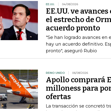
EE.UU.
04/08/2026
EE.UU. ve avances
el estrecho de Or
acuerdo pronto
"Se han logrado avances en 
hay un acuerdo definitivo. 
pronto", aseguró Rubio
REINO UNIDO
06/08/2026
Apollo comprará E
milloness para pon
ofertas
La transacción se concretó t