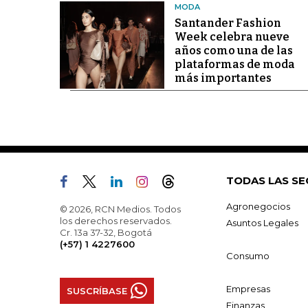
MODA
Santander Fashion
Week celebra nueve
años como una de las
plataformas de moda
más importantes
TODAS LAS SE
Agronegocios
© 2026, RCN Medios. Todos
los derechos reservados.
Asuntos Legales
Cr. 13a 37-32, Bogotá
(+57) 1 4227600
Consumo
Empresas
SUSCRÍBASE
Finanzas