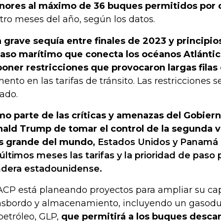
ores al máximo de 36 buques permitidos por 
tro meses del año, según los datos.
 grave sequía entre finales de 2023 y principi
paso marítimo que conecta los océanos Atlántico
oner restricciones que provocaron largas filas
ento en las tarifas de tránsito. Las restricciones s
ado.
o parte de las críticas y amenazas del Gobiern
ald Trump de tomar el control de la segunda v
 grande del mundo,
Estados Unidos y Panamá 
 últimos meses las tarifas y la prioridad de paso
dera estadounidense.
ACP está planeando proyectos para ampliar su ca
nsbordo y almacenamiento, incluyendo un gasodu
petróleo, GLP,
que permitirá a los buques desca