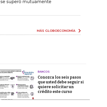
e se superó mutuamente
MÁS GLOBOECONOMÍA
BANCOS
Conozca los seis pasos
que usted debe seguir si
quiere solicitar un
crédito este curso