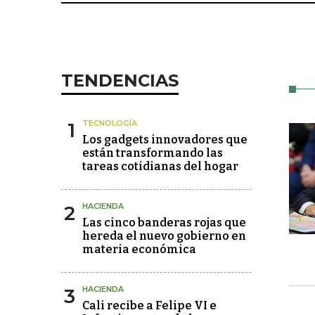
TENDENCIAS
1
TECNOLOGÍA
Los gadgets innovadores que
están transformando las
tareas cotidianas del hogar
2
HACIENDA
Las cinco banderas rojas que
hereda el nuevo gobierno en
materia económica
3
HACIENDA
Cali recibe a Felipe VI e