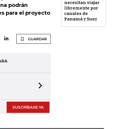
necesitan viajar
rna podrán
libremente por
es para el proyecto
canales de
Panamá y Suez
GUARDAR
ARA
Next slide
SUSCRÍBASE YA