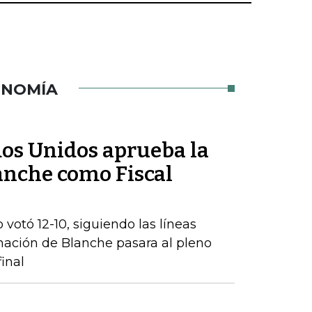
ONOMÍA
dos Unidos aprueba la
nche como Fiscal
 votó 12-10, siguiendo las líneas
inación de Blanche pasara al pleno
inal