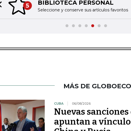
BIBLIOTECA PERSONAL
5
Previous slide
Seleccione y conserve sus artículos favoritos
MÁS DE GLOBOEC
CUBA
06/08/2026
Nuevas sanciones 
apuntan a vínculos