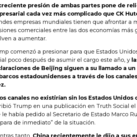
creciente presión de ambas partes pone de reli
resarial cada vez más complicado que CK Hut
ndes empresas mundiales tienen que afrontar a 
siones comerciales entre las dos economías más
lven a aumentar.
mp comenzó a presionar para que Estados Unidos 
vial poco después de asumir el cargo este año, y
la
laraciones de Beijing siguen a su llamado a un 
barcos estadounidenses a través de los canale
z.
os canales no existirían sin los Estados Unidos
ribió Trump en una publicación en Truth Social el
 le había pedido al Secretario de Estado Marco Ru
para de inmediato” de la situación.
ntras tanto,
China recientemente le dijo a sus 