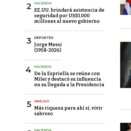
2
HACIENDA
EE.UU. brindará asistencia de
seguridad por US$1.000
millones al nuevo gobierno
3
DEPORTES
Jorge Messi
(1958-2026)
4
HACIENDA
De la Espriella se reúne con
Milei y destacó su influencia
en su llegada a la Presidencia
5
ANÁLISIS
Más riqueza para ahí sí, vivir
sabroso
HACIENDA