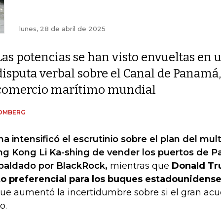
lunes, 28 de abril de 2025
Las potencias se han visto envueltas en 
disputa verbal sobre el Canal de Panamá,
comercio marítimo mundial
OMBERG
na intensificó el escrutinio sobre el plan del mul
g Kong Li Ka-shing de vender los puertos de 
paldado por BlackRock,
mientras que
Donald Tr
to preferencial para los buques estadounidenses 
que aumentó la incertidumbre sobre si el gran acue
o.