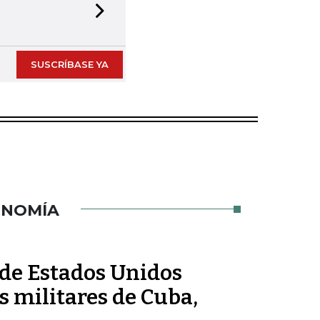
Next slide
SUSCRÍBASE YA
ONOMÍA
de Estados Unidos
 militares de Cuba,