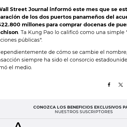
Wall Street Journal informó este mes que se es
aración de los dos puertos panameños del acu
22.800 millones para comprar docenas de pue
chison
. Ta Kung Pao lo calificó como una simple
aciones públicas".
dependientemente de cómo se cambie el nombre, e
nsacción siempre ha sido el consorcio estadounid
rmó el medio.
CONOZCA LOS BENEFICIOS EXCLUSIVOS P
NUESTROS SUSCRIPTORES