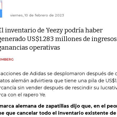
viernes, 10 de febrero de 2023
El inventario de Yeezy podría haber
generado US$1.283 millones de ingresos
ganancias operativas
OMBERG
 acciones de Adidas se desplomaron después de q
atos alemán advirtiera que tiene una pila de US$1
cancía sin vender después de rescindir su lucrat
ca con el rapero Ye.
marca alemana de zapatillas dijo que, en el peor
ne que cancelar todo el inventario existente de