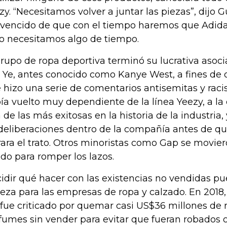
zy. “Necesitamos volver a juntar las piezas”, dijo G
vencido de que con el tiempo haremos que Adidas 
o necesitamos algo de tiempo.
grupo de ropa deportiva terminó su lucrativa asoc
 Ye, antes conocido como Kanye West, a fines de
 hizo una serie de comentarios antisemitas y racis
ía vuelto muy dependiente de la línea Yeezy, a la
 de las más exitosas en la historia de la industri
deliberaciones dentro de la compañía antes de q
rara el trato. Otros minoristas como Gap se mov
ido para romper los lazos.
idir qué hacer con las existencias no vendidas pu
eza para las empresas de ropa y calzado. En 2018
 fue criticado por quemar casi US$36 millones de r
fumes sin vender para evitar que fueran robados 