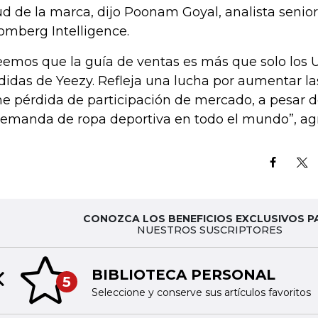
ud de la marca, dijo Poonam Goyal, analista senior
omberg Intelligence.
eemos que la guía de ventas es más que solo los 
didas de Yeezy. Refleja una lucha por aumentar la
me pérdida de participación de mercado, a pesar
demanda de ropa deportiva en todo el mundo”, ag
CONOZCA LOS BENEFICIOS EXCLUSIVOS P
NUESTROS SUSCRIPTORES
BIBLIOTECA PERSONAL
5
Previous slide
Seleccione y conserve sus artículos favoritos