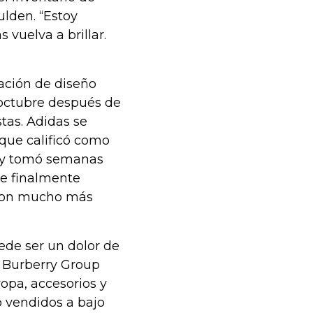
ulden. “Estoy
vuelva a brillar.
iación de diseño
 octubre después de
tas. Adidas se
 que calificó como
a, y tomó semanas
ue finalmente
ieron mucho más
ede ser un dolor de
, Burberry Group
opa, accesorios y
o vendidos a bajo