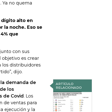
a. Ya no quema
dígito alto en
r la noche. Eso se
 4% que
junto con sus
 objetivo es crear
 los distribuidores
ido”, dijo.
e la demanda de
ARTÍCULO
RELACIONADO
de los
s de Covid
. Los
ón de ventas para
a ejecución y la