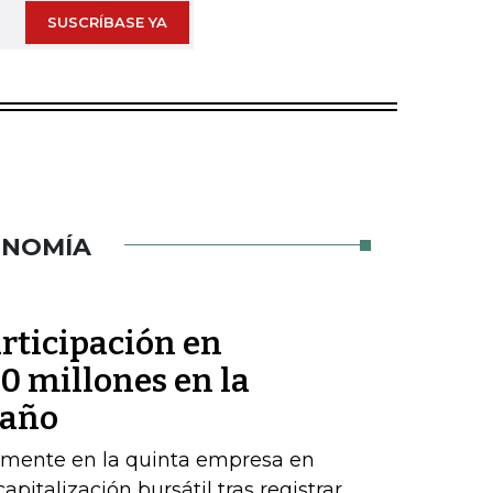
SUSCRÍBASE YA
ONOMÍA
rticipación en
 millones en la
 año
emente en la quinta empresa en
apitalización bursátil tras registrar