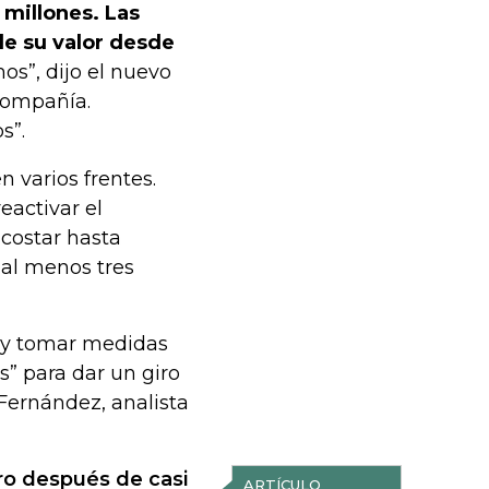
 millones. Las
de su valor desde
s”, dijo el nuevo
 compañía.
s”.
 varios frentes.
eactivar el
costar hasta
 al menos tres
o y tomar medidas
” para dar un giro
 Fernández, analista
ro después de casi
ARTÍCULO