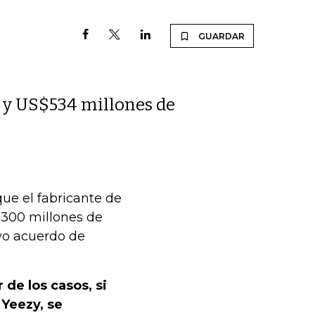
GUARDAR
 y US$534 millones de
ue el fabricante de
.300 millones de
ivo acuerdo de
 de los casos, si
 Yeezy, se