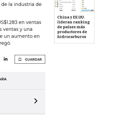
 de la industria de
China y EE.UU.
US$1.283 en ventas
lideran ranking
de países más
s ventas y una
productores de
 de un aumento en
hidrocarburos
regó.
GUARDAR
ARA
Next slide