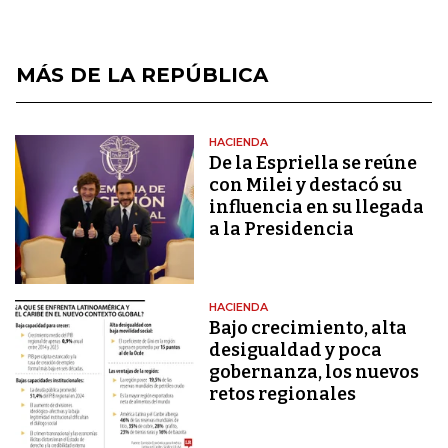
MÁS DE LA REPÚBLICA
HACIENDA
De la Espriella se reúne
con Milei y destacó su
influencia en su llegada
a la Presidencia
HACIENDA
Bajo crecimiento, alta
desigualdad y poca
gobernanza, los nuevos
retos regionales