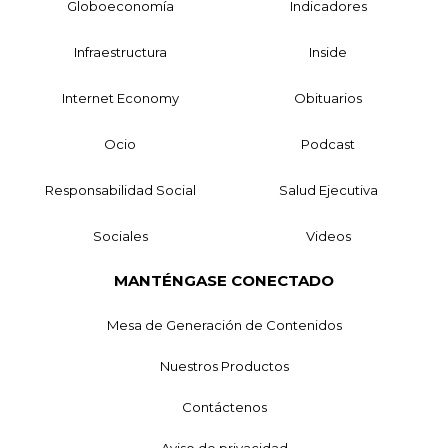
Globoeconomía
Indicadores
Infraestructura
Inside
Internet Economy
Obituarios
Ocio
Podcast
Responsabilidad Social
Salud Ejecutiva
Sociales
Videos
MANTÉNGASE CONECTADO
Mesa de Generación de Contenidos
Nuestros Productos
Contáctenos
Aviso de privacidad