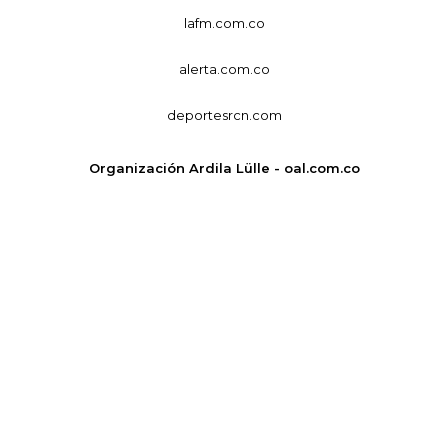
lafm.com.co
alerta.com.co
deportesrcn.com
Organización Ardila Lülle - oal.com.co