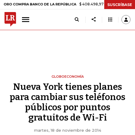
$ 408.498,97
+$ 8.753,81
+2,19%
OMPRA BANCO DE LA REPÚBLICA
SUSCRÍBASE
GLOBOECONOMÍA
Nueva York tienes planes
para cambiar sus teléfonos
públicos por puntos
gratuitos de Wi-Fi
martes, 18 de noviembre de 2014