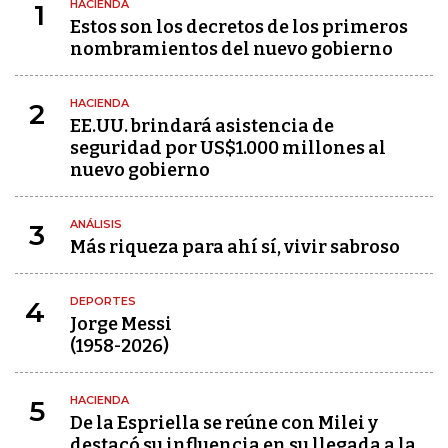
HACIENDA
1
Estos son los decretos de los primeros
nombramientos del nuevo gobierno
HACIENDA
2
EE.UU. brindará asistencia de
seguridad por US$1.000 millones al
nuevo gobierno
ANÁLISIS
3
Más riqueza para ahí sí, vivir sabroso
DEPORTES
4
Jorge Messi
(1958-2026)
HACIENDA
5
De la Espriella se reúne con Milei y
destacó su influencia en su llegada a la