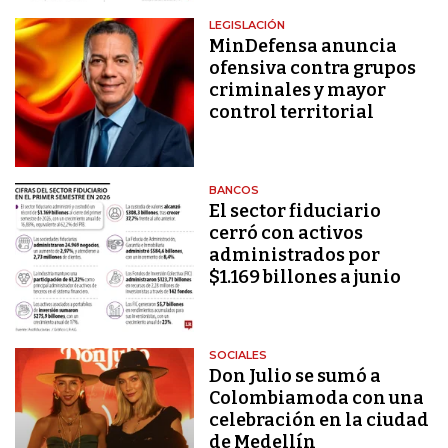
LEGISLACIÓN
MinDefensa anuncia
ofensiva contra grupos
criminales y mayor
control territorial
BANCOS
El sector fiduciario
cerró con activos
administrados por
$1.169 billones a junio
SOCIALES
Don Julio se sumó a
Colombiamoda con una
celebración en la ciudad
de Medellín