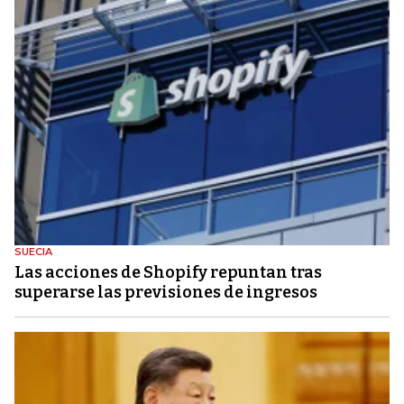
SUECIA
Las acciones de Shopify repuntan tras
superarse las previsiones de ingresos