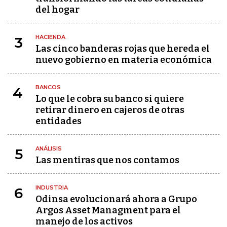
del hogar
HACIENDA
3
Las cinco banderas rojas que hereda el
nuevo gobierno en materia económica
BANCOS
4
Lo que le cobra su banco si quiere
retirar dinero en cajeros de otras
entidades
ANÁLISIS
5
Las mentiras que nos contamos
INDUSTRIA
6
Odinsa evolucionará ahora a Grupo
Argos Asset Managment para el
manejo de los activos