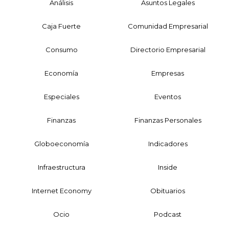
Análisis
Asuntos Legales
Caja Fuerte
Comunidad Empresarial
Consumo
Directorio Empresarial
Economía
Empresas
Especiales
Eventos
Finanzas
Finanzas Personales
Globoeconomía
Indicadores
Infraestructura
Inside
Internet Economy
Obituarios
Ocio
Podcast