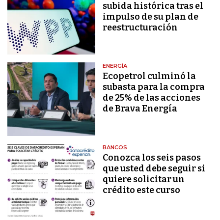
subida histórica tras el
impulso de su plan de
reestructuración
ENERGÍA
Ecopetrol culminó la
subasta para la compra
de 25% de las acciones
de Brava Energía
BANCOS
Conozca los seis pasos
que usted debe seguir si
quiere solicitar un
crédito este curso