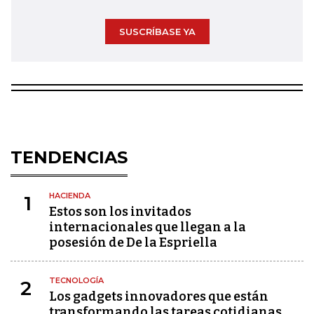
SUSCRÍBASE YA
TENDENCIAS
HACIENDA
1
Estos son los invitados
internacionales que llegan a la
posesión de De la Espriella
TECNOLOGÍA
2
Los gadgets innovadores que están
transformando las tareas cotidianas