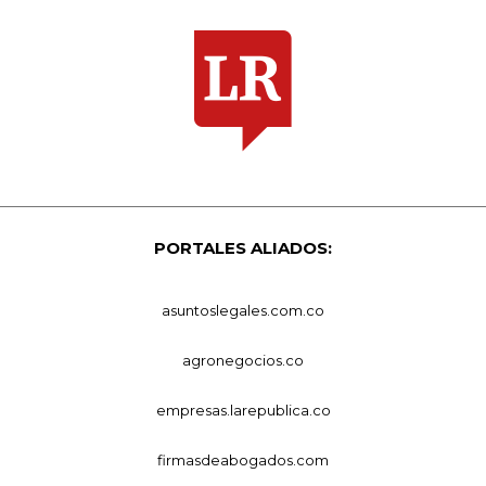
PORTALES ALIADOS:
asuntoslegales.com.co
agronegocios.co
empresas.larepublica.co
firmasdeabogados.com