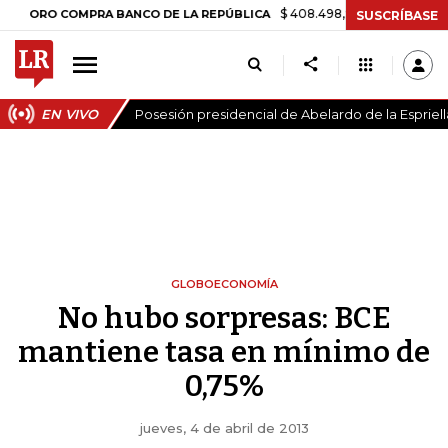
$ 408.498,97
+$ 8.753,81
+2,19%
O COMPRA BANCO DE LA REPÚBLICA
SUSCRÍBASE
EN VIVO
Posesión presidencial de Abelardo de la Espriell
GLOBOECONOMÍA
No hubo sorpresas: BCE
mantiene tasa en mínimo de
0,75%
jueves, 4 de abril de 2013