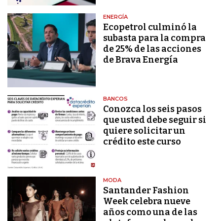
ENERGÍA
Ecopetrol culminó la
subasta para la compra
de 25% de las acciones
de Brava Energía
BANCOS
Conozca los seis pasos
que usted debe seguir si
quiere solicitar un
crédito este curso
MODA
Santander Fashion
Week celebra nueve
años como una de las