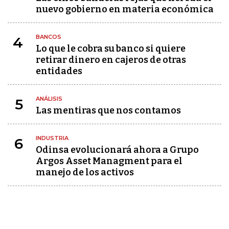
nuevo gobierno en materia económica
BANCOS
4
Lo que le cobra su banco si quiere
retirar dinero en cajeros de otras
entidades
ANÁLISIS
5
Las mentiras que nos contamos
INDUSTRIA
6
Odinsa evolucionará ahora a Grupo
Argos Asset Managment para el
manejo de los activos