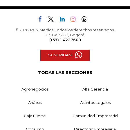
© 2026, RCN Medios. Todos los derechos reservados.
Cr. 13a 37-32, Bogotá
(+57) 1 4227600
SUSCRÍBASE
TODAS LAS SECCIONES
Agronegocios
Alta Gerencia
Análisis
Asuntos Legales
Caja Fuerte
Comunidad Empresarial
Consumo
Directorio Empresarial