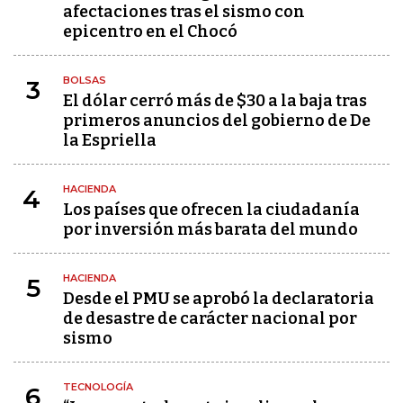
afectaciones tras el sismo con
epicentro en el Chocó
BOLSAS
3
El dólar cerró más de $30 a la baja tras
primeros anuncios del gobierno de De
la Espriella
HACIENDA
4
Los países que ofrecen la ciudadanía
por inversión más barata del mundo
HACIENDA
5
Desde el PMU se aprobó la declaratoria
de desastre de carácter nacional por
sismo
TECNOLOGÍA
6