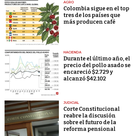
AGRO
Colombia sigue en el top
tres de los países que
más producen café
HACIENDA
Durante el último año, el
precio del pollo asado se
encareció $2.729 y
alcanzó $42.102
JUDICIAL
Corte Constitucional
reabre la discusión
sobre el futuro de la
reforma pensional