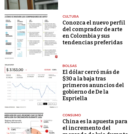
CULTURA
Conozca el nuevo perfil
del comprador de arte
en Colombia y sus
tendencias preferidas
BOLSAS
El dólar cerró más de
$30 a la baja tras
primeros anuncios del
gobierno de De la
Espriella
CONSUMO
China es la apuesta para
el incremento del