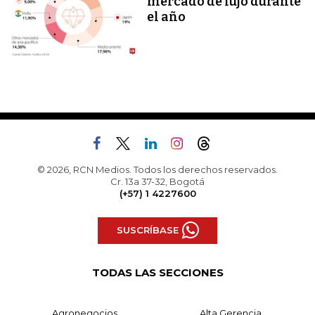
mercado de lujo durante
el año
© 2026, RCN Medios. Todos los derechos reservados.
Cr. 13a 37-32, Bogotá
(+57) 1 4227600
SUSCRÍBASE
TODAS LAS SECCIONES
Agronegocios
Alta Gerencia