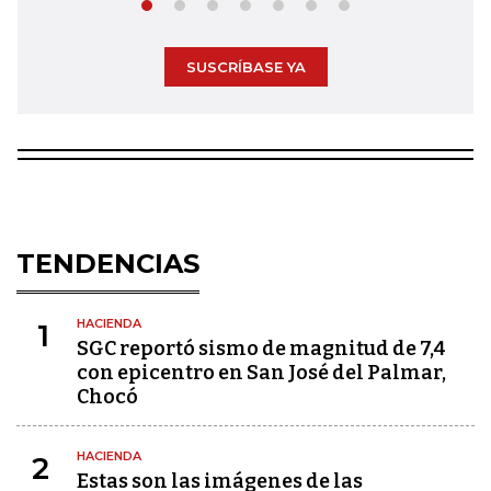
SUSCRÍBASE YA
TENDENCIAS
HACIENDA
1
SGC reportó sismo de magnitud de 7,4
con epicentro en San José del Palmar,
Chocó
HACIENDA
2
Estas son las imágenes de las