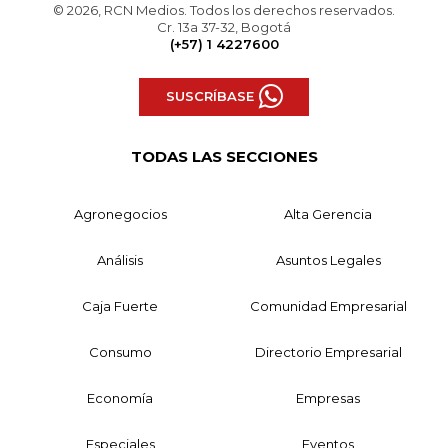
© 2026, RCN Medios. Todos los derechos reservados.
Cr. 13a 37-32, Bogotá
(+57) 1 4227600
SUSCRÍBASE
TODAS LAS SECCIONES
Agronegocios
Alta Gerencia
Análisis
Asuntos Legales
Caja Fuerte
Comunidad Empresarial
Consumo
Directorio Empresarial
Economía
Empresas
Especiales
Eventos