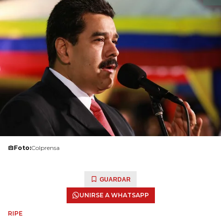
Foto:
Colprensa
GUARDAR
UNIRSE A WHATSAPP
RIPE