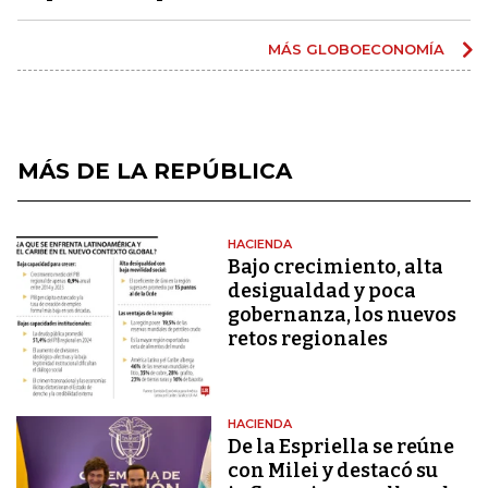
MÁS GLOBOECONOMÍA
MÁS DE LA REPÚBLICA
HACIENDA
Bajo crecimiento, alta
desigualdad y poca
gobernanza, los nuevos
retos regionales
HACIENDA
De la Espriella se reúne
con Milei y destacó su