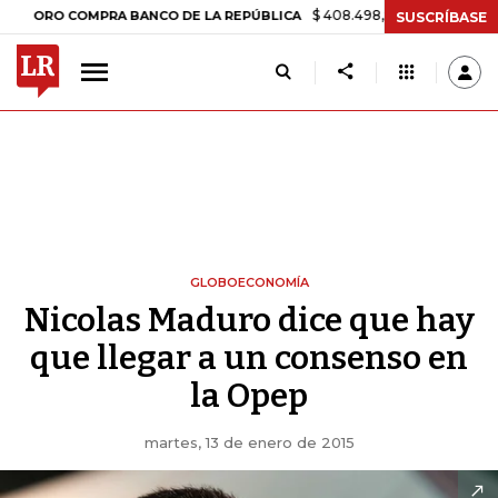
$ 408.498,97
+$ 8.753,81
+2,19%
 COMPRA BANCO DE LA REPÚBLICA
SUSCRÍBASE
GLOBOECONOMÍA
Nicolas Maduro dice que hay
que llegar a un consenso en
la Opep
martes, 13 de enero de 2015