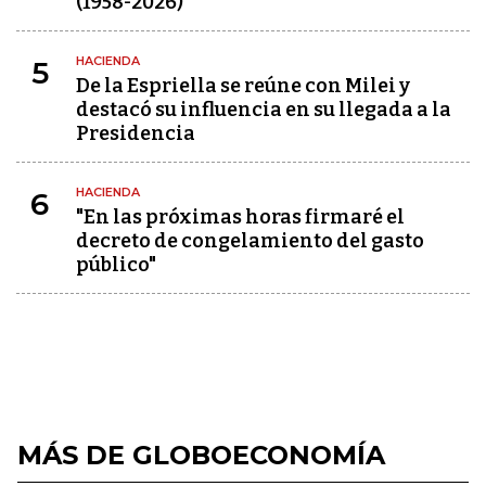
(1958-2026)
HACIENDA
5
De la Espriella se reúne con Milei y
destacó su influencia en su llegada a la
Presidencia
HACIENDA
6
"En las próximas horas firmaré el
decreto de congelamiento del gasto
público"
MÁS DE GLOBOECONOMÍA