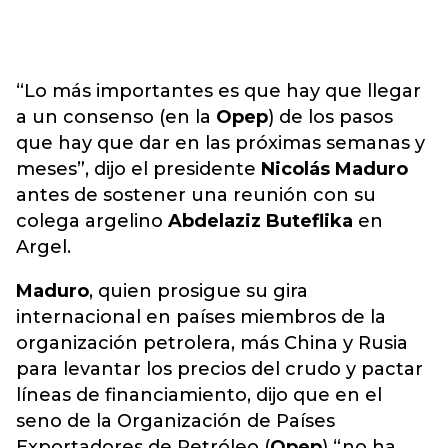
“Lo más importantes es que hay que llegar
a un consenso (en la
Opep
) de los pasos
que hay que dar en las próximas semanas y
meses”, dijo el presidente
Nicolás Maduro
antes de sostener una reunión con su
colega argelino
Abdelaziz Buteflika
en
Argel.
Maduro
, quien prosigue su gira
internacional en países miembros de la
organización petrolera, más China y Rusia
para levantar los precios del crudo y pactar
líneas de financiamiento, dijo que en el
seno de la Organización de Países
Exportadores de Petróleo (
Opep
) “no ha