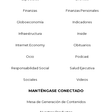
Finanzas
Finanzas Personales
Globoeconomía
Indicadores
Infraestructura
Inside
Internet Economy
Obituarios
Ocio
Podcast
Responsabilidad Social
Salud Ejecutiva
Sociales
Videos
MANTÉNGASE CONECTADO
Mesa de Generación de Contenidos
Nuestros Productos