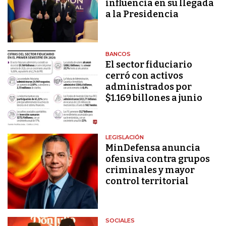
influencia en su llegada
a la Presidencia
BANCOS
El sector fiduciario
cerró con activos
administrados por
$1.169 billones a junio
LEGISLACIÓN
MinDefensa anuncia
ofensiva contra grupos
criminales y mayor
control territorial
SOCIALES