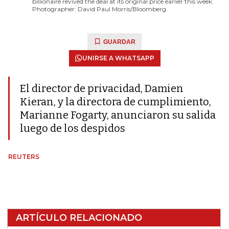
billionaire revived the deal at its original price earlier this week.
Photographer: David Paul Morris/Bloomberg
GUARDAR
UNIRSE A WHATSAPP
El director de privacidad, Damien
Kieran, y la directora de cumplimiento,
Marianne Fogarty, anunciaron su salida
luego de los despidos
REUTERS
ARTÍCULO RELACIONADO