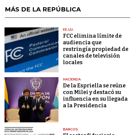
MÁS DE LA REPÚBLICA
EE.UU.
FCC elimina límite de
audiencia que
restringía propiedad de
canales de televisión
locales
HACIENDA
De la Espriella se reúne
con Milei y destacó su
influencia en su llegada
a la Presidencia
BANCOS