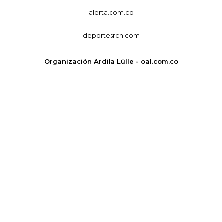
alerta.com.co
deportesrcn.com
Organización Ardila Lülle - oal.com.co