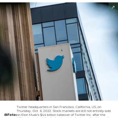
Twitter headquarters in San Francisco, California, US, on
Thursday, Oct. 6, 2022. Stock markets are still not entirely sold
Foto:
on Elon Musk's $44 billion takeover of Twitter Inc. after the