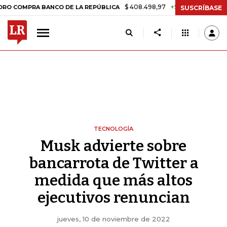
$ 408.498,97
+$ 8.753,81
+2,19%
RA BANCO DE LA REPÚBLICA
TA
SUSCRÍBASE
TECNOLOGÍA
Musk advierte sobre
bancarrota de Twitter a
medida que más altos
ejecutivos renuncian
jueves, 10 de noviembre de 2022