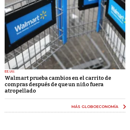
EE.UU.
Walmart prueba cambios en el carrito de
compras después de que un niño fuera
atropellado
MÁS GLOBOECONOMÍA