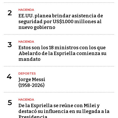
HACIENDA
2
EE.UU. planea brindar asistencia de
seguridad por US$1.000 millones al
nuevo gobierno
HACIENDA
3
Estos son los 18 ministros con los que
Abelardo de la Espriella comienza su
mandato
DEPORTES
4
Jorge Messi
(1958-2026)
HACIENDA
5
De la Espriella se reúne con Milei y
destacó su influencia en su llegada a la
Presidencia