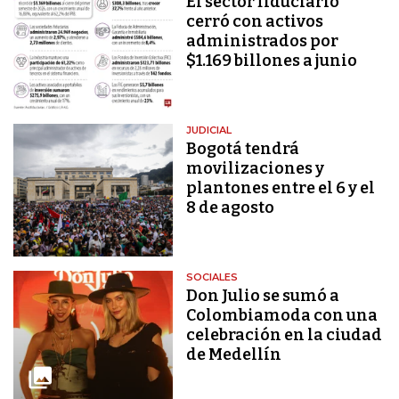
El sector fiduciario
cerró con activos
administrados por
$1.169 billones a junio
JUDICIAL
Bogotá tendrá
movilizaciones y
plantones entre el 6 y el
8 de agosto
SOCIALES
Don Julio se sumó a
Colombiamoda con una
celebración en la ciudad
de Medellín