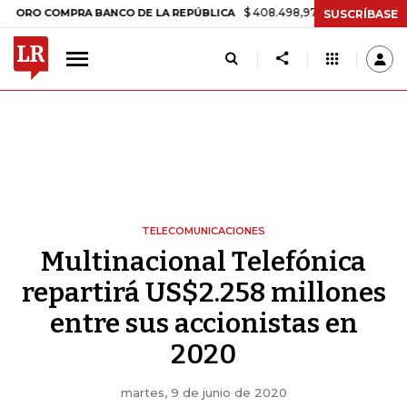
$ 408.498,97
+$ 8.753,81
+2,19%
OMPRA BANCO DE LA REPÚBLICA
SUSCRÍBASE
TELECOMUNICACIONES
Multinacional Telefónica
repartirá US$2.258 millones
entre sus accionistas en
2020
martes, 9 de junio de 2020