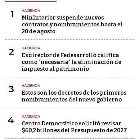
HACIENDA
1
MinInterior suspende nuevos
contratos y nombramientos hasta el
20 de agosto
HACIENDA
2
Exdirector de Fedesarrollo califica
como "necesaria" la eliminación de
impuesto al patrimonio
HACIENDA
3
Estos son los decretos de los primeros
nombramientos del nuevo gobierno
HACIENDA
4
Centro Democrático solicitó revisar
$60,2 billones del Presupuesto de 2027