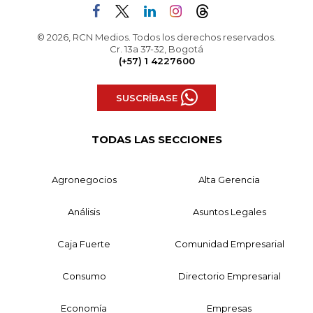
© 2026, RCN Medios. Todos los derechos reservados.
Cr. 13a 37-32, Bogotá
(+57) 1 4227600
SUSCRÍBASE
TODAS LAS SECCIONES
Agronegocios
Alta Gerencia
Análisis
Asuntos Legales
Caja Fuerte
Comunidad Empresarial
Consumo
Directorio Empresarial
Economía
Empresas