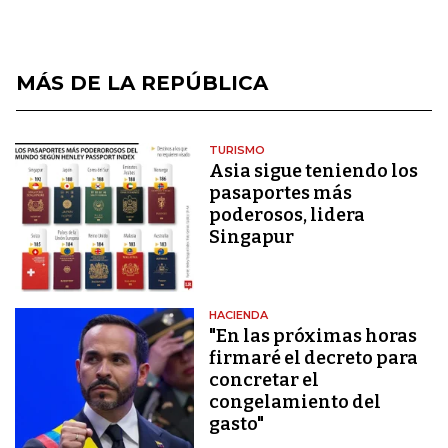
MÁS DE LA REPÚBLICA
TURISMO
Asia sigue teniendo los
pasaportes más
poderosos, lidera
Singapur
HACIENDA
"En las próximas horas
firmaré el decreto para
concretar el
congelamiento del
gasto"