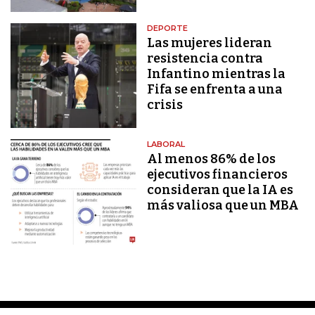
DEPORTE
Las mujeres lideran
resistencia contra
Infantino mientras la
Fifa se enfrenta a una
crisis
LABORAL
Al menos 86% de los
ejecutivos financieros
consideran que la IA es
más valiosa que un MBA