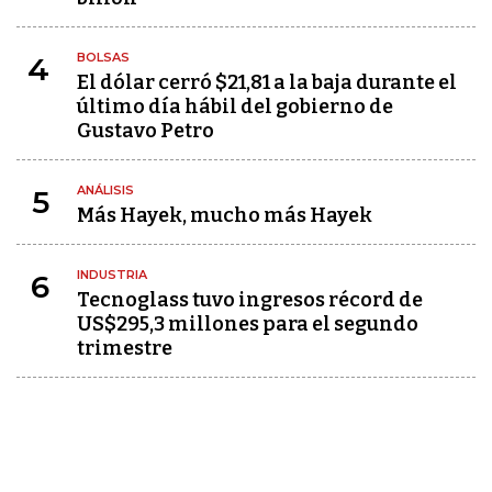
BOLSAS
4
El dólar cerró $21,81 a la baja durante el
último día hábil del gobierno de
Gustavo Petro
ANÁLISIS
5
Más Hayek, mucho más Hayek
INDUSTRIA
6
Tecnoglass tuvo ingresos récord de
US$295,3 millones para el segundo
trimestre