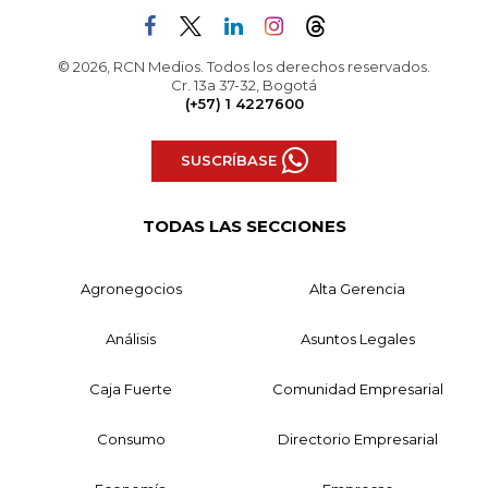
© 2026, RCN Medios. Todos los derechos reservados.
Cr. 13a 37-32, Bogotá
(+57) 1 4227600
SUSCRÍBASE
TODAS LAS SECCIONES
Agronegocios
Alta Gerencia
Análisis
Asuntos Legales
Caja Fuerte
Comunidad Empresarial
Consumo
Directorio Empresarial