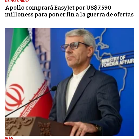
REINO UNIDO
Apollo comprará EasyJet por US$7.590
milloness para poner fin a la guerra de ofertas
IRÁN