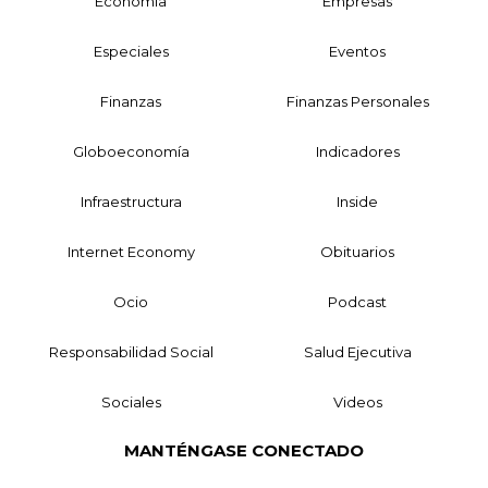
Economía
Empresas
Especiales
Eventos
Finanzas
Finanzas Personales
Globoeconomía
Indicadores
Infraestructura
Inside
Internet Economy
Obituarios
Ocio
Podcast
Responsabilidad Social
Salud Ejecutiva
Sociales
Videos
MANTÉNGASE CONECTADO