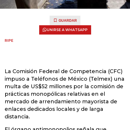
GUARDAR
UNIRSE A WHATSAPP
RIPE
La Comisión Federal de Competencia (CFC)
impuso a Teléfonos de México (Telmex) una
multa de US$52 millones por la comisión de
prácticas monopólicas relativas en el
mercado de arrendamiento mayorista de
enlaces dedicados locales y de larga
distancia.
El órgano antimonopolios señala que