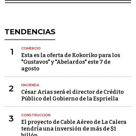
TENDENCIAS
COMERCIO
1
Esta es la oferta de Kokoriko para los
"Gustavos" y "Abelardos" este 7 de
agosto
HACIENDA
2
César Arias será el director de Crédito
Público del Gobierno de la Espriella
CONSTRUCCIÓN
3
El proyecto de Cable Aéreo de La Calera
tendría una inversión de más de $1
billón