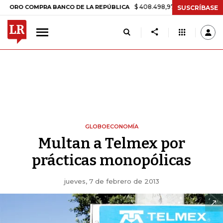
$ 408.498,97
+$ 8.753,81
+2,19%
COMPRA BANCO DE LA REPÚBLICA
SUSCRÍBASE
GLOBOECONOMÍA
Multan a Telmex por
prácticas monopólicas
jueves, 7 de febrero de 2013