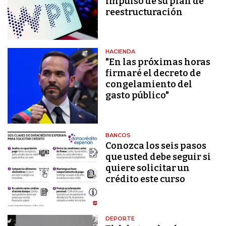
impulso de su plan de
reestructuración
HACIENDA
"En las próximas horas
firmaré el decreto de
congelamiento del
gasto público"
BANCOS
Conozca los seis pasos
que usted debe seguir si
quiere solicitar un
crédito este curso
DEPORTE