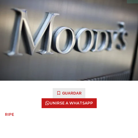
GUARDAR
UNIRSE A WHATSAPP
RIPE