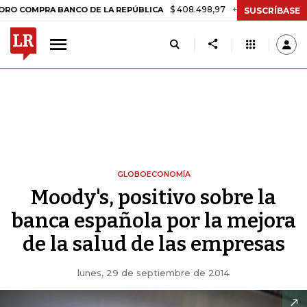
$ 408.498,97
+$ 8.753,81
+2,19%
MPRA BANCO DE LA REPÚBLICA
T
SUSCRÍBASE
GLOBOECONOMÍA
Moody's, positivo sobre la
banca española por la mejora
de la salud de las empresas
lunes, 29 de septiembre de 2014