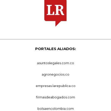
PORTALES ALIADOS:
asuntoslegales.com.co
agronegocios.co
empresas.larepublica.co
firmasdeabogados.com
bolsaencolombia.com