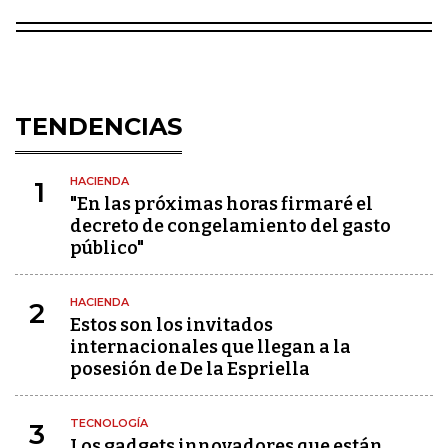
TENDENCIAS
HACIENDA
1
"En las próximas horas firmaré el
decreto de congelamiento del gasto
público"
HACIENDA
2
Estos son los invitados
internacionales que llegan a la
posesión de De la Espriella
TECNOLOGÍA
3
Los gadgets innovadores que están