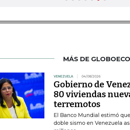
MÁS DE GLOBOEC
VENEZUELA
04/08/2026
Gobierno de Venez
80 viviendas nueva
terremotos
El Banco Mundial estimó que 
doble sismo en Venezuela as