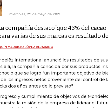
miércoles, 29 de mayo de 2019
La compañía destaco´que 43% del cacao
para varias de sus marcas es resultado d
UÍN MAURICIO LÓPEZ BEJARANO
delēz International anunció los resultados de su
8, allí, la compañía conocida por sus productos in
onoció que se logró "un importante objetivo de bie
 de los ingresos netos proveniente del control de l
cks dos años antes de lo previsto".
progreso y cumplimiento de objetivos de Mondelēz
uestra la misión de la empresa de liderar el futur