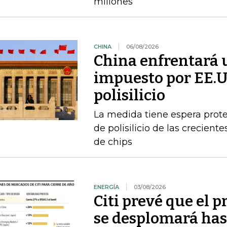
millones
CHINA
06/08/2026
China enfrentará 
impuesto por EE.U
polisilicio
La medida tiene espera prote
de polisilicio de las crecien
de chips
ENERGÍA
03/08/2026
Citi prevé que el p
se desplomará has