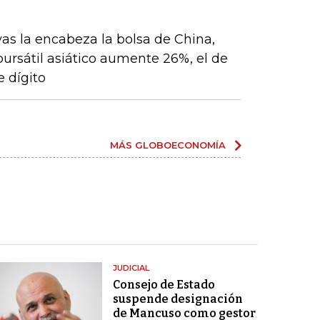
vas la encabeza la bolsa de China,
 bursátil asiático aumente 26%, el de
 dígito
MÁS GLOBOECONOMÍA
JUDICIAL
Consejo de Estado
suspende designación
de Mancuso como gestor