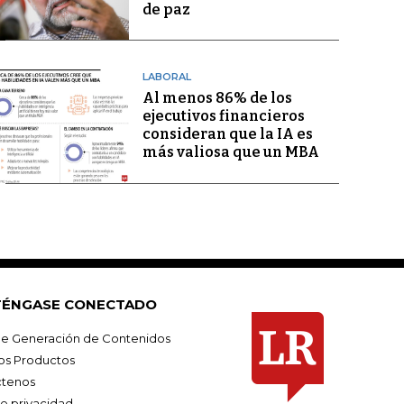
de paz
LABORAL
Al menos 86% de los
ejecutivos financieros
consideran que la IA es
más valiosa que un MBA
ÉNGASE CONECTADO
e Generación de Contenidos
os Productos
tenos
de privacidad