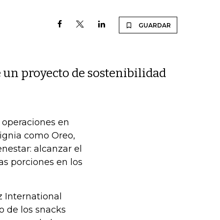
GUARDAR
e un proyecto de sostenibilidad
s operaciones en
signia como Oreo,
nestar: alcanzar el
as porciones en los
 International
o de los snacks