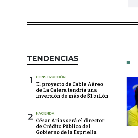
TENDENCIAS
1
CONSTRUCCIÓN
El proyecto de Cable Aéreo
de La Calera tendría una
inversión de más de $1 billón
2
HACIENDA
César Arias será el director
de Crédito Público del
Gobierno de la Espriella