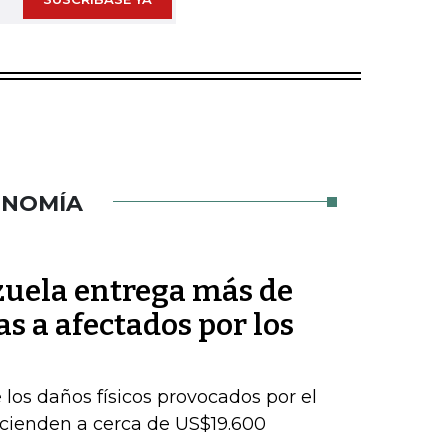
ONOMÍA
uela entrega más de
s a afectados por los
los daños físicos provocados por el
cienden a cerca de US$19.600