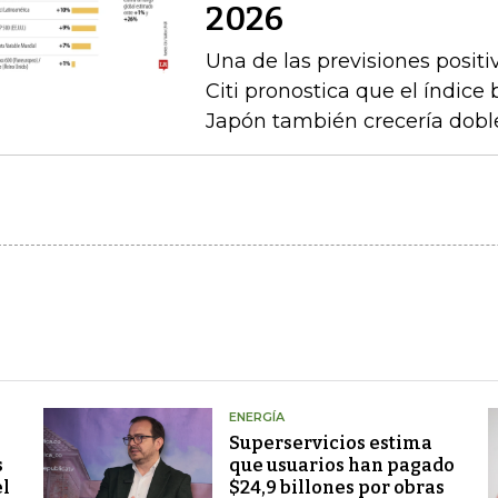
2026
Una de las previsiones positi
Citi pronostica que el índice
Japón también crecería doble
ENERGÍA
Superservicios estima
s
que usuarios han pagado
el
$24,9 billones por obras