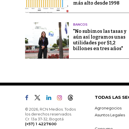
más alto desde 1998
BANCOS
"No subimos las tasas y
aún así logramos unas
utilidades por $1,2
billones en tres años"
TODAS LAS SE
Agronegocios
© 2026, RCN Medios. Todos
los derechos reservados.
Asuntos Legales
Cr. 13a 37-32, Bogotá
(+57) 1 4227600
Consumo