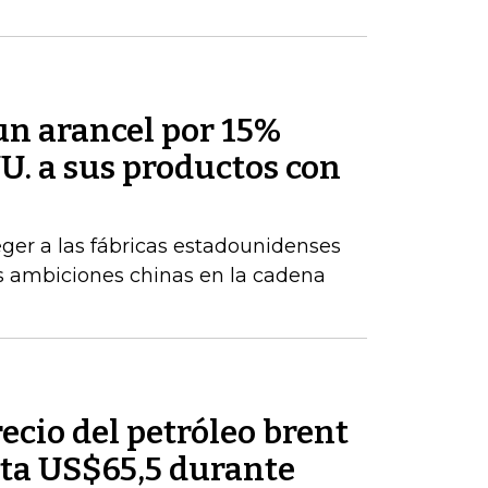
un arancel por 15%
U. a sus productos con
ger a las fábricas estadounidenses
tes ambiciones chinas en la cadena
recio del petróleo brent
ta US$65,5 durante