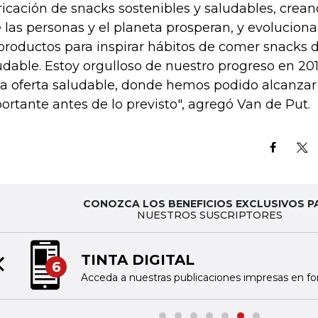
ricación de snacks sostenibles y saludables, crean
 las personas y el planeta prosperan, y evolucion
productos para inspirar hábitos de comer snacks
udable. Estoy orgulloso de nuestro progreso en 20
la oferta saludable, donde hemos podido alcanzar
ortante antes de lo previsto", agregó Van de Put.
CONOZCA LOS BENEFICIOS EXCLUSIVOS P
NUESTROS SUSCRIPTORES
TINTA DIGITAL
6
Previous slide
Acceda a nuestras publicaciones impresas en fo