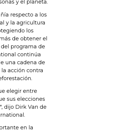
onas y el planeta.
ñía respecto a los
 y la agricultura
otegiendo los
emás de obtener el
s del programa de
ational continúa
de una cadena de
 la acción contra
forestación.
e elegir entre
ue sus elecciones
 dijo Dirk Van de
rnational.
rtante en la