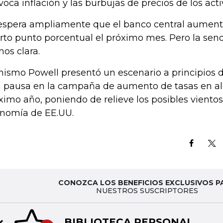
voca inflación y las burbujas de precios de los acti
espera ampliamente que el banco central aumente
rto punto porcentual el próximo mes. Pero la sen
os clara.
mismo Powell presentó un escenario a principios 
 pausa en la campaña de aumento de tasas en 
ximo año, poniendo de relieve los posibles vientos
nomía de EE.UU.
CONOZCA LOS BENEFICIOS EXCLUSIVOS P
NUESTROS SUSCRIPTORES
BIBLIOTECA PERSONAL