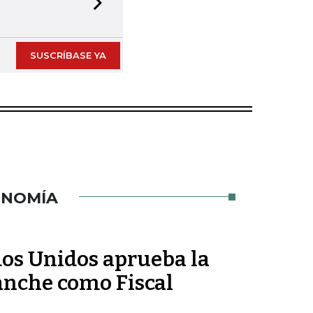
Next slide
SUSCRÍBASE YA
ONOMÍA
dos Unidos aprueba la
nche como Fiscal