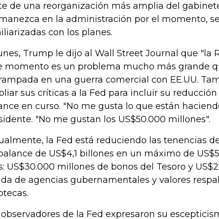
te de una reorganización más amplia del gabinet
manezca en la administración por el momento, s
iliarizadas con los planes.
lunes, Trump le dijo al Wall Street Journal que "la
e momento es un problema mucho más grande qu
rampada en una guerra comercial con EE.UU. Tam
liar sus críticas a la Fed para incluir su reducción
ance en curso. "No me gusta lo que están haciendo"
sidente. "No me gustan los US$50.000 millones".
ualmente, la Fed está reduciendo las tenencias d
balance de US$4,1 billones en un máximo de US$5
: US$30.000 millones de bonos del Tesoro y US$2
da de agencias gubernamentales y valores respa
otecas.
 observadores de la Fed expresaron su escepticis