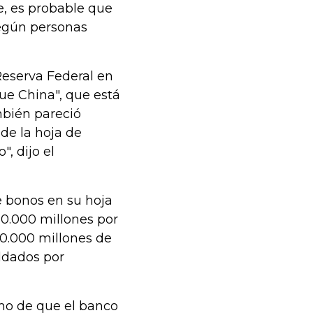
e, es probable que
egún personas
 Reserva Federal en
e China", que está
bién pareció
 de la hoja de
, dijo el
e bonos en su hoja
0.000 millones por
0.000 millones de
ldados por
mo de que el banco