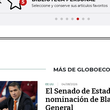
5
Previous slide
Seleccione y conserve sus artículos favoritos
MÁS DE GLOBOEC
EE.UU.
04/08/2026
El Senado de Esta
nominación de Bla
General