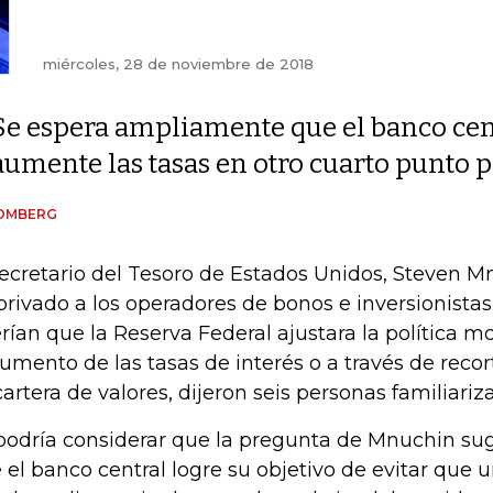
miércoles, 28 de noviembre de 2018
Se espera ampliamente que el banco cen
aumente las tasas en otro cuarto punto 
OMBERG
secretario del Tesoro de Estados Unidos, Steven 
privado a los operadores de bonos e inversionistas
rían que la Reserva Federal ajustara la política 
aumento de las tasas de interés o a través de reco
cartera de valores, dijeron seis personas familiariz
podría considerar que la pregunta de Mnuchin su
 el banco central logre su objetivo de evitar que