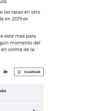
vos.
 las tasas en otro
da en 2019 es
de este mes para
algún momento del
 en contra de la
GUARDAR
ARA