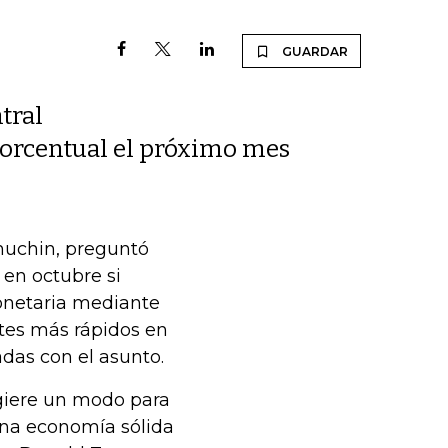
GUARDAR
tral
porcentual el próximo mes
Mnuchin, preguntó
 en octubre si
monetaria mediante
rtes más rápidos en
adas con el asunto.
giere un modo para
 una economía sólida