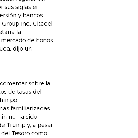
 sus siglas en
ersión y bancos.
Group Inc., Citadel
taria la
el mercado de bonos
uda, dijo un
comentar sobre la
os de tasas del
hin por
nas familiarizadas
hin no ha sido
 de Trump y, a pesar
o del Tesoro como