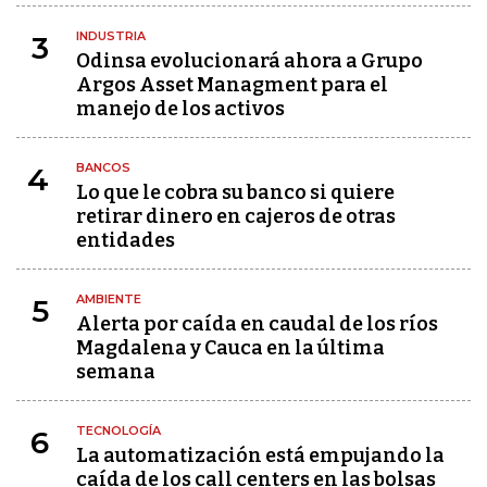
INDUSTRIA
3
Odinsa evolucionará ahora a Grupo
Argos Asset Managment para el
manejo de los activos
BANCOS
4
Lo que le cobra su banco si quiere
retirar dinero en cajeros de otras
entidades
AMBIENTE
5
Alerta por caída en caudal de los ríos
Magdalena y Cauca en la última
semana
TECNOLOGÍA
6
La automatización está empujando la
caída de los call centers en las bolsas