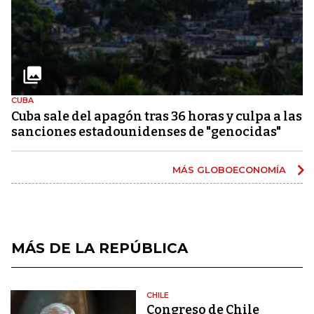
CUBA
Cuba sale del apagón tras 36 horas y culpa a las
sanciones estadounidenses de "genocidas"
MÁS GLOBOECONOMÍA
MÁS DE LA REPÚBLICA
CHILE
Congreso de Chile