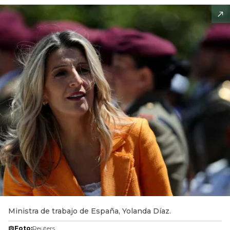
Ministra de trabajo de España, Yolanda Díaz.
Foto:
Reuters