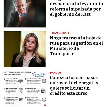
despacha a la ley amplia
reforma impulsada por
el gobierno de Kast
TRANSPORTE
Noguera traza la hoja de
ruta para su gestión en el
Ministerio de
Transporte
BANCOS
Conozca los seis pasos
que usted debe seguir si
quiere solicitar un
crédito este curso