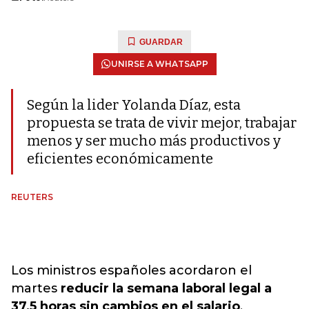
GUARDAR
UNIRSE A WHATSAPP
Según la lider Yolanda Díaz, esta
propuesta se trata de vivir mejor, trabajar
menos y ser mucho más productivos y
eficientes económicamente
REUTERS
Los ministros españoles acordaron el
martes
reducir la semana laboral legal a
37,5 horas sin cambios en el salario
,