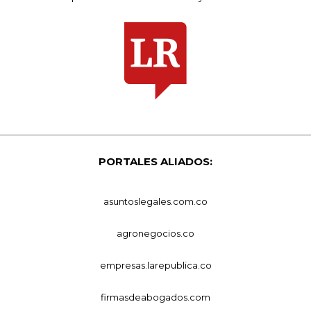
PORTALES ALIADOS:
asuntoslegales.com.co
agronegocios.co
empresas.larepublica.co
firmasdeabogados.com