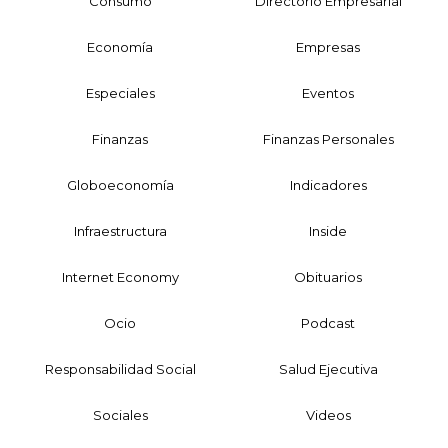
Consumo
Directorio Empresarial
Economía
Empresas
Especiales
Eventos
Finanzas
Finanzas Personales
Globoeconomía
Indicadores
Infraestructura
Inside
Internet Economy
Obituarios
Ocio
Podcast
Responsabilidad Social
Salud Ejecutiva
Sociales
Videos