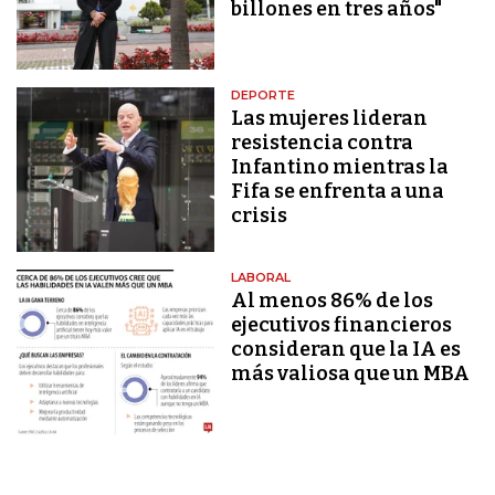
billones en tres años"
DEPORTE
Las mujeres lideran
resistencia contra
Infantino mientras la
Fifa se enfrenta a una
crisis
LABORAL
Al menos 86% de los
ejecutivos financieros
consideran que la IA es
más valiosa que un MBA