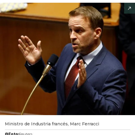
Ministro de Industria francés, Marc Ferracci
Foto:
Reuters