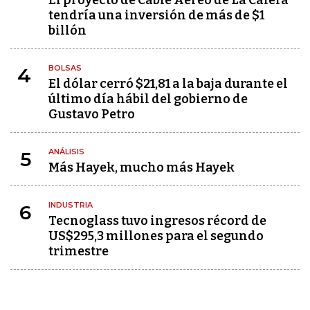
El proyecto de Cable Aéreo de La Calera
tendría una inversión de más de $1
billón
BOLSAS
4
El dólar cerró $21,81 a la baja durante el
último día hábil del gobierno de
Gustavo Petro
ANÁLISIS
5
Más Hayek, mucho más Hayek
INDUSTRIA
6
Tecnoglass tuvo ingresos récord de
US$295,3 millones para el segundo
trimestre