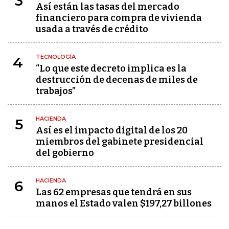
3
Así están las tasas del mercado
financiero para compra de vivienda
usada a través de crédito
TECNOLOGÍA
4
“Lo que este decreto implica es la
destrucción de decenas de miles de
trabajos”
HACIENDA
5
Así es el impacto digital de los 20
miembros del gabinete presidencial
del gobierno
HACIENDA
6
Las 62 empresas que tendrá en sus
manos el Estado valen $197,27 billones