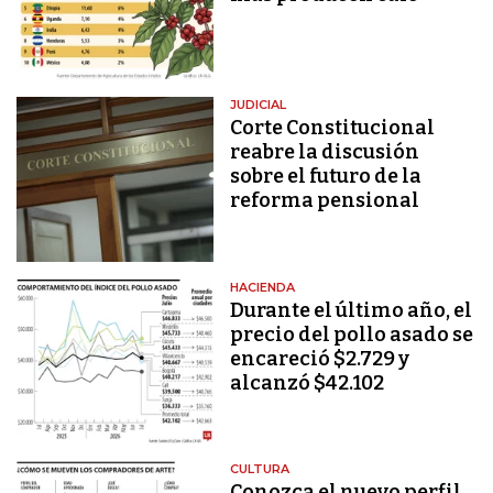
JUDICIAL
Corte Constitucional
reabre la discusión
sobre el futuro de la
reforma pensional
HACIENDA
Durante el último año, el
precio del pollo asado se
encareció $2.729 y
alcanzó $42.102
CULTURA
Conozca el nuevo perfil