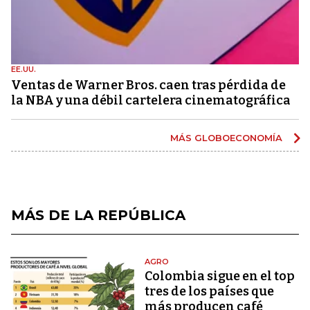
EE.UU.
Ventas de Warner Bros. caen tras pérdida de
la NBA y una débil cartelera cinematográfica
MÁS GLOBOECONOMÍA
MÁS DE LA REPÚBLICA
AGRO
Colombia sigue en el top
tres de los países que
más producen café