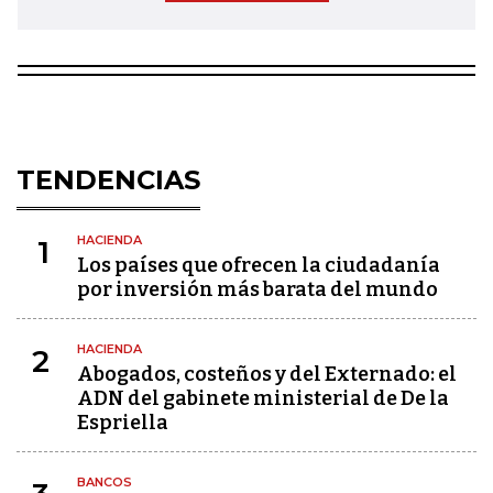
TENDENCIAS
HACIENDA
1
Los países que ofrecen la ciudadanía
por inversión más barata del mundo
HACIENDA
2
Abogados, costeños y del Externado: el
ADN del gabinete ministerial de De la
Espriella
BANCOS