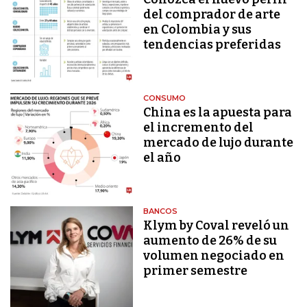
del comprador de arte
en Colombia y sus
tendencias preferidas
CONSUMO
China es la apuesta para
el incremento del
mercado de lujo durante
el año
BANCOS
Klym by Coval reveló un
aumento de 26% de su
volumen negociado en
primer semestre