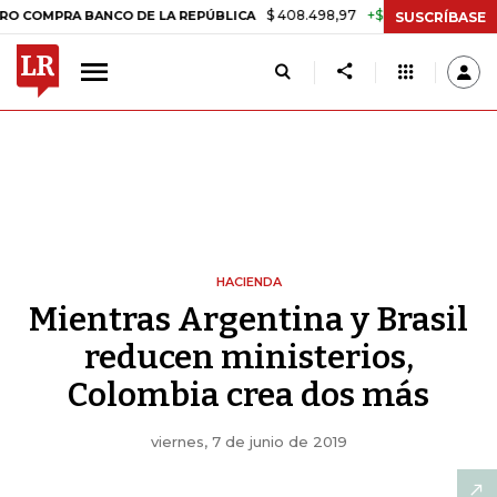
$ 408.498,97
+$ 8.753,81
+2,19%
RA BANCO DE LA REPÚBLICA
TAS
SUSCRÍBASE
HACIENDA
Mientras Argentina y Brasil
reducen ministerios,
Colombia crea dos más
viernes, 7 de junio de 2019