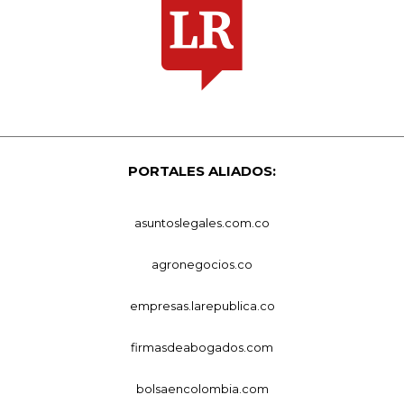
PORTALES ALIADOS:
asuntoslegales.com.co
agronegocios.co
empresas.larepublica.co
firmasdeabogados.com
bolsaencolombia.com