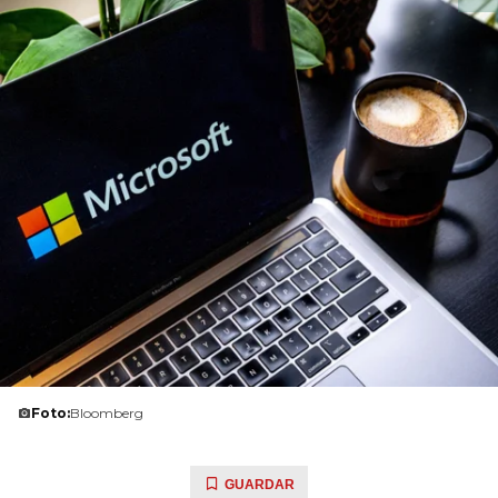
Foto:
Bloomberg
GUARDAR