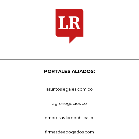
PORTALES ALIADOS:
asuntoslegales.com.co
agronegocios.co
empresas.larepublica.co
firmasdeabogados.com