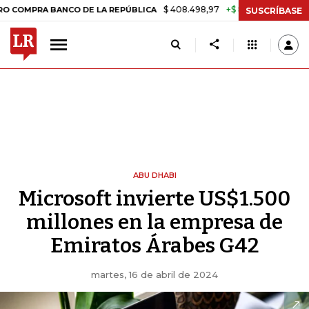
$ 408.498,97
+$ 8.753,81
+2,19%
 BANCO DE LA REPÚBLICA
TASA 
SUSCRÍBASE
ABU DHABI
Microsoft invierte US$1.500
millones en la empresa de
Emiratos Árabes G42
martes, 16 de abril de 2024