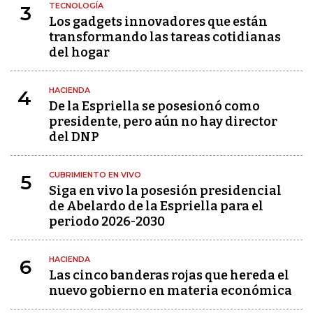
TECNOLOGÍA
3
Los gadgets innovadores que están
transformando las tareas cotidianas
del hogar
HACIENDA
4
De la Espriella se posesionó como
presidente, pero aún no hay director
del DNP
CUBRIMIENTO EN VIVO
5
Siga en vivo la posesión presidencial
de Abelardo de la Espriella para el
periodo 2026-2030
HACIENDA
6
Las cinco banderas rojas que hereda el
nuevo gobierno en materia económica