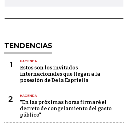
TENDENCIAS
HACIENDA
1
Estos son los invitados
internacionales que llegan a la
posesión de De la Espriella
HACIENDA
2
"En las próximas horas firmaré el
decreto de congelamiento del gasto
público"