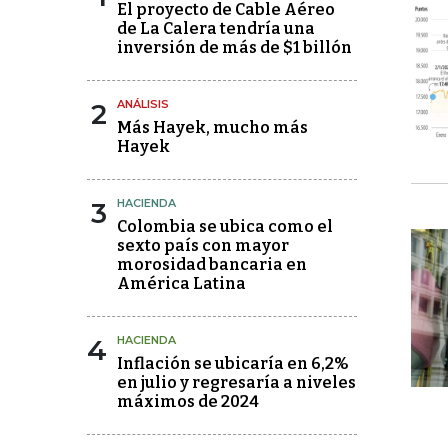
El proyecto de Cable Aéreo
de La Calera tendría una
inversión de más de $1 billón
2
ANÁLISIS
Más Hayek, mucho más
Hayek
3
HACIENDA
Colombia se ubica como el
sexto país con mayor
morosidad bancaria en
América Latina
4
HACIENDA
Inflación se ubicaría en 6,2%
en julio y regresaría a niveles
máximos de 2024