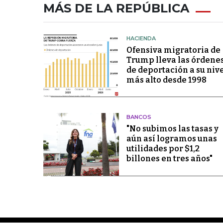
MÁS DE LA REPÚBLICA
HACIENDA
Ofensiva migratoria de
Trump lleva las órdene
de deportación a su niv
más alto desde 1998
BANCOS
"No subimos las tasas y
aún así logramos unas
utilidades por $1,2
billones en tres años"