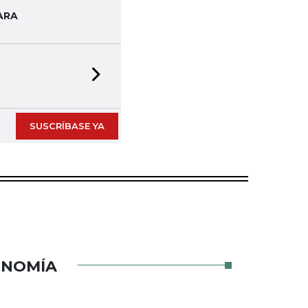
ARA
Next slide
SUSCRÍBASE YA
ONOMÍA