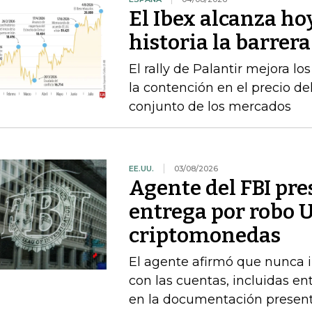
El Ibex alcanza ho
historia la barrer
El rally de Palantir mejora lo
la contención en el precio del
conjunto de los mercados
EE.UU.
03/08/2026
Agente del FBI pr
entrega por robo 
criptomonedas
El agente afirmó que nunca i
con las cuentas, incluidas en
en la documentación presen