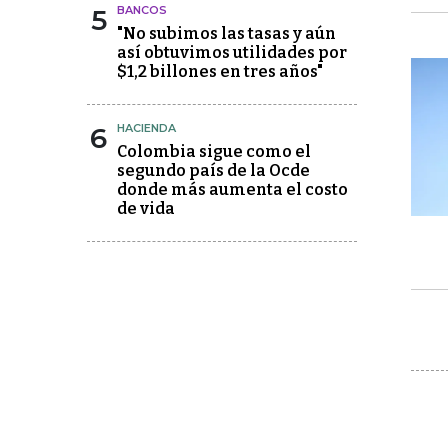
5
BANCOS
"No subimos las tasas y aún
así obtuvimos utilidades por
$1,2 billones en tres años"
6
HACIENDA
Colombia sigue como el
segundo país de la Ocde
donde más aumenta el costo
de vida