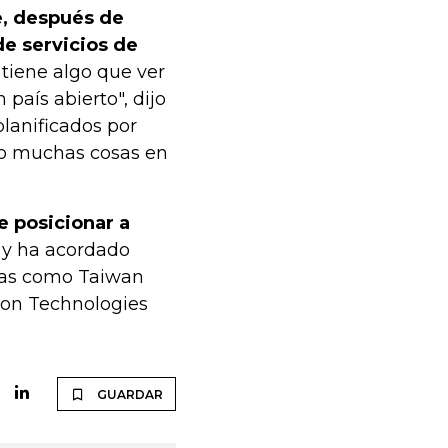
e, después de
de servicios de
tiene algo que ver
país abierto", dijo
lanificados por
do muchas cosas en
e posicionar a
y ha acordado
sas como Taiwan
eon Technologies
GUARDAR