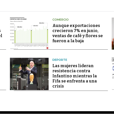
COMERCIO
Aunque exportaciones
s
crecieron 7% en junio,
el
ventas de café y flores se
fueron a la baja
DEPORTE
Las mujeres lideran
resistencia contra
Infantino mientras la
Fifa se enfrenta a una
crisis