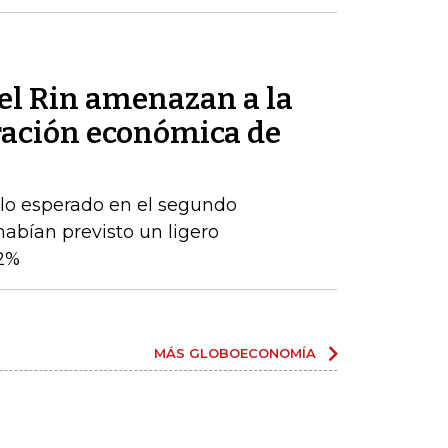
del Rin amenazan a la
ración económica de
 lo esperado en el segundo
habían previsto un ligero
2%
MÁS GLOBOECONOMÍA