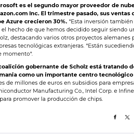
rosoft es el segundo mayor proveedor de nub
zon.com Inc. El trimestre pasado, sus ventas 
e Azure crecieron 30%.
"Esta inversión también 
 el hecho de que hemos decidido seguir siendo un 
olz, destacando varios otros proyectos alemanes p
resas tecnológicas extranjeras. "Están sucedien
e momento".
coalición gobernante de Scholz está tratando d
mania como un importante centro tecnológico
es de millones de euros en subsidios para empre
iconductor Manufacturing Co., Intel Corp. e Infin
para promover la producción de chips.