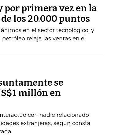
y por primera vez en la
a de los 20.000 puntos
s ánimos en el sector tecnológico, y
 petróleo relaja las ventas en el
esuntamente se
US$1 millón en
nteractuó con nadie relacionado
tidades extranjeras, según consta
tada