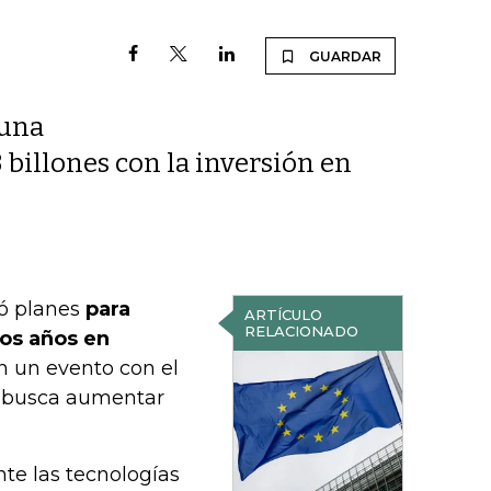
GUARDAR
 una
billones con la inversión en
ó planes
para
ARTÍCULO
RELACIONADO
dos años en
 un evento con el
co busca aumentar
e las tecnologías