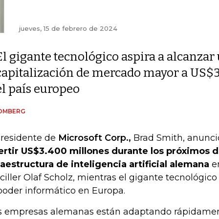
jueves, 15 de febrero de 2024
El gigante tecnológico aspira a alcanzar
capitalización de mercado mayor a US$3 
el país europeo
OMBERG
presidente de
Microsoft Corp.,
Brad Smith, anunci
ertir US$3.400 millones durante los próximos 
raestructura de inteligencia artificial alemana
en
ciller Olaf Scholz, mientras el gigante tecnológi
poder informático en Europa.
s empresas alemanas están adaptando rápidament