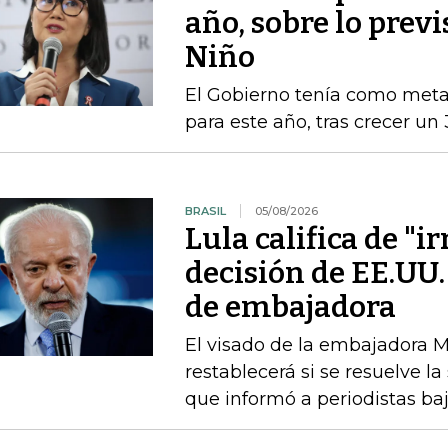
año, sobre lo previ
Niño
El Gobierno tenía como met
para este año, tras crecer un
BRASIL
05/08/2026
Lula califica de "i
decisión de EE.UU.
de embajadora
El visado de la embajadora Ma
restablecerá si se resuelve la
que informó a periodistas b