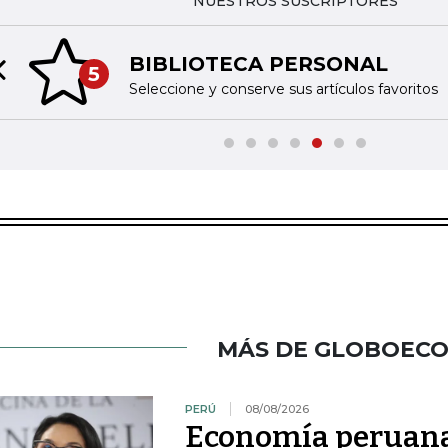
NUESTROS SUSCRIPTORES
BIBLIOTECA PERSONAL
5
Previous slide
Seleccione y conserve sus artículos favoritos
MÁS DE GLOBOEC
PERÚ
08/08/2026
Economía peruana 