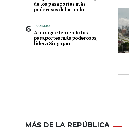
de los pasaportes más
poderosos del mundo
6
TURISMO
Asia sigue teniendo los
pasaportes más poderosos,
lidera Singapur
MÁS DE LA REPÚBLICA