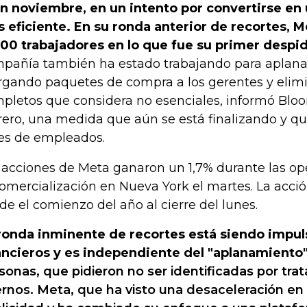
n noviembre, en un intento por convertirse en
 eficiente. En su ronda anterior de recortes, M
000 trabajadores en lo que fue su primer desp
pañía también ha estado trabajando para aplanar
rgando paquetes de compra a los gerentes y eli
pletos que considera no esenciales, informó Bl
rero, una medida que aún se está finalizando y qu
es de empleados.
 acciones de Meta ganaron un 1,7% durante las op
comercialización en Nueva York el martes. La acci
de el comienzo del año al cierre del lunes.
ronda inminente de recortes está siendo impul
ancieros y es independiente del "aplanamiento
sonas, que pidieron no ser identificadas por tra
ernos. Meta, que ha visto una desaceleración en 