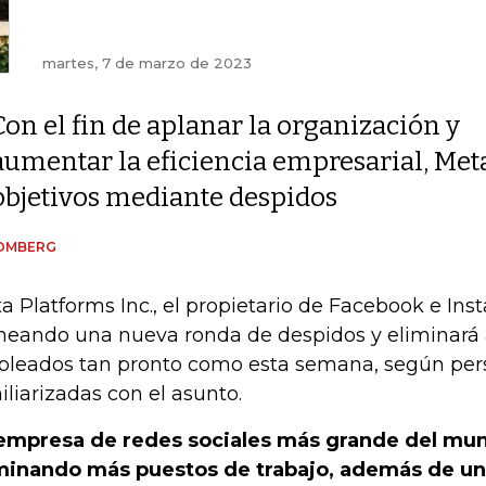
martes, 7 de marzo de 2023
Con el fin de aplanar la organización y
aumentar la eficiencia empresarial, Met
objetivos mediante despidos
OMBERG
a Platforms Inc., el propietario de Facebook e Ins
neando una nueva ronda de despidos y eliminará 
leados tan pronto como esta semana, según per
iliarizadas con el asunto.
empresa de redes sociales más grande del mu
minando más puestos de trabajo, además de un