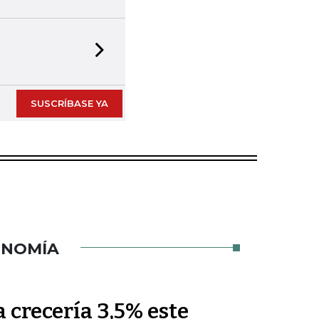
Next slide
SUSCRÍBASE YA
ONOMÍA
crecería 3,5% este