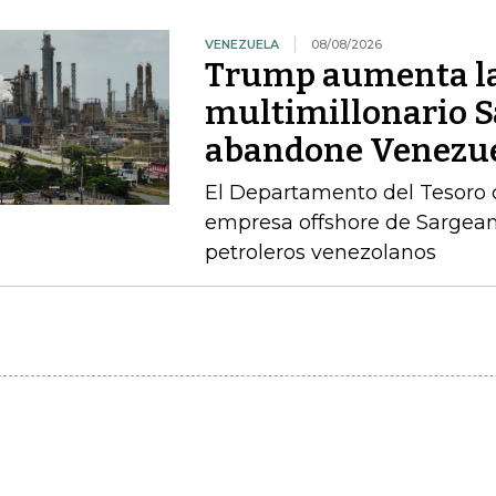
VENEZUELA
08/08/2026
Trump aumenta la 
multimillonario S
abandone Venezu
El Departamento del Tesoro co
empresa offshore de Sargeant
petroleros venezolanos