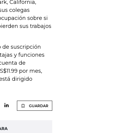
k, California,
sus colegas
cupación sobre si
pierden sus trabajos
o de suscripción
tajas y funciones
 cuenta de
S$11.99 por mes,
está dirigido
GUARDAR
ARA