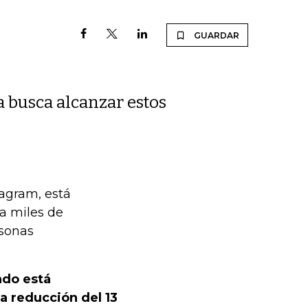
GUARDAR
a busca alcanzar estos
tagram, está
a miles de
sonas
ndo está
a reducción del 13