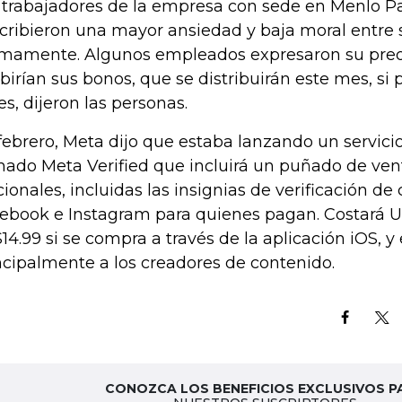
 trabajadores de la empresa con sede en Menlo Par
cribieron una mayor ansiedad y baja moral entre 
imamente. Algunos empleados expresaron su preo
ibirían sus bonos, que se distribuirán este mes, si 
es, dijeron las personas.
febrero, Meta dijo que estaba lanzando un servici
mado Meta Verified que incluirá un puñado de ven
cionales, incluidas las insignias de verificación de
ebook e Instagram para quienes pagan. Costará U
14.99 si se compra a través de la aplicación iOS, y 
ncipalmente a los creadores de contenido.
CONOZCA LOS BENEFICIOS EXCLUSIVOS P