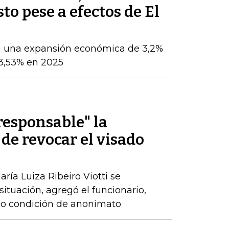
sto pese a efectos de El
a una expansión económica de 3,2%
 3,53% en 2025
rresponsable" la
 de revocar el visado
ría Luiza Ribeiro Viotti se
 situación, agregó el funcionario,
ajo condición de anonimato