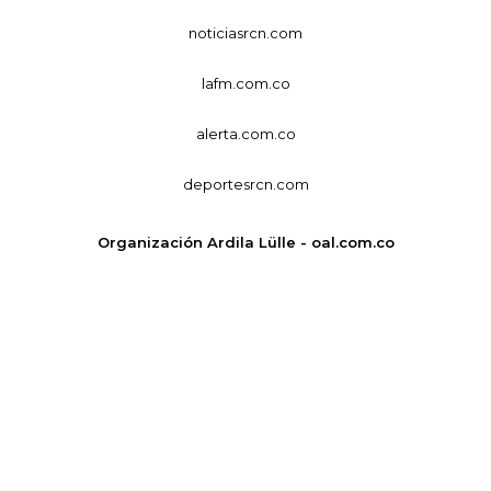
noticiasrcn.com
lafm.com.co
alerta.com.co
deportesrcn.com
Organización Ardila Lülle - oal.com.co