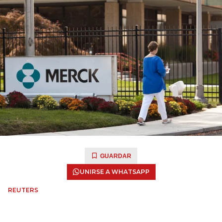
GUARDAR
UNIRSE A WHATSAPP
REUTERS