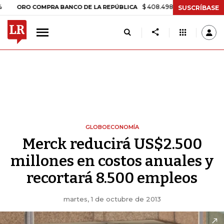
$ 408.498,97
+$ 8.753,81
+2,19%
O COMPRA BANCO DE LA REPÚBLICA
SUSCRÍBASE
GLOBOECONOMÍA
Merck reducirá US$2.500
millones en costos anuales y
recortará 8.500 empleos
martes, 1 de octubre de 2013