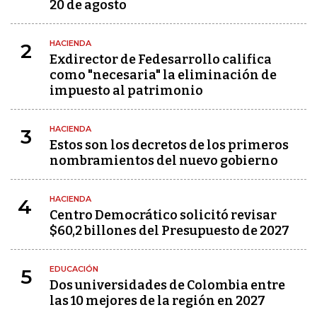
20 de agosto
HACIENDA
2
Exdirector de Fedesarrollo califica
como "necesaria" la eliminación de
impuesto al patrimonio
HACIENDA
3
Estos son los decretos de los primeros
nombramientos del nuevo gobierno
HACIENDA
4
Centro Democrático solicitó revisar
$60,2 billones del Presupuesto de 2027
EDUCACIÓN
5
Dos universidades de Colombia entre
las 10 mejores de la región en 2027