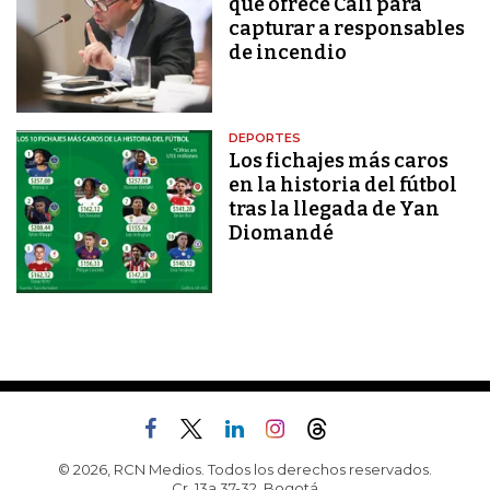
que ofrece Cali para
capturar a responsables
de incendio
DEPORTES
Los fichajes más caros
en la historia del fútbol
tras la llegada de Yan
Diomandé
© 2026, RCN Medios. Todos los derechos reservados.
Cr. 13a 37-32, Bogotá