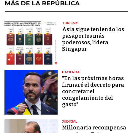
MÁS DE LA REPÚBLICA
TURISMO
Asia sigue teniendo los
pasaportes más
poderosos, lidera
Singapur
HACIENDA
"En las próximas horas
firmaré el decreto para
concretar el
congelamiento del
gasto"
JUDICIAL
Millonaria recompensa