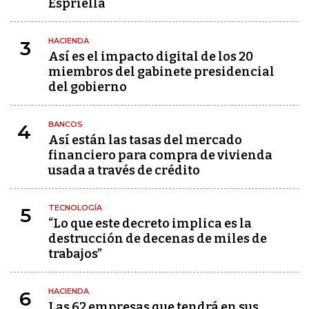
Espriella
HACIENDA
3
Así es el impacto digital de los 20
miembros del gabinete presidencial
del gobierno
BANCOS
4
Así están las tasas del mercado
financiero para compra de vivienda
usada a través de crédito
TECNOLOGÍA
5
“Lo que este decreto implica es la
destrucción de decenas de miles de
trabajos”
HACIENDA
6
Las 62 empresas que tendrá en sus