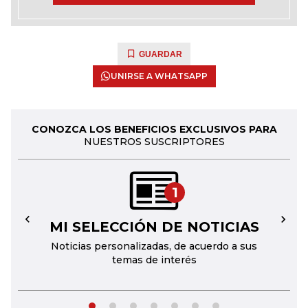
GUARDAR
UNIRSE A WHATSAPP
CONOZCA LOS BENEFICIOS EXCLUSIVOS PARA
NUESTROS SUSCRIPTORES
1
MI SELECCIÓN DE NOTICIAS
←
→
Noticias personalizadas, de acuerdo a sus
temas de interés