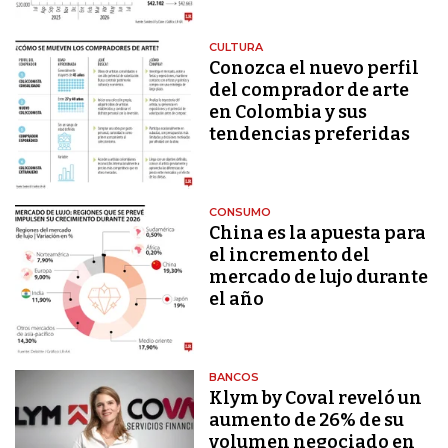
CULTURA
Conozca el nuevo perfil
del comprador de arte
en Colombia y sus
tendencias preferidas
CONSUMO
China es la apuesta para
el incremento del
mercado de lujo durante
el año
BANCOS
Klym by Coval reveló un
aumento de 26% de su
volumen negociado en