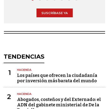
SUSCRÍBASE YA
TENDENCIAS
HACIENDA
1
Los países que ofrecen la ciudadanía
por inversión más barata del mundo
HACIENDA
2
Abogados, costeños y del Externado: el
ADN del gabinete ministerial de De la