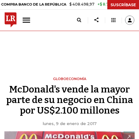
$ 408.498,97
+$ 8.753,81
+2,19%
A BANCO DE LA REPÚBLICA
TASA
SUSCRÍBASE
GLOBOECONOMÍA
McDonald's vende la mayor
parte de su negocio en China
por US$2.100 millones
lunes, 9 de enero de 2017