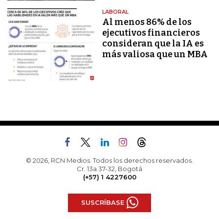
LABORAL
Al menos 86% de los
ejecutivos financieros
consideran que la IA es
más valiosa que un MBA
© 2026, RCN Medios. Todos los derechos reservados.
Cr. 13a 37-32, Bogotá
(+57) 1 4227600
SUSCRÍBASE