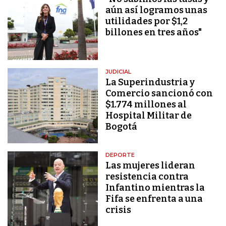
aún así logramos unas
utilidades por $1,2
billones en tres años"
JUDICIAL
La Superindustria y
Comercio sancionó con
$1.774 millones al
Hospital Militar de
Bogotá
DEPORTE
Las mujeres lideran
resistencia contra
Infantino mientras la
Fifa se enfrenta a una
crisis