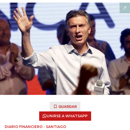
GUARDAR
UNIRSE A WHATSAPP
DIARIO FINANCIERO - SANTIAGO