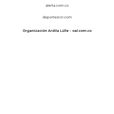
alerta.com.co
deportesrcn.com
Organización Ardila Lülle - oal.com.co