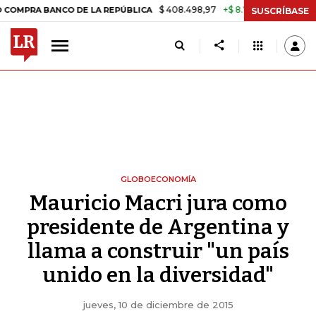
$ 408.498,97
+$ 8.753,81
+2,19%
 BANCO DE LA REPÚBLICA
TASA 
SUSCRÍBASE
GLOBOECONOMÍA
Mauricio Macri jura como
presidente de Argentina y
llama a construir "un país
unido en la diversidad"
jueves, 10 de diciembre de 2015