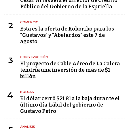
César Arias será el director de Crédito
Público del Gobierno de la Espriella
COMERCIO
2
Esta es la oferta de Kokoriko para los
"Gustavos" y "Abelardos" este 7 de
agosto
CONSTRUCCIÓN
3
El proyecto de Cable Aéreo de La Calera
tendría una inversión de más de $1
billón
BOLSAS
4
El dólar cerró $21,81 a la baja durante el
último día hábil del gobierno de
Gustavo Petro
ANÁLISIS